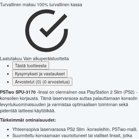
Turvallinen maksu
100% turvallinen kassa
Laatutakuu
Vain alkuperäistuotteita
Tästä tuotteesta
Kysymykset ja vastaukset
Arvostelut (0) (0 arvostelua)
PSTwo SPU-3170
-linssi on olennainen osa PlayStation 2 Slim (PS2) -
konsolien korjausta. Tämä laservaraosa auttaa palauttamaan konsolin
levynlukuominaisuuden ja varmistaa optimaalisen toiminnan sekä
pidentää laitteesi käyttöikää.
Tärkeimmät ominaisuudet:
Yhteensopiva laservaraosa PS2 Slim -konsoleihin, PSTwo-malli.
Suunniteltu korvaamaan vaurioituneet tai vialliset linssit, jotka