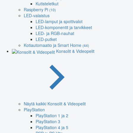
Kutisteletkut
Raspberry Pi
(10)
LED-valaistus
LED-lamput ja spottivalot
LED-komponentit ja tarvikkeet
LED- ja RGB-nauhat
LED-putket
Kotiautomaatio ja Smart Home
(44)
Konsolit & Videopelit
Näytä kaikki Konsolit & Videopelit
PlayStation
PlayStation 1 ja 2
PlayStation 3
PlayStation 4 ja 5