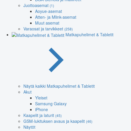
Juottoasemat
(1)
Aoyue-asemat
Atten- ja Mlink-asemat
Muut asemat
Varaosat ja tarvikkeet
(258)
Matkapuhelimet & Tabletit
Näytä kaikki Matkapuhelimet & Tabletit
Akut
Yleiset
Samsung Galaxy
iPhone
Kaapelit ja laturit
(45)
GSM-lukituksen avaus ja kaapelit
(46)
Näytöt