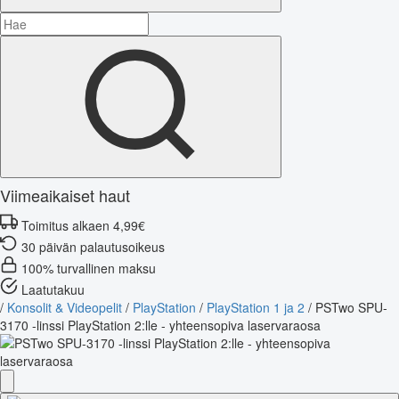
Viimeaikaiset haut
Toimitus alkaen 4,99€
30 päivän palautusoikeus
100% turvallinen maksu
Laatutakuu
/
Konsolit & Videopelit
/
PlayStation
/
PlayStation 1 ja 2
/
PSTwo SPU-
3170 -linssi PlayStation 2:lle - yhteensopiva laservaraosa