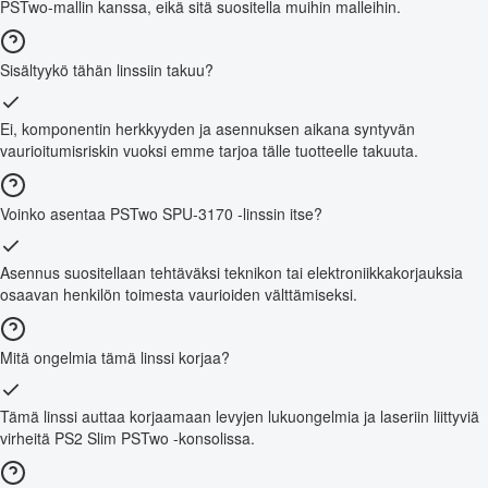
PSTwo-mallin kanssa, eikä sitä suositella muihin malleihin.
Sisältyykö tähän linssiin takuu?
Ei, komponentin herkkyyden ja asennuksen aikana syntyvän
vaurioitumisriskin vuoksi emme tarjoa tälle tuotteelle takuuta.
Voinko asentaa PSTwo SPU-3170 -linssin itse?
Asennus suositellaan tehtäväksi teknikon tai elektroniikkakorjauksia
osaavan henkilön toimesta vaurioiden välttämiseksi.
Mitä ongelmia tämä linssi korjaa?
Tämä linssi auttaa korjaamaan levyjen lukuongelmia ja laseriin liittyviä
virheitä PS2 Slim PSTwo -konsolissa.