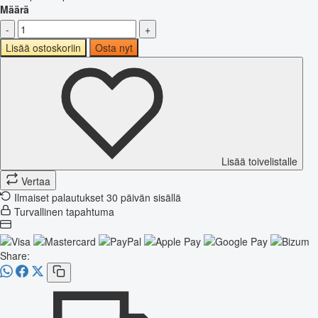
Määrä
-
+
Lisää ostoskoriin
Osta nyt
Lisää toivelistalle
Vertaa
Ilmaiset palautukset 30 päivän sisällä
Turvallinen tapahtuma
Share: