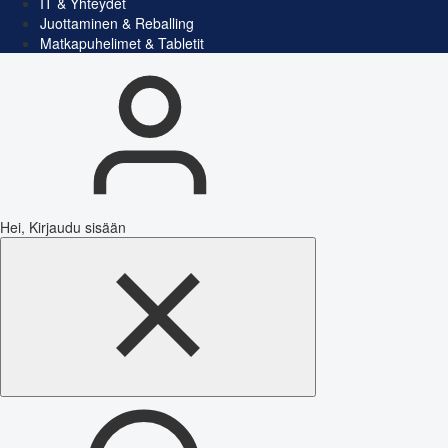
IT & Yhteydet
Juottaminen & Reballing
Matkapuhelimet & Tabletit
Hei, Kirjaudu sisään