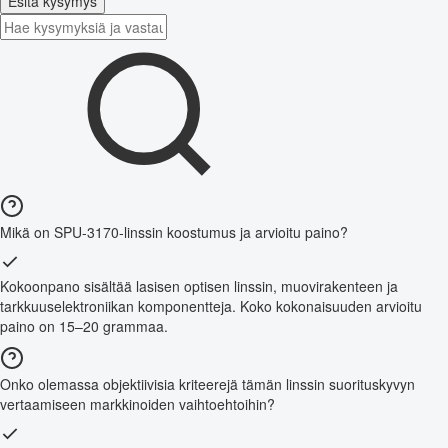
Esitä kysymys
Mikä on SPU-3170-linssin koostumus ja arvioitu paino?
Kokoonpano sisältää lasisen optisen linssin, muovirakenteen ja
tarkkuuselektroniikan komponentteja. Koko kokonaisuuden arvioitu
paino on 15–20 grammaa.
Onko olemassa objektiivisia kriteerejä tämän linssin suorituskyvyn
vertaamiseen markkinoiden vaihtoehtoihin?