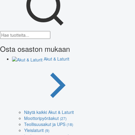
Osta osaston mukaan
Akut & Laturit
Näytä kaikki Akut & Laturit
Moottoripyöräakut
(27)
Teollisuusakut ja UPS
(18)
Yleislaturit
(9)