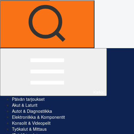
Kaikki
Päivän tarjoukset
Akut & Laturit
Autot & Diagnostiikka
Elektroniikka & Komponentit
Konsolit & Videopelit
Työkalut & Mittaus