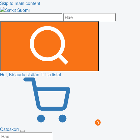
Skip to main content
Hei, Kirjaudu sisään
Tili ja listat
0
Ostoskori