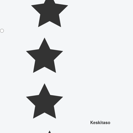
Keskitaso