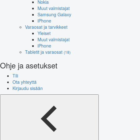
Nokia
Muut valmistajat
Samsung Galaxy
iPhone
Varaosat ja tarvikkeet
Yleiset
Muut valmistajat
iPhone
Tabletit ja varaosat
(18)
Ohje ja asetukset
Tili
Ota yhteyttä
Kirjaudu sisään