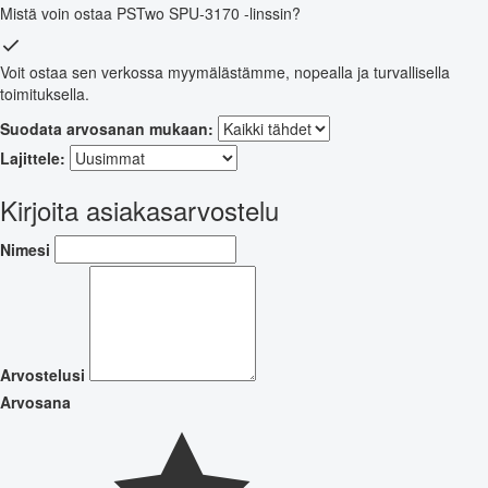
Mistä voin ostaa PSTwo SPU-3170 -linssin?
Voit ostaa sen verkossa myymälästämme, nopealla ja turvallisella
toimituksella.
Suodata arvosanan mukaan:
Lajittele:
Kirjoita asiakasarvostelu
Nimesi
Arvostelusi
Arvosana