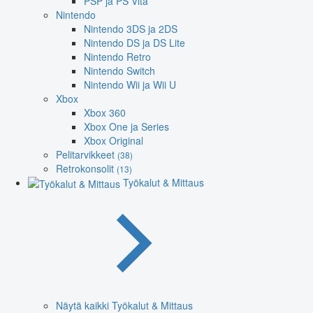
PSP ja PS Vita
Nintendo
Nintendo 3DS ja 2DS
Nintendo DS ja DS Lite
Nintendo Retro
Nintendo Switch
Nintendo Wii ja Wii U
Xbox
Xbox 360
Xbox One ja Series
Xbox Original
Pelitarvikkeet
(38)
Retrokonsolit
(13)
Työkalut & Mittaus
Näytä kaikki Työkalut & Mittaus