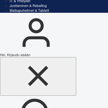
IT & Yhteydet
Juottaminen & Reballing
Matkapuhelimet & Tabletit
Hei, Kirjaudu sisään