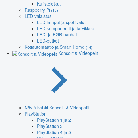
Kutisteletkut
Raspberry Pi
(10)
LED-valaistus
LED-lamput ja spottivalot
LED-komponentit ja tarvikkeet
LED- ja RGB-nauhat
LED-putket
Kotiautomaatio ja Smart Home
(44)
Konsolit & Videopelit
Näytä kaikki Konsolit & Videopelit
PlayStation
PlayStation 1 ja 2
PlayStation 3
PlayStation 4 ja 5