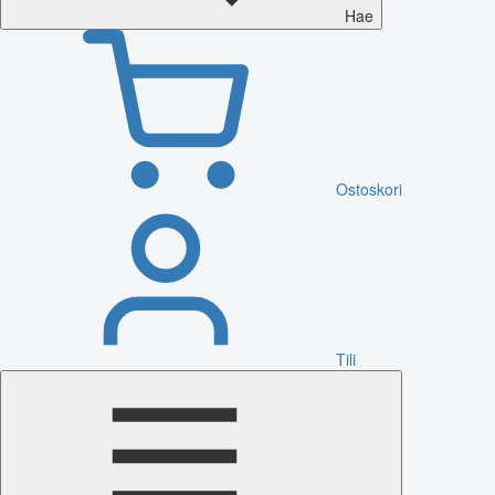
Hae
Ostoskori
Tili