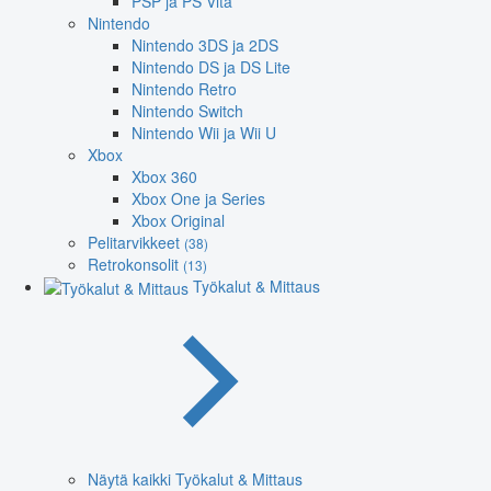
PSP ja PS Vita
Nintendo
Nintendo 3DS ja 2DS
Nintendo DS ja DS Lite
Nintendo Retro
Nintendo Switch
Nintendo Wii ja Wii U
Xbox
Xbox 360
Xbox One ja Series
Xbox Original
Pelitarvikkeet
(38)
Retrokonsolit
(13)
Työkalut & Mittaus
Näytä kaikki Työkalut & Mittaus