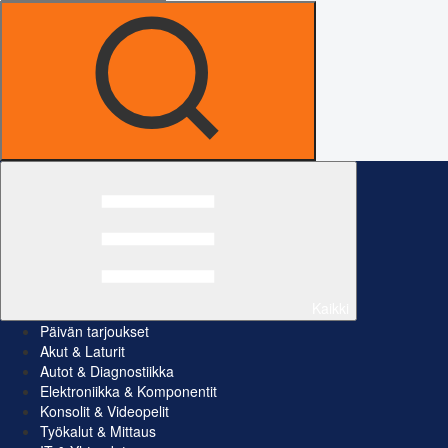
Kaikki
Päivän tarjoukset
Akut & Laturit
Autot & Diagnostiikka
Elektroniikka & Komponentit
Konsolit & Videopelit
Työkalut & Mittaus