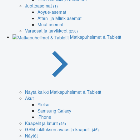
Juottoasemat
(1)
Aoyue-asemat
Atten- ja Mlink-asemat
Muut asemat
Varaosat ja tarvikkeet
(258)
Matkapuhelimet & Tabletit
Näytä kaikki Matkapuhelimet & Tabletit
Akut
Yleiset
Samsung Galaxy
iPhone
Kaapelit ja laturit
(45)
GSM-lukituksen avaus ja kaapelit
(46)
Näytöt