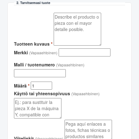
2. Tarvitsemasi tuote
Tuotteen kuvaus
*
Merkki
(Vapaaehtoinen)
Malli / tuotenumero
(Vapaaehtoinen)
Määrä
*
Käyttö tai yhteensopivuus
(Vapaaehtoinen)
Viitelinkit
(Vapaaehtoinen)