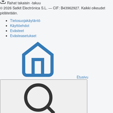
Rahat takaisin -takuu
© 2026 Satkit Electrónica S.L. — CIF: B43962927. Kaikki oikeudet
pidätetään.
Tietosuojakäytäntö
Käyttöehdot
Evästeet
Evästeasetukset
Etusivu