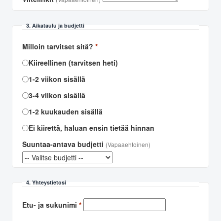
3. Aikataulu ja budjetti
Milloin tarvitset sitä?
*
Kiireellinen (tarvitsen heti)
1-2 viikon sisällä
3-4 viikon sisällä
1-2 kuukauden sisällä
Ei kiirettä, haluan ensin tietää hinnan
Suuntaa-antava budjetti
(Vapaaehtoinen)
4. Yhteystietosi
Etu- ja sukunimi
*