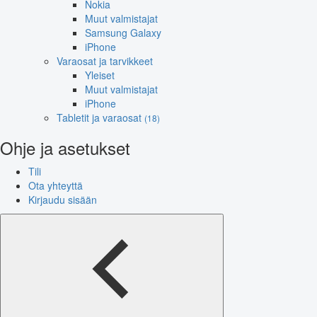
Nokia
Muut valmistajat
Samsung Galaxy
iPhone
Varaosat ja tarvikkeet
Yleiset
Muut valmistajat
iPhone
Tabletit ja varaosat
(18)
Ohje ja asetukset
Tili
Ota yhteyttä
Kirjaudu sisään