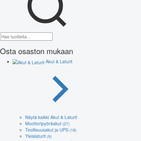
Osta osaston mukaan
Akut & Laturit
Näytä kaikki Akut & Laturit
Moottoripyöräakut
(27)
Teollisuusakut ja UPS
(18)
Yleislaturit
(9)