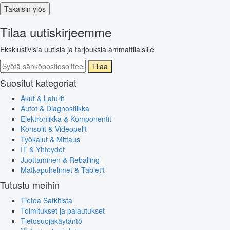
Takaisin ylös
Tilaa uutiskirjeemme
Eksklusiivisia uutisia ja tarjouksia ammattilaisille
Tilaa
Suositut kategoriat
Akut & Laturit
Autot & Diagnostiikka
Elektroniikka & Komponentit
Konsolit & Videopelit
Työkalut & Mittaus
IT & Yhteydet
Juottaminen & Reballing
Matkapuhelimet & Tabletit
Tutustu meihin
Tietoa Satkitista
Toimitukset ja palautukset
Tietosuojakäytäntö