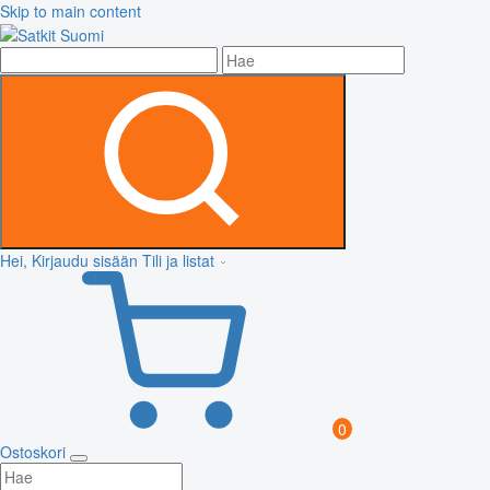
Skip to main content
Hei, Kirjaudu sisään
Tili ja listat
0
Ostoskori