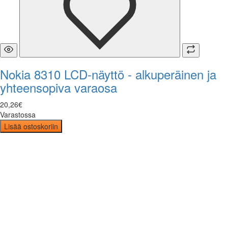
Nokia 8310 LCD-näyttö - alkuperäinen ja
yhteensopiva varaosa
20
,
26
€
Varastossa
Lisää ostoskoriin