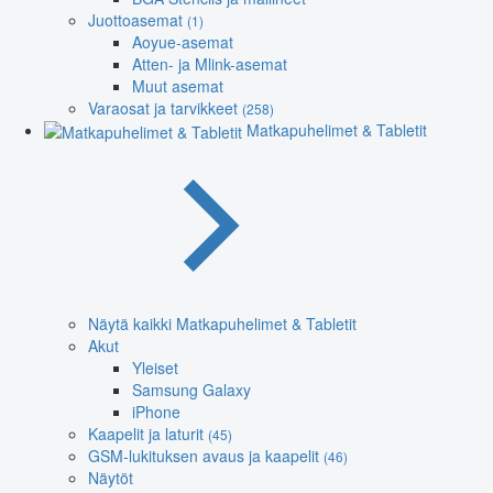
Juottoasemat
(1)
Aoyue-asemat
Atten- ja Mlink-asemat
Muut asemat
Varaosat ja tarvikkeet
(258)
Matkapuhelimet & Tabletit
Näytä kaikki Matkapuhelimet & Tabletit
Akut
Yleiset
Samsung Galaxy
iPhone
Kaapelit ja laturit
(45)
GSM-lukituksen avaus ja kaapelit
(46)
Näytöt