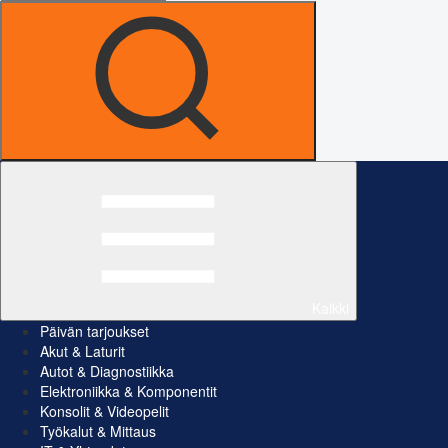
Kaikki
Päivän tarjoukset
Akut & Laturit
Autot & Diagnostiikka
Elektroniikka & Komponentit
Konsolit & Videopelit
Työkalut & Mittaus