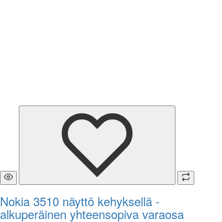
Nokia 3510 näyttö kehyksellä -
alkuperäinen yhteensopiva varaosa