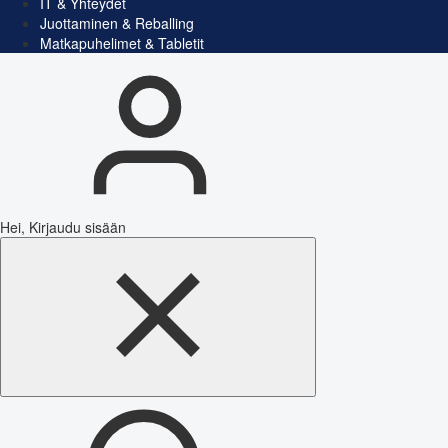
IT & Yhteydet
Juottaminen & Reballing
Matkapuhelimet & Tabletit
Hei, Kirjaudu sisään