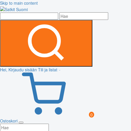
Skip to main content
Hei, Kirjaudu sisään
Tili ja listat
0
Ostoskori