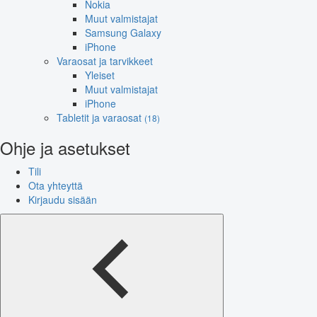
Nokia
Muut valmistajat
Samsung Galaxy
iPhone
Varaosat ja tarvikkeet
Yleiset
Muut valmistajat
iPhone
Tabletit ja varaosat
(18)
Ohje ja asetukset
Tili
Ota yhteyttä
Kirjaudu sisään