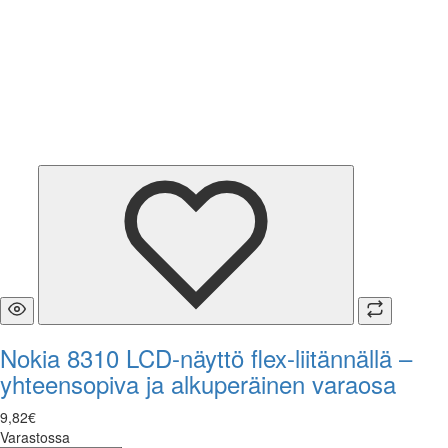
Nokia 8310 LCD-näyttö flex-liitännällä –
yhteensopiva ja alkuperäinen varaosa
9
,
82
€
Varastossa