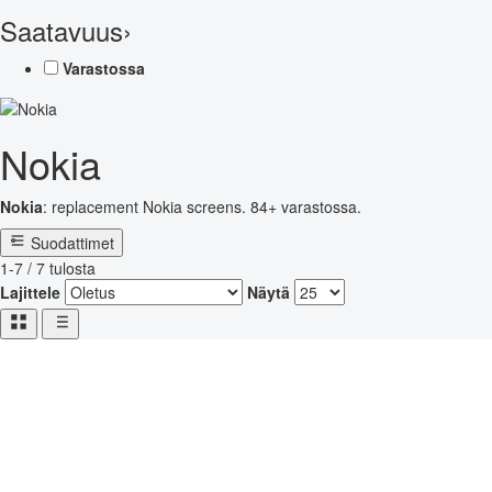
Saatavuus
›
Varastossa
Nokia
Nokia
: replacement Nokia screens. 84+ varastossa.
Suodattimet
1-7 / 7 tulosta
Lajittele
Näytä