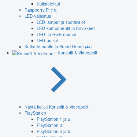
Kutisteletkut
Raspberry Pi
(10)
LED-valaistus
LED-lamput ja spottivalot
LED-komponentit ja tarvikkeet
LED- ja RGB-nauhat
LED-putket
Kotiautomaatio ja Smart Home
(44)
Konsolit & Videopelit
Näytä kaikki Konsolit & Videopelit
PlayStation
PlayStation 1 ja 2
PlayStation 3
PlayStation 4 ja 5