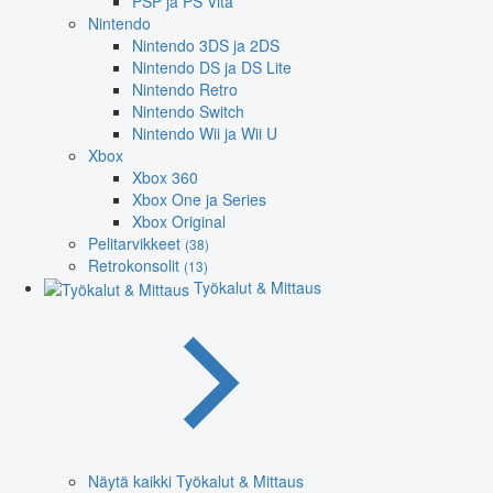
PSP ja PS Vita
Nintendo
Nintendo 3DS ja 2DS
Nintendo DS ja DS Lite
Nintendo Retro
Nintendo Switch
Nintendo Wii ja Wii U
Xbox
Xbox 360
Xbox One ja Series
Xbox Original
Pelitarvikkeet
(38)
Retrokonsolit
(13)
Työkalut & Mittaus
Näytä kaikki Työkalut & Mittaus