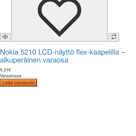
Nokia 5210 LCD-näyttö flex-kaapelilla –
alkuperäinen varaosa
9
,
21
€
Varastossa
Lisää ostoskoriin