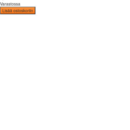
Varastossa
Lisää ostoskoriin