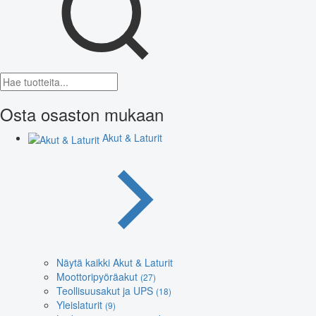
Osta osaston mukaan
Akut & Laturit
Näytä kaikki Akut & Laturit
Moottoripyöräakut
(27)
Teollisuusakut ja UPS
(18)
Yleislaturit
(9)