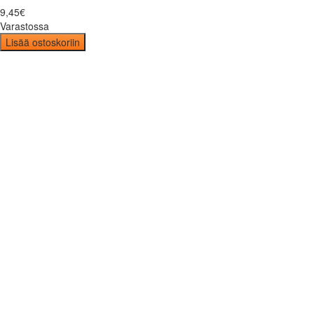
9
,
45
€
Varastossa
Lisää ostoskoriin