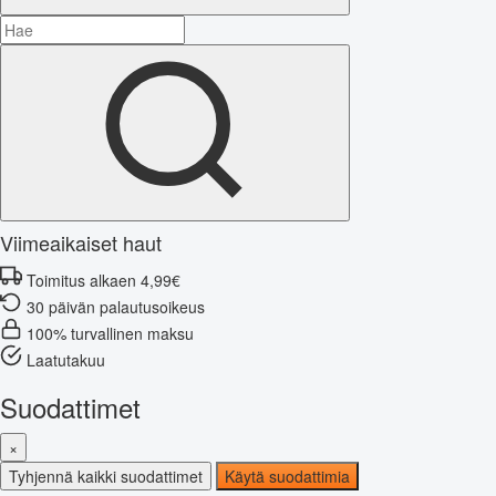
Viimeaikaiset haut
Toimitus alkaen 4,99€
30 päivän palautusoikeus
100% turvallinen maksu
Laatutakuu
Suodattimet
×
Tyhjennä kaikki suodattimet
Käytä suodattimia