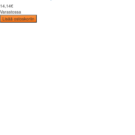
14
,
14
€
Varastossa
Lisää ostoskoriin