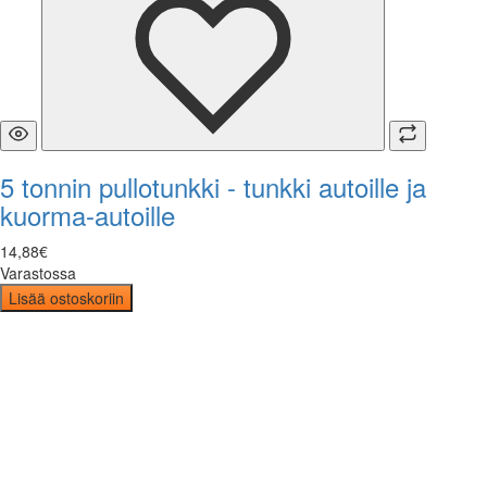
5 tonnin pullotunkki - tunkki autoille ja
kuorma-autoille
14
,
88
€
Varastossa
Lisää ostoskoriin