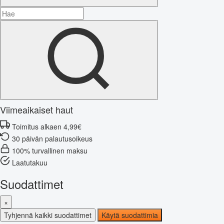
Viimeaikaiset haut
Toimitus alkaen 4,99€
30 päivän palautusoikeus
100% turvallinen maksu
Laatutakuu
Suodattimet
×
Tyhjennä kaikki suodattimet
Käytä suodattimia