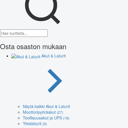
Osta osaston mukaan
Akut & Laturit
Näytä kaikki Akut & Laturit
Moottoripyöräakut
(27)
Teollisuusakut ja UPS
(18)
Yleislaturit
(9)