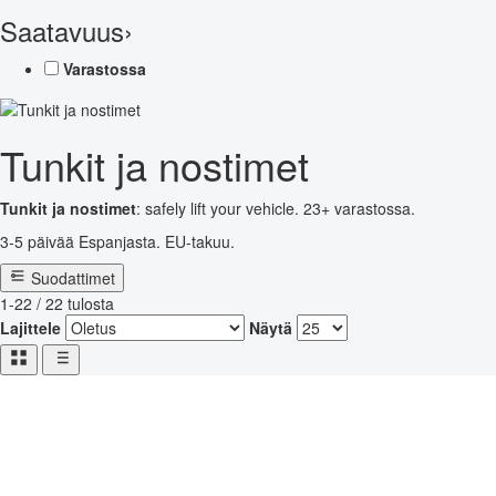
Saatavuus
›
Varastossa
Tunkit ja nostimet
Tunkit ja nostimet
: safely lift your vehicle. 23+ varastossa.
3-5 päivää Espanjasta. EU-takuu.
Suodattimet
1-22 / 22 tulosta
Lajittele
Näytä