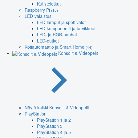
Kutisteletkut
Raspberry Pi
(10)
LED-valaistus
LED-lamput ja spottivalot
LED-komponentit ja tarvikkeet
LED- ja RGB-nauhat
LED-putket
Kotiautomaatio ja Smart Home
(44)
Konsolit & Videopelit
Näytä kaikki Konsolit & Videopelit
PlayStation
PlayStation 1 ja 2
PlayStation 3
PlayStation 4 ja 5