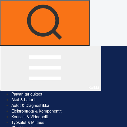
Kaikki
Päivän tarjoukset
Akut & Laturit
Autot & Diagnostiikka
Elektroniikka & Komponentit
Konsolit & Videopelit
Työkalut & Mittaus