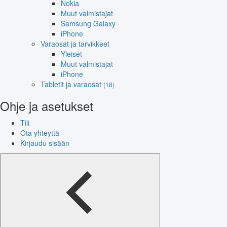
Nokia
Muut valmistajat
Samsung Galaxy
iPhone
Varaosat ja tarvikkeet
Yleiset
Muut valmistajat
iPhone
Tabletit ja varaosat
(18)
Ohje ja asetukset
Tili
Ota yhteyttä
Kirjaudu sisään