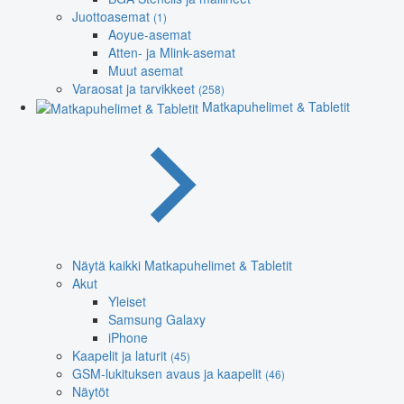
Juottoasemat
(1)
Aoyue-asemat
Atten- ja Mlink-asemat
Muut asemat
Varaosat ja tarvikkeet
(258)
Matkapuhelimet & Tabletit
Näytä kaikki Matkapuhelimet & Tabletit
Akut
Yleiset
Samsung Galaxy
iPhone
Kaapelit ja laturit
(45)
GSM-lukituksen avaus ja kaapelit
(46)
Näytöt