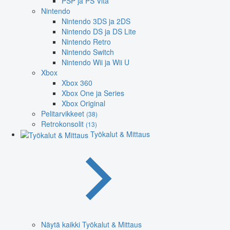
PSP ja PS Vita
Nintendo
Nintendo 3DS ja 2DS
Nintendo DS ja DS Lite
Nintendo Retro
Nintendo Switch
Nintendo Wii ja Wii U
Xbox
Xbox 360
Xbox One ja Series
Xbox Original
Pelitarvikkeet
(38)
Retrokonsolit
(13)
Työkalut & Mittaus
Näytä kaikki Työkalut & Mittaus