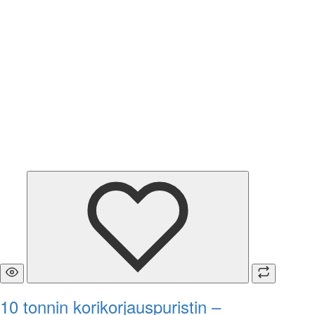
10 tonnin korikorjauspuristin –