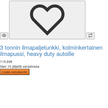
3 tonnin ilmapaljetunkki, kolminkertainen
ilmapussi, heavy duty autoille
115
,
69
€
Vain 10 jäljellä varastossa
Lisää ostoskoriin