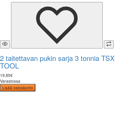
2 taitettavan pukin sarja 3 tonnia TSX
TOOL
19
,
85
€
Varastossa
Lisää ostoskoriin