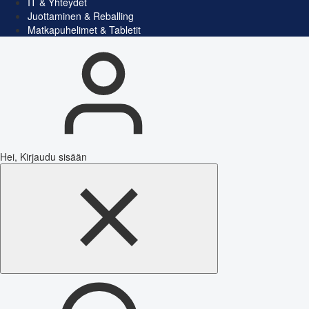
IT & Yhteydet
Juottaminen & Reballing
Matkapuhelimet & Tabletit
Hei, Kirjaudu sisään