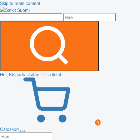
Skip to main content
Hei, Kirjaudu sisään
Tili ja listat
0
Ostoskori