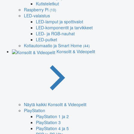
Kutisteletkut
Raspberry Pi
(10)
LED-valaistus
LED-lamput ja spottivalot
LED-komponentit ja tarvikkeet
LED- ja RGB-nauhat
LED-putket
Kotiautomaatio ja Smart Home
(44)
Konsolit & Videopelit
Näytä kaikki Konsolit & Videopelit
PlayStation
PlayStation 1 ja 2
PlayStation 3
PlayStation 4 ja 5