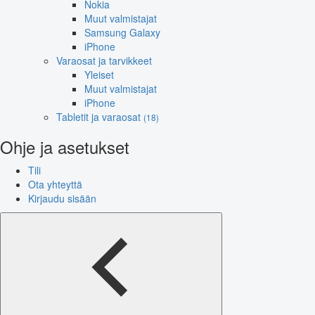
Nokia
Muut valmistajat
Samsung Galaxy
iPhone
Varaosat ja tarvikkeet
Yleiset
Muut valmistajat
iPhone
Tabletit ja varaosat
(18)
Ohje ja asetukset
Tili
Ota yhteyttä
Kirjaudu sisään