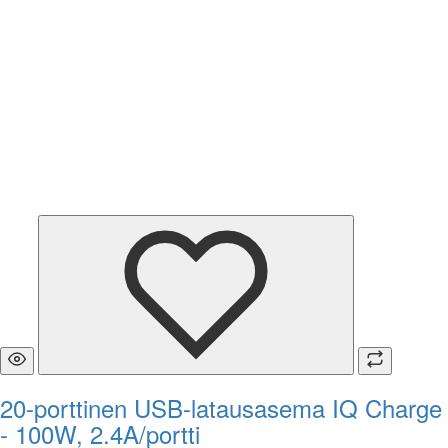
20-porttinen USB-latausasema IQ Charge
- 100W, 2.4A/portti