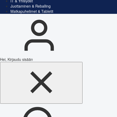
IT & Yhteydet
Juottaminen & Reballing
Matkapuhelimet & Tabletit
Hei, Kirjaudu sisään