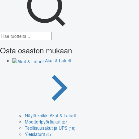
Osta osaston mukaan
Akut & Laturit
Näytä kaikki Akut & Laturit
Moottoripyöräakut
(27)
Teollisuusakut ja UPS
(18)
Yleislaturit
(9)