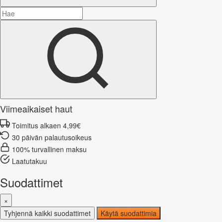
Viimeaikaiset haut
Toimitus alkaen 4,99€
30 päivän palautusoikeus
100% turvallinen maksu
Laatutakuu
Suodattimet
×
Tyhjennä kaikki suodattimet
Käytä suodattimia