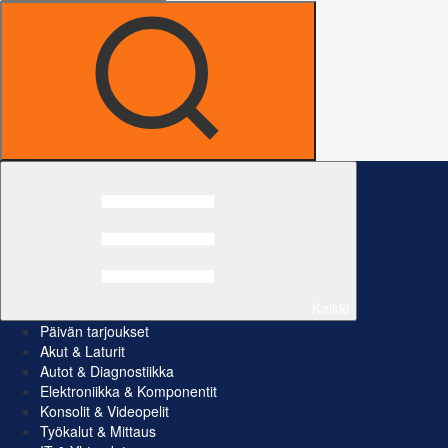
Kaikki
Päivän tarjoukset
Akut & Laturit
Autot & Diagnostiikka
Elektroniikka & Komponentit
Konsolit & Videopelit
Työkalut & Mittaus