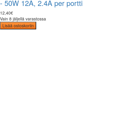
- 50W 12A, 2.4A per portti
12
,
40
€
Vain 8 jäljellä varastossa
Lisää ostoskoriin