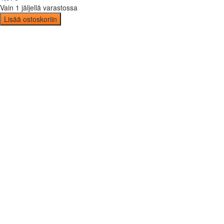
Vain 1 jäljellä varastossa
Lisää ostoskoriin