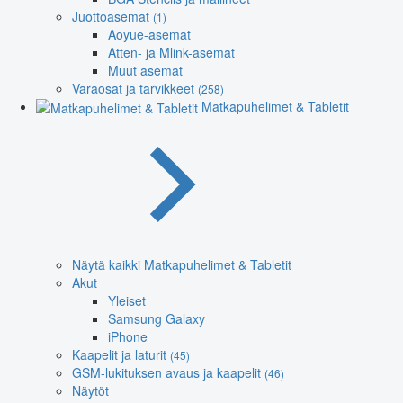
Juottoasemat
(1)
Aoyue-asemat
Atten- ja Mlink-asemat
Muut asemat
Varaosat ja tarvikkeet
(258)
Matkapuhelimet & Tabletit
Näytä kaikki Matkapuhelimet & Tabletit
Akut
Yleiset
Samsung Galaxy
iPhone
Kaapelit ja laturit
(45)
GSM-lukituksen avaus ja kaapelit
(46)
Näytöt