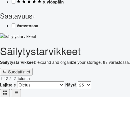
& ylöspäin
Saatavuus
›
Varastossa
Säilytystarvikkeet
Säilytystarvikkeet
: expand and organize your storage. 8+ varastossa.
Suodattimet
1-12 / 12 tulosta
Lajittele
Näytä