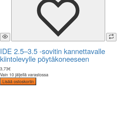
IDE 2.5–3.5 -sovitin kannettavalle
kiintolevylle pöytäkoneeseen
3
,
73
€
Vain 10 jäljellä varastossa
Lisää ostoskoriin