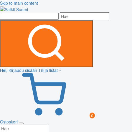
Skip to main content
Hei, Kirjaudu sisään
Tili ja listat
0
Ostoskori