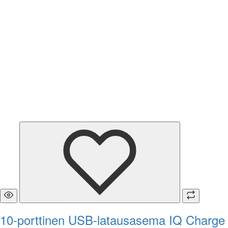
10-porttinen USB-latausasema IQ Charge