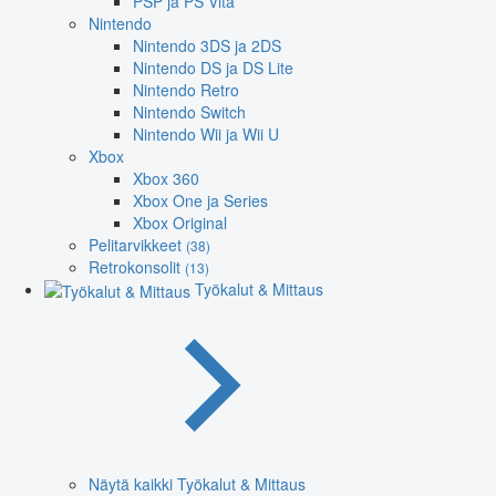
PSP ja PS Vita
Nintendo
Nintendo 3DS ja 2DS
Nintendo DS ja DS Lite
Nintendo Retro
Nintendo Switch
Nintendo Wii ja Wii U
Xbox
Xbox 360
Xbox One ja Series
Xbox Original
Pelitarvikkeet
(38)
Retrokonsolit
(13)
Työkalut & Mittaus
Näytä kaikki Työkalut & Mittaus