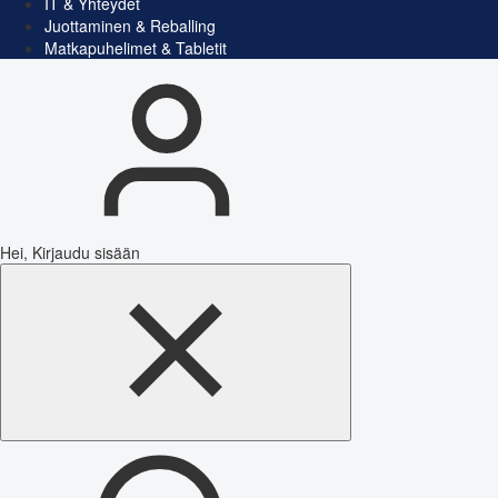
IT & Yhteydet
Juottaminen & Reballing
Matkapuhelimet & Tabletit
Hei, Kirjaudu sisään