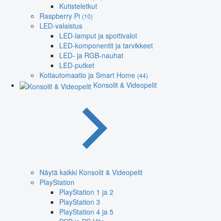
Kutisteletkut
Raspberry Pi
(10)
LED-valaistus
LED-lamput ja spottivalot
LED-komponentit ja tarvikkeet
LED- ja RGB-nauhat
LED-putket
Kotiautomaatio ja Smart Home
(44)
Konsolit & Videopelit
Näytä kaikki Konsolit & Videopelit
PlayStation
PlayStation 1 ja 2
PlayStation 3
PlayStation 4 ja 5