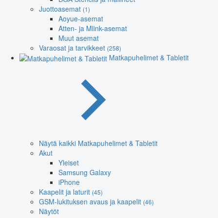
Juottoasemat
(1)
Aoyue-asemat
Atten- ja Mlink-asemat
Muut asemat
Varaosat ja tarvikkeet
(258)
Matkapuhelimet & Tabletit
Näytä kaikki Matkapuhelimet & Tabletit
Akut
Yleiset
Samsung Galaxy
iPhone
Kaapelit ja laturit
(45)
GSM-lukituksen avaus ja kaapelit
(46)
Näytöt