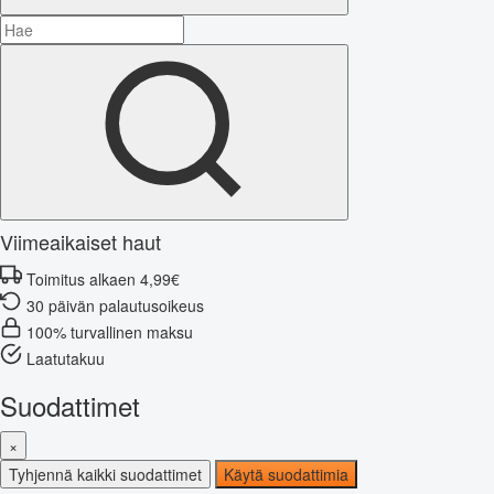
Viimeaikaiset haut
Toimitus alkaen 4,99€
30 päivän palautusoikeus
100% turvallinen maksu
Laatutakuu
Suodattimet
×
Tyhjennä kaikki suodattimet
Käytä suodattimia