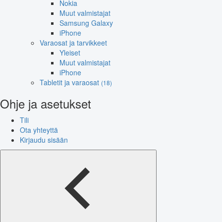
Nokia
Muut valmistajat
Samsung Galaxy
iPhone
Varaosat ja tarvikkeet
Yleiset
Muut valmistajat
iPhone
Tabletit ja varaosat
(18)
Ohje ja asetukset
Tili
Ota yhteyttä
Kirjaudu sisään