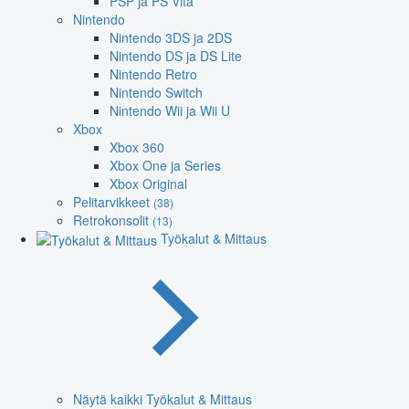
PSP ja PS Vita
Nintendo
Nintendo 3DS ja 2DS
Nintendo DS ja DS Lite
Nintendo Retro
Nintendo Switch
Nintendo Wii ja Wii U
Xbox
Xbox 360
Xbox One ja Series
Xbox Original
Pelitarvikkeet
(38)
Retrokonsolit
(13)
Työkalut & Mittaus
Näytä kaikki Työkalut & Mittaus