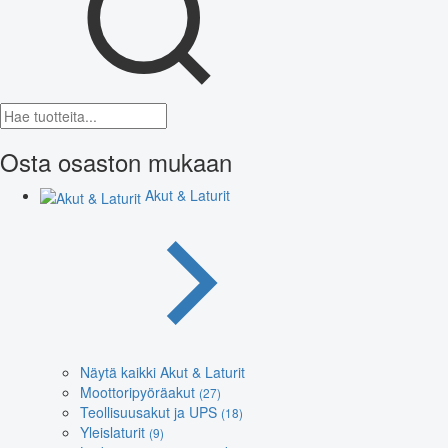
Osta osaston mukaan
Akut & Laturit
Näytä kaikki Akut & Laturit
Moottoripyöräakut
(27)
Teollisuusakut ja UPS
(18)
Yleislaturit
(9)