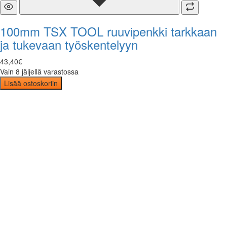
100mm TSX TOOL ruuvipenkki tarkkaan
ja tukevaan työskentelyyn
43
,
40
€
Vain 8 jäljellä varastossa
Lisää ostoskoriin