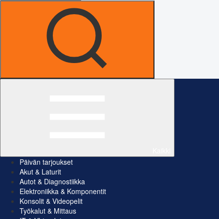
Kaikki
Päivän tarjoukset
Akut & Laturit
Autot & Diagnostiikka
Elektroniikka & Komponentit
Konsolit & Videopelit
Työkalut & Mittaus