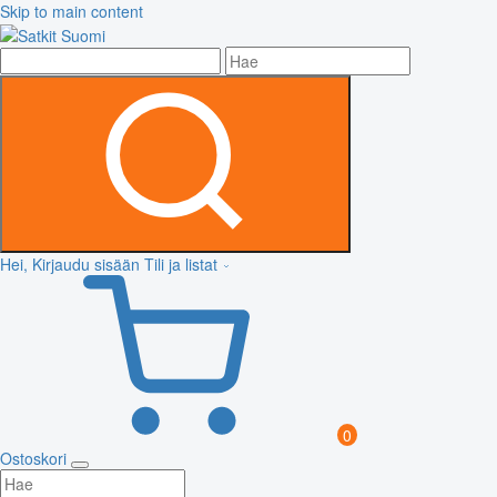
Skip to main content
Hei, Kirjaudu sisään
Tili ja listat
0
Ostoskori