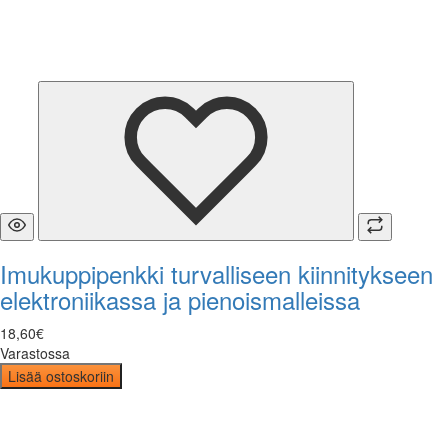
Imukuppipenkki turvalliseen kiinnitykseen
elektroniikassa ja pienoismalleissa
18
,
60
€
Varastossa
Lisää ostoskoriin