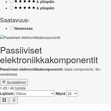
& ylöspäin
& ylöspäin
Saatavuus
›
Varastossa
Passiiviset
elektroniikkakomponentit
Passiiviset elektroniikkakomponentit
: basic components. 36+
varastossa.
Suodattimet
1-25 / 40 tulosta
Lajittele
Näytä