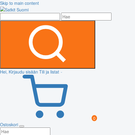
Skip to main content
Hei, Kirjaudu sisään
Tili ja listat
0
Ostoskori