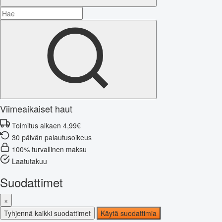
Viimeaikaiset haut
Toimitus alkaen 4,99€
30 päivän palautusoikeus
100% turvallinen maksu
Laatutakuu
Suodattimet
×
Tyhjennä kaikki suodattimet
Käytä suodattimia