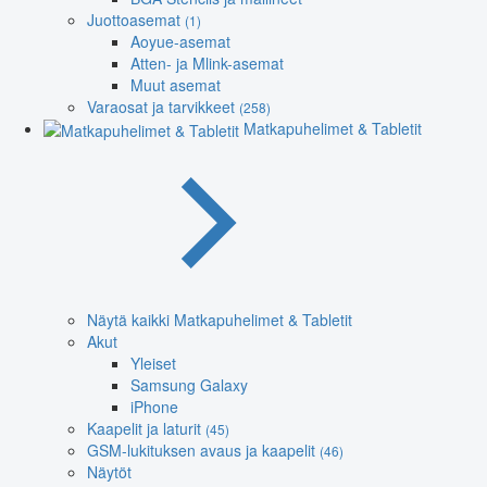
Juottoasemat
(1)
Aoyue-asemat
Atten- ja Mlink-asemat
Muut asemat
Varaosat ja tarvikkeet
(258)
Matkapuhelimet & Tabletit
Näytä kaikki Matkapuhelimet & Tabletit
Akut
Yleiset
Samsung Galaxy
iPhone
Kaapelit ja laturit
(45)
GSM-lukituksen avaus ja kaapelit
(46)
Näytöt