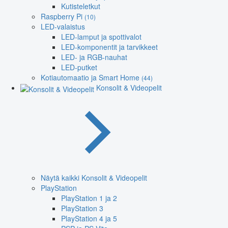
Kutisteletkut
Raspberry Pi
(10)
LED-valaistus
LED-lamput ja spottivalot
LED-komponentit ja tarvikkeet
LED- ja RGB-nauhat
LED-putket
Kotiautomaatio ja Smart Home
(44)
Konsolit & Videopelit
Näytä kaikki Konsolit & Videopelit
PlayStation
PlayStation 1 ja 2
PlayStation 3
PlayStation 4 ja 5