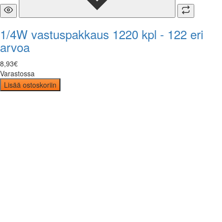
1/4W vastuspakkaus 1220 kpl - 122 eri
arvoa
8
,
93
€
Varastossa
Lisää ostoskoriin