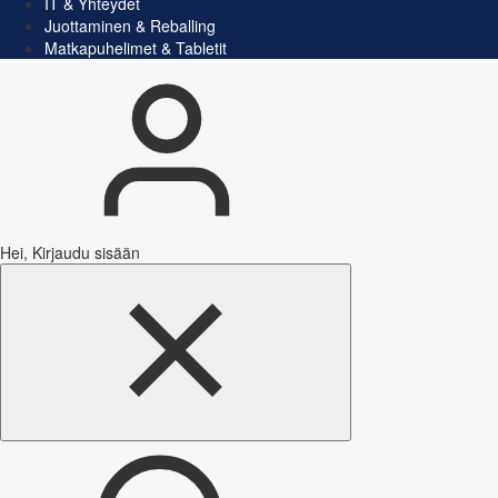
IT & Yhteydet
Juottaminen & Reballing
Matkapuhelimet & Tabletit
Hei, Kirjaudu sisään