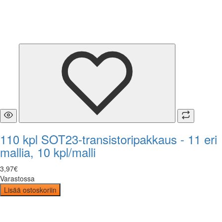
110 kpl SOT23-transistoripakkaus - 11 eri
mallia, 10 kpl/malli
3
,
97
€
Varastossa
Lisää ostoskoriin