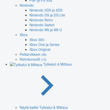
PSP ja PS Vita
Nintendo
Nintendo 3DS ja 2DS
Nintendo DS ja DS Lite
Nintendo Retro
Nintendo Switch
Nintendo Wii ja Wii U
Xbox
Xbox 360
Xbox One ja Series
Xbox Original
Pelitarvikkeet
(38)
Retrokonsolit
(13)
Työkalut & Mittaus
Näytä kaikki Työkalut & Mittaus