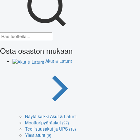
Osta osaston mukaan
Akut & Laturit
Näytä kaikki Akut & Laturit
Moottoripyöräakut
(27)
Teollisuusakut ja UPS
(18)
Yleislaturit
(9)