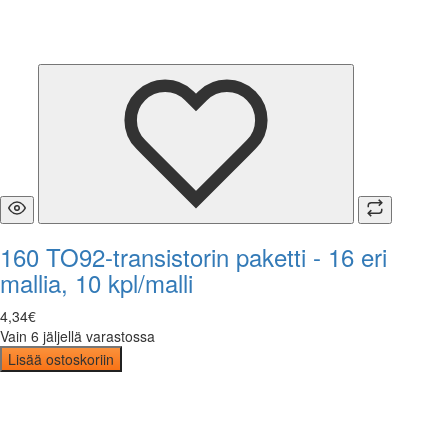
160 TO92-transistorin paketti - 16 eri
mallia, 10 kpl/malli
4
,
34
€
Vain 6 jäljellä varastossa
Lisää ostoskoriin