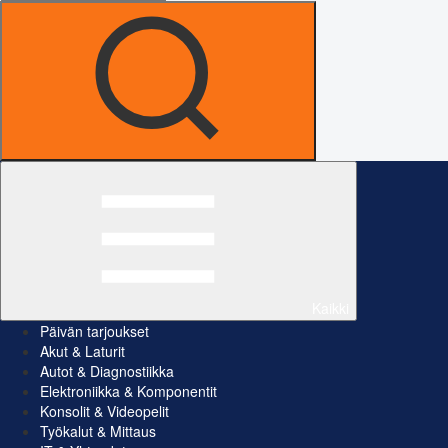
Kaikki
Päivän tarjoukset
Akut & Laturit
Autot & Diagnostiikka
Elektroniikka & Komponentit
Konsolit & Videopelit
Työkalut & Mittaus