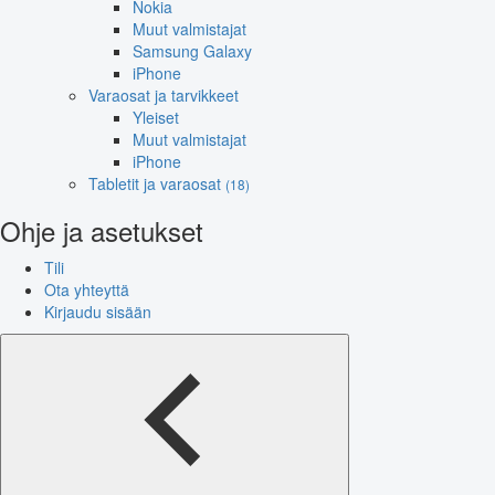
Nokia
Muut valmistajat
Samsung Galaxy
iPhone
Varaosat ja tarvikkeet
Yleiset
Muut valmistajat
iPhone
Tabletit ja varaosat
(18)
Ohje ja asetukset
Tili
Ota yhteyttä
Kirjaudu sisään