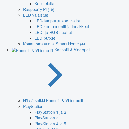
Kutisteletkut
Raspberry Pi
(10)
LED-valaistus
LED-lamput ja spottivalot
LED-komponentit ja tarvikkeet
LED- ja RGB-nauhat
LED-putket
Kotiautomaatio ja Smart Home
(44)
Konsolit & Videopelit
Näytä kaikki Konsolit & Videopelit
PlayStation
PlayStation 1 ja 2
PlayStation 3
PlayStation 4 ja 5