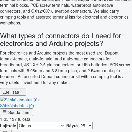
terminal blocks, PCB screw terminals, waterproof automotive
connectors, and GX12/GX16 aviation connectors. We also carry
crimping tools and assorted terminal kits for electrical and electronics
workshops.
What types of connectors do I need for
electronics and Arduino projects?
For electronics and Arduino projects the most used are: Dupont
female-female, male-female, and male-male connectors for
breadboard, JST-XH 2-6 pin connectors for LiPo batteries, PCB screw
terminals with 5.08mm and 3.81mm pitch, and 2.54mm male pin
headers. An assorted Dupont connector kit with a crimping tool is a
very useful investment for any maker.
Lue lisää
Sähköjohdotus (0)
Suodattimet
1-25 / 37 tulosta
Lajittele
Näytä