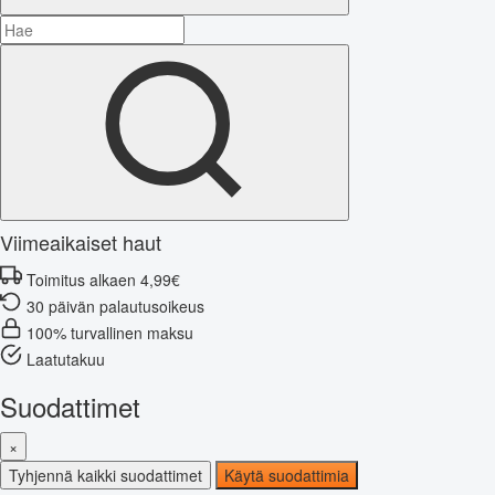
Viimeaikaiset haut
Toimitus alkaen 4,99€
30 päivän palautusoikeus
100% turvallinen maksu
Laatutakuu
Suodattimet
×
Tyhjennä kaikki suodattimet
Käytä suodattimia