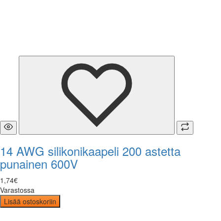
14 AWG silikonikaapeli 200 astetta
punainen 600V
1
,
74
€
Varastossa
Lisää ostoskoriin