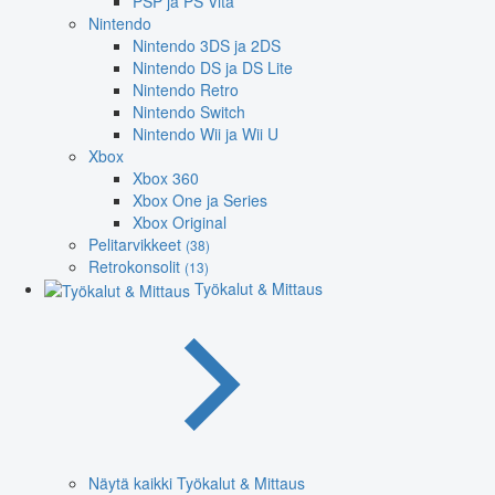
PSP ja PS Vita
Nintendo
Nintendo 3DS ja 2DS
Nintendo DS ja DS Lite
Nintendo Retro
Nintendo Switch
Nintendo Wii ja Wii U
Xbox
Xbox 360
Xbox One ja Series
Xbox Original
Pelitarvikkeet
(38)
Retrokonsolit
(13)
Työkalut & Mittaus
Näytä kaikki Työkalut & Mittaus