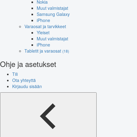
Nokia
Muut valmistajat
Samsung Galaxy
iPhone
Varaosat ja tarvikkeet
Yleiset
Muut valmistajat
iPhone
Tabletit ja varaosat
(18)
Ohje ja asetukset
Tili
Ota yhteyttä
Kirjaudu sisään