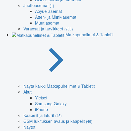
Juottoasemat
(1)
Aoyue-asemat
Atten- ja Mlink-asemat
Muut asemat
Varaosat ja tarvikkeet
(258)
Matkapuhelimet & Tabletit
Näytä kaikki Matkapuhelimet & Tabletit
Akut
Yleiset
Samsung Galaxy
iPhone
Kaapelit ja laturit
(45)
GSM-lukituksen avaus ja kaapelit
(46)
Näytöt