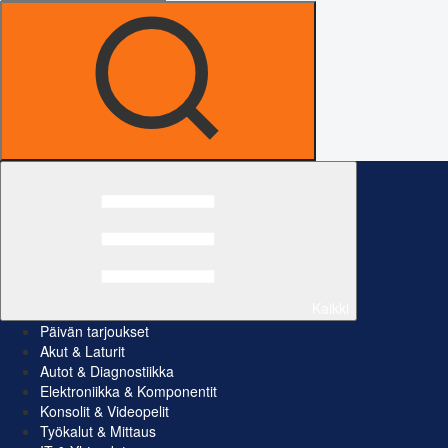
Kaikki
Päivän tarjoukset
Akut & Laturit
Autot & Diagnostiikka
Elektroniikka & Komponentit
Konsolit & Videopelit
Työkalut & Mittaus