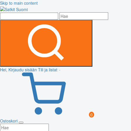
Skip to main content
Hei, Kirjaudu sisään
Tili ja listat
0
Ostoskori