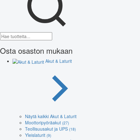
Osta osaston mukaan
Akut & Laturit
Näytä kaikki Akut & Laturit
Moottoripyöräakut
(27)
Teollisuusakut ja UPS
(18)
Yleislaturit
(9)