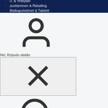
IT & Yhteydet
Juottaminen & Reballing
Matkapuhelimet & Tabletit
Hei, Kirjaudu sisään