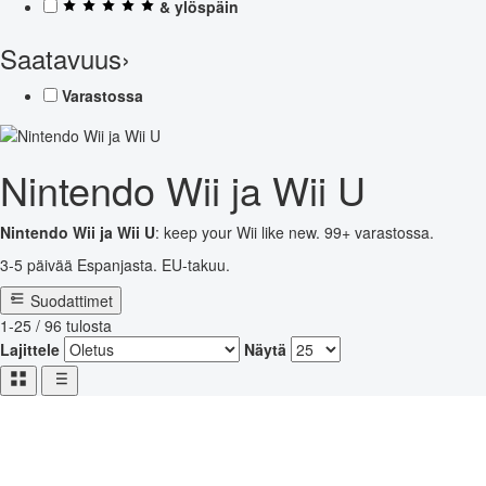
& ylöspäin
Saatavuus
›
Varastossa
Nintendo Wii ja Wii U
Nintendo Wii ja Wii U
: keep your Wii like new. 99+ varastossa.
3-5 päivää Espanjasta. EU-takuu.
Suodattimet
1-25 / 96 tulosta
Lajittele
Näytä