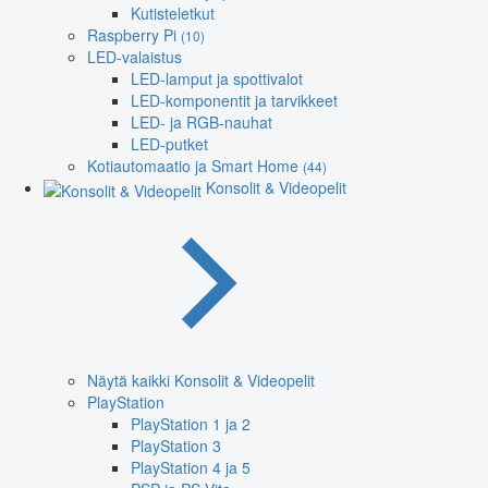
Kutisteletkut
Raspberry Pi
(10)
LED-valaistus
LED-lamput ja spottivalot
LED-komponentit ja tarvikkeet
LED- ja RGB-nauhat
LED-putket
Kotiautomaatio ja Smart Home
(44)
Konsolit & Videopelit
Näytä kaikki Konsolit & Videopelit
PlayStation
PlayStation 1 ja 2
PlayStation 3
PlayStation 4 ja 5