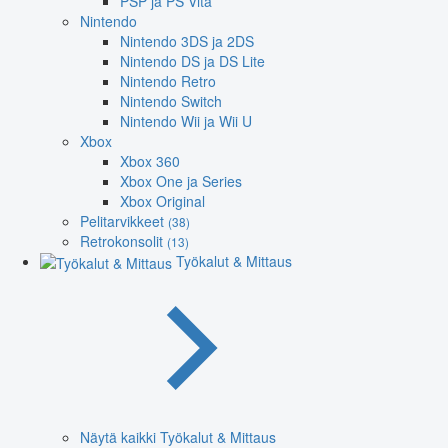
PSP ja PS Vita
Nintendo
Nintendo 3DS ja 2DS
Nintendo DS ja DS Lite
Nintendo Retro
Nintendo Switch
Nintendo Wii ja Wii U
Xbox
Xbox 360
Xbox One ja Series
Xbox Original
Pelitarvikkeet
(38)
Retrokonsolit
(13)
Työkalut & Mittaus
Näytä kaikki Työkalut & Mittaus