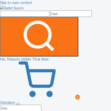
Skip to main content
Hei, Kirjaudu sisään
Tili ja listat
0
Ostoskori