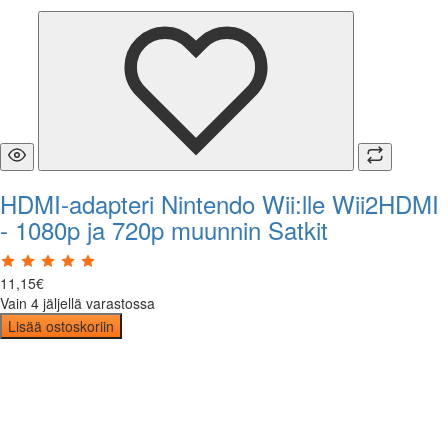
HDMI-adapteri Nintendo Wii:lle Wii2HDMI
- 1080p ja 720p muunnin Satkit
11
,
15
€
Vain 4 jäljellä varastossa
Lisää ostoskoriin