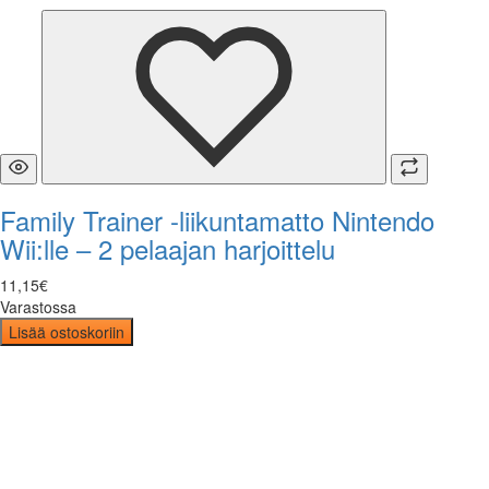
Family Trainer -liikuntamatto Nintendo
Wii:lle – 2 pelaajan harjoittelu
11
,
15
€
Varastossa
Lisää ostoskoriin