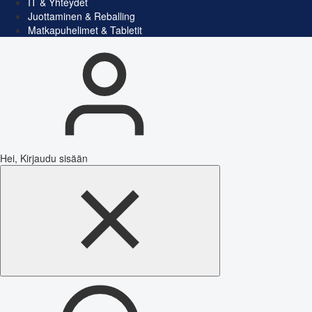
IT & Yhteydet
Juottaminen & Reballing
Matkapuhelimet & Tabletit
Hei, Kirjaudu sisään