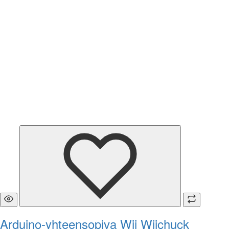
Arduino-yhteensopiva Wii Wiichuck