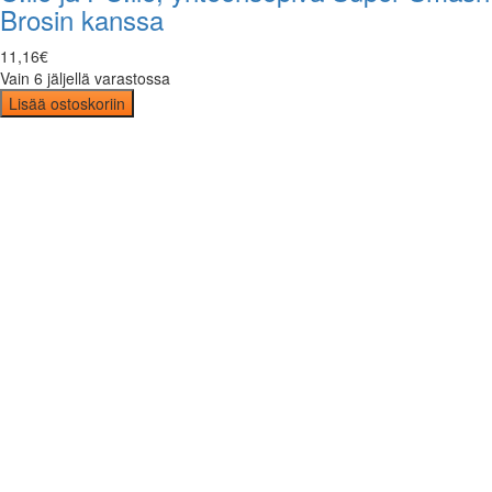
Brosin kanssa
11
,
16
€
Vain 6 jäljellä varastossa
Lisää ostoskoriin