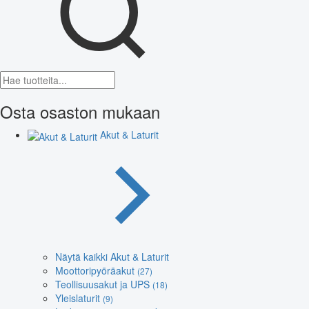
Osta osaston mukaan
Akut & Laturit
Näytä kaikki Akut & Laturit
Moottoripyöräakut
(27)
Teollisuusakut ja UPS
(18)
Yleislaturit
(9)