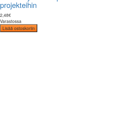
projekteihin
2
,
48
€
Varastossa
Lisää ostoskoriin