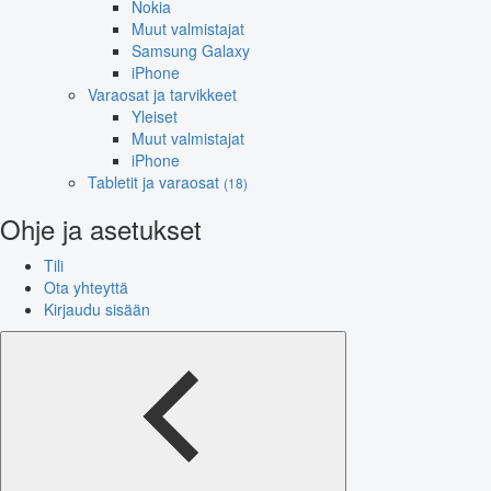
Nokia
Muut valmistajat
Samsung Galaxy
iPhone
Varaosat ja tarvikkeet
Yleiset
Muut valmistajat
iPhone
Tabletit ja varaosat
(18)
Ohje ja asetukset
Tili
Ota yhteyttä
Kirjaudu sisään