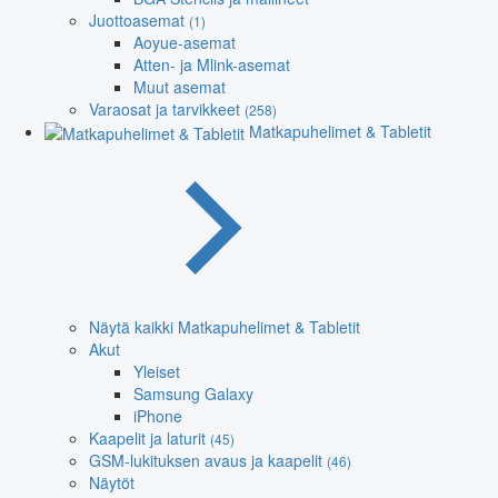
Juottoasemat
(1)
Aoyue-asemat
Atten- ja Mlink-asemat
Muut asemat
Varaosat ja tarvikkeet
(258)
Matkapuhelimet & Tabletit
Näytä kaikki Matkapuhelimet & Tabletit
Akut
Yleiset
Samsung Galaxy
iPhone
Kaapelit ja laturit
(45)
GSM-lukituksen avaus ja kaapelit
(46)
Näytöt