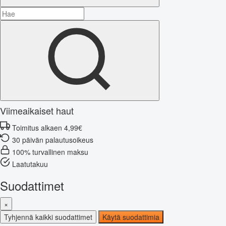
Viimeaikaiset haut
Toimitus alkaen 4,99€
30 päivän palautusoikeus
100% turvallinen maksu
Laatutakuu
Suodattimet
×
Tyhjennä kaikki suodattimet
Käytä suodattimia