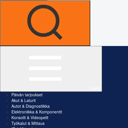
Kaikki
Päivän tarjoukset
Akut & Laturit
Autot & Diagnostiikka
Elektroniikka & Komponentit
Konsolit & Videopelit
Työkalut & Mittaus