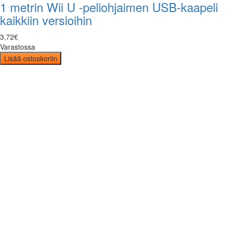
1 metrin Wii U -peliohjaimen USB-kaapeli
kaikkiin versioihin
3
,
72
€
Varastossa
Lisää ostoskoriin