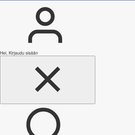
Hei, Kirjaudu sisään