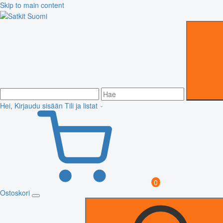
Skip to main content
Hei, Kirjaudu sisään
Tili ja listat
0
Ostoskori