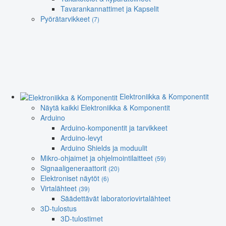
Tavarankannattimet ja Kapselit
Pyörätarvikkeet
(7)
Elektroniikka & Komponentit
Näytä kaikki Elektroniikka & Komponentit
Arduino
Arduino-komponentit ja tarvikkeet
Arduino-levyt
Arduino Shields ja moduulit
Mikro-ohjaimet ja ohjelmointilaitteet
(59)
Signaaligeneraattorit
(20)
Elektroniset näytöt
(6)
Virtalähteet
(39)
Säädettävät laboratoriovirtalähteet
3D-tulostus
3D-tulostimet