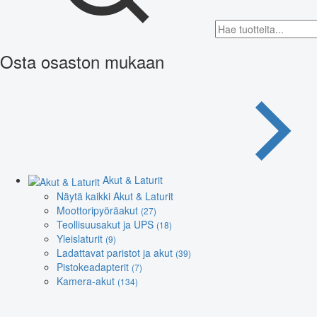
Osta osaston mukaan
Akut & Laturit
Näytä kaikki Akut & Laturit
Moottoripyöräakut
(27)
Teollisuusakut ja UPS
(18)
Yleislaturit
(9)
Ladattavat paristot ja akut
(39)
Pistokeadapterit
(7)
Kamera-akut
(134)