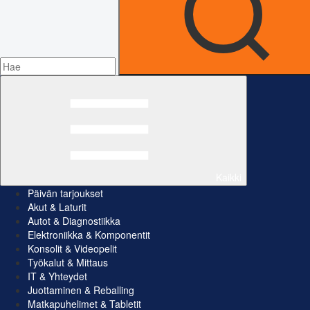
Kaikki
Päivän tarjoukset
Akut & Laturit
Autot & Diagnostiikka
Elektroniikka & Komponentit
Konsolit & Videopelit
Työkalut & Mittaus
IT & Yhteydet
Juottaminen & Reballing
Matkapuhelimet & Tabletit