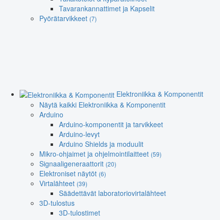
Tavarankannattimet ja Kapselit
Pyörätarvikkeet
(7)
Elektroniikka & Komponentit
Näytä kaikki Elektroniikka & Komponentit
Arduino
Arduino-komponentit ja tarvikkeet
Arduino-levyt
Arduino Shields ja moduulit
Mikro-ohjaimet ja ohjelmointilaitteet
(59)
Signaaligeneraattorit
(20)
Elektroniset näytöt
(6)
Virtalähteet
(39)
Säädettävät laboratoriovirtalähteet
3D-tulostus
3D-tulostimet