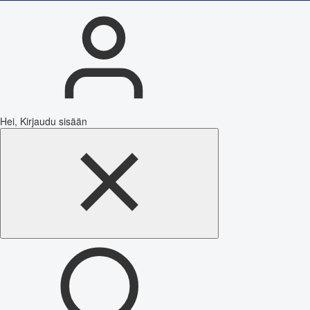
Hei, Kirjaudu sisään