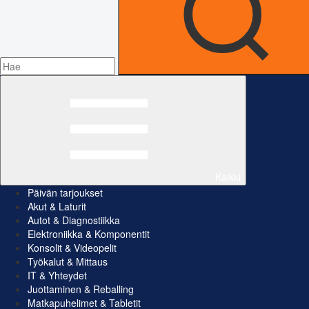
Kaikki
Päivän tarjoukset
Akut & Laturit
Autot & Diagnostiikka
Elektroniikka & Komponentit
Konsolit & Videopelit
Työkalut & Mittaus
IT & Yhteydet
Juottaminen & Reballing
Matkapuhelimet & Tabletit