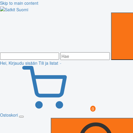
Skip to main content
Hei, Kirjaudu sisään
Tili ja listat
0
Ostoskori