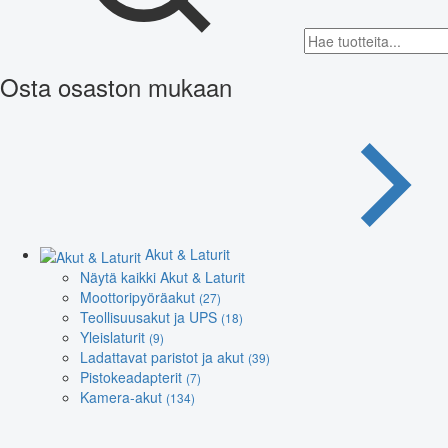
Osta osaston mukaan
Akut & Laturit
Näytä kaikki Akut & Laturit
Moottoripyöräakut
(27)
Teollisuusakut ja UPS
(18)
Yleislaturit
(9)
Ladattavat paristot ja akut
(39)
Pistokeadapterit
(7)
Kamera-akut
(134)