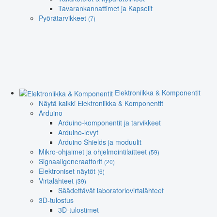
Tavarankannattimet ja Kapselit
Pyörätarvikkeet
(7)
Elektroniikka & Komponentit
Näytä kaikki Elektroniikka & Komponentit
Arduino
Arduino-komponentit ja tarvikkeet
Arduino-levyt
Arduino Shields ja moduulit
Mikro-ohjaimet ja ohjelmointilaitteet
(59)
Signaaligeneraattorit
(20)
Elektroniset näytöt
(6)
Virtalähteet
(39)
Säädettävät laboratoriovirtalähteet
3D-tulostus
3D-tulostimet