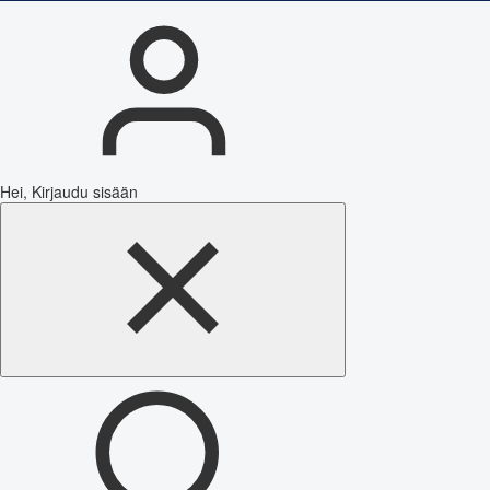
Hei, Kirjaudu sisään