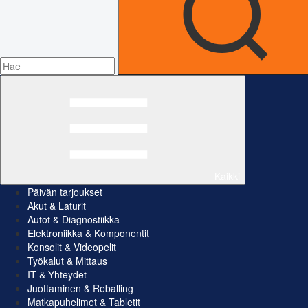
Kaikki
Päivän tarjoukset
Akut & Laturit
Autot & Diagnostiikka
Elektroniikka & Komponentit
Konsolit & Videopelit
Työkalut & Mittaus
IT & Yhteydet
Juottaminen & Reballing
Matkapuhelimet & Tabletit