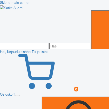
Skip to main content
Hei, Kirjaudu sisään
Tili ja listat
0
Ostoskori