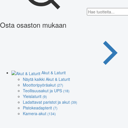
Osta osaston mukaan
Akut & Laturit
Näytä kaikki Akut & Laturit
Moottoripyöräakut
(27)
Teollisuusakut ja UPS
(18)
Yleislaturit
(9)
Ladattavat paristot ja akut
(39)
Pistokeadapterit
(7)
Kamera-akut
(134)