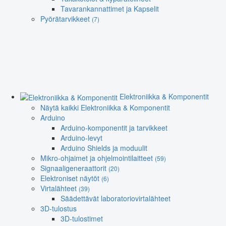
Tavarankannattimet ja Kapselit
Pyörätarvikkeet
(7)
Elektroniikka & Komponentit
Näytä kaikki Elektroniikka & Komponentit
Arduino
Arduino-komponentit ja tarvikkeet
Arduino-levyt
Arduino Shields ja moduulit
Mikro-ohjaimet ja ohjelmointilaitteet
(59)
Signaaligeneraattorit
(20)
Elektroniset näytöt
(6)
Virtalähteet
(39)
Säädettävät laboratoriovirtalähteet
3D-tulostus
3D-tulostimet