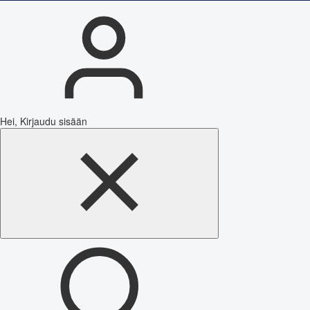
Hei, Kirjaudu sisään