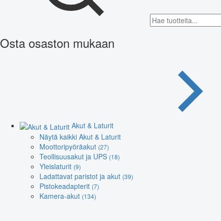
Osta osaston mukaan
Akut & Laturit
Näytä kaikki Akut & Laturit
Moottoripyöräakut
(27)
Teollisuusakut ja UPS
(18)
Yleislaturit
(9)
Ladattavat paristot ja akut
(39)
Pistokeadapterit
(7)
Kamera-akut
(134)