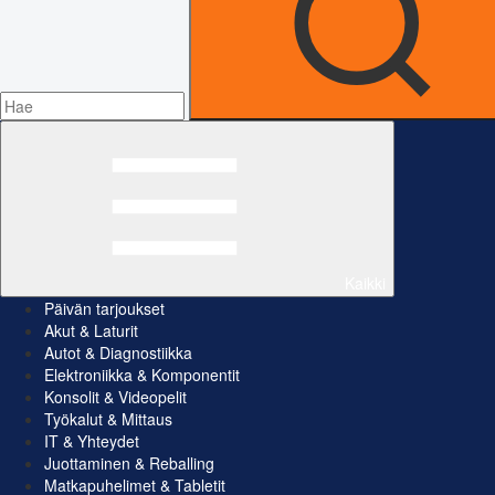
Kaikki
Päivän tarjoukset
Akut & Laturit
Autot & Diagnostiikka
Elektroniikka & Komponentit
Konsolit & Videopelit
Työkalut & Mittaus
IT & Yhteydet
Juottaminen & Reballing
Matkapuhelimet & Tabletit