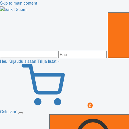
Skip to main content
Hei, Kirjaudu sisään
Tili ja listat
0
Ostoskori