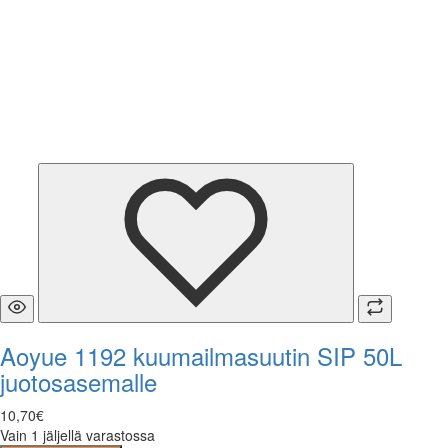
Aoyue 1192 kuumailmasuutin SIP 50L
juotosasemalle
10
,
70
€
Vain 1 jäljellä varastossa