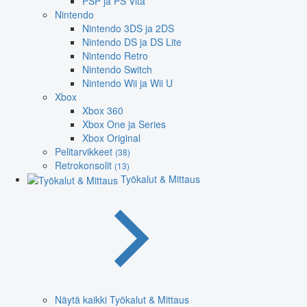
PSP ja PS Vita
Nintendo
Nintendo 3DS ja 2DS
Nintendo DS ja DS Lite
Nintendo Retro
Nintendo Switch
Nintendo Wii ja Wii U
Xbox
Xbox 360
Xbox One ja Series
Xbox Original
Pelitarvikkeet
(38)
Retrokonsolit
(13)
Työkalut & Mittaus
Näytä kaikki Työkalut & Mittaus