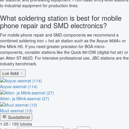
to industrial equipment for production lines.
What soldering station is best for mobile
phone repair and SMD electronics?
For mobile phone repair and SMD components we recommend a
combined soldering iron + hot air station such as the Aoyue 968A+ or
the Mlink H0. If you need greater precision for BGA micro-
components, consider stations like the Quick 861DW (digital hot air) or
an Atten ST-862D. For intensive professional use, JBC stations are the
industry benchmark.
Lue lisää
Aoyue-asemat (114)
Atten- ja Mlink-asemat (27)
Muut asemat (13)
Suodattimet
1-25 / 155 tulosta