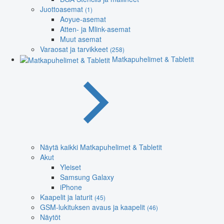
Juottoasemat
(1)
Aoyue-asemat
Atten- ja Mlink-asemat
Muut asemat
Varaosat ja tarvikkeet
(258)
Matkapuhelimet & Tabletit
Näytä kaikki Matkapuhelimet & Tabletit
Akut
Yleiset
Samsung Galaxy
iPhone
Kaapelit ja laturit
(45)
GSM-lukituksen avaus ja kaapelit
(46)
Näytöt