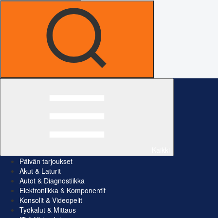
Kaikki
Päivän tarjoukset
Akut & Laturit
Autot & Diagnostiikka
Elektroniikka & Komponentit
Konsolit & Videopelit
Työkalut & Mittaus