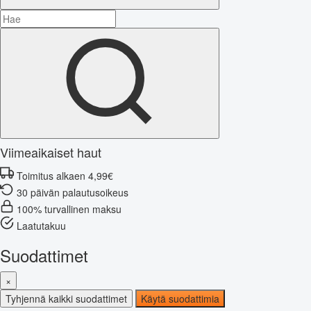
Viimeaikaiset haut
Toimitus alkaen 4,99€
30 päivän palautusoikeus
100% turvallinen maksu
Laatutakuu
Suodattimet
×
Tyhjennä kaikki suodattimet
Käytä suodattimia