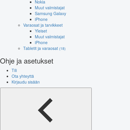
Nokia
Muut valmistajat
Samsung Galaxy
iPhone
Varaosat ja tarvikkeet
Yleiset
Muut valmistajat
iPhone
Tabletit ja varaosat
(18)
Ohje ja asetukset
Tili
Ota yhteyttä
Kirjaudu sisään