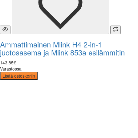
Ammattimainen Mlink H4 2-in-1
juotosasema ja Mlink 853a esilämmitin
143
,
85
€
Varastossa
Lisää ostoskoriin