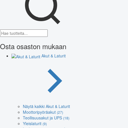
Osta osaston mukaan
Akut & Laturit
Näytä kaikki Akut & Laturit
Moottoripyöräakut
(27)
Teollisuusakut ja UPS
(18)
Yleislaturit
(9)