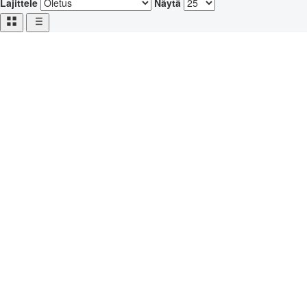
Lajittele
Näytä