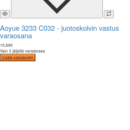
Aoyue 3233 C032 - juotoskolvin vastus
varaosana
15
,
69
€
Vain 3 jäljellä varastossa
Lisää ostoskoriin