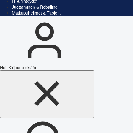
IT & Yhteydet
Juottaminen & Reballing
Matkapuhelimet & Tabletit
Hei, Kirjaudu sisään