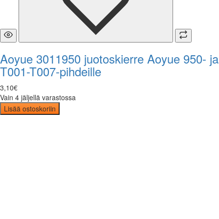
Aoyue 3011950 juotoskierre Aoyue 950- ja
T001-T007-pihdeille
3
,
10
€
Vain 4 jäljellä varastossa
Lisää ostoskoriin