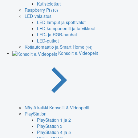
Kutisteletkut
Raspberry Pi
(10)
LED-valaistus
LED-lamput ja spottivalot
LED-komponentit ja tarvikkeet
LED- ja RGB-nauhat
LED-putket
Kotiautomaatio ja Smart Home
(44)
Konsolit & Videopelit
Näytä kaikki Konsolit & Videopelit
PlayStation
PlayStation 1 ja 2
PlayStation 3
PlayStation 4 ja 5