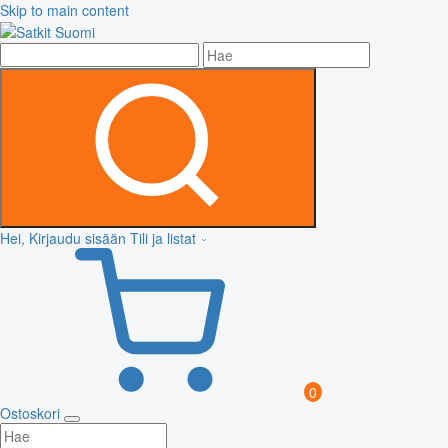
Skip to main content
Hei, Kirjaudu sisään
Tili ja listat
0
Ostoskori