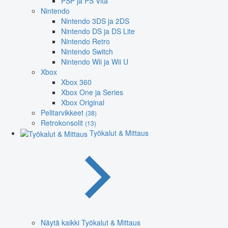
PSP ja PS Vita
Nintendo
Nintendo 3DS ja 2DS
Nintendo DS ja DS Lite
Nintendo Retro
Nintendo Switch
Nintendo Wii ja Wii U
Xbox
Xbox 360
Xbox One ja Series
Xbox Original
Pelitarvikkeet
(38)
Retrokonsolit
(13)
Työkalut & Mittaus
Näytä kaikki Työkalut & Mittaus