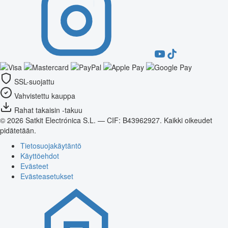
SSL-suojattu
Vahvistettu kauppa
Rahat takaisin -takuu
© 2026 Satkit Electrónica S.L. — CIF: B43962927. Kaikki oikeudet
pidätetään.
Tietosuojakäytäntö
Käyttöehdot
Evästeet
Evästeasetukset