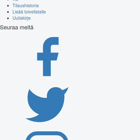
Tilaushistoria
Lisää toivelistalle
Uutiskirje
Seuraa meitä