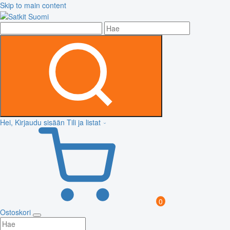
Skip to main content
Hei, Kirjaudu sisään
Tili ja listat
0
Ostoskori