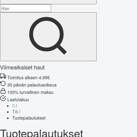
Viimeaikaiset haut
Toimitus alkaen 4,99€
30 päivän palautusoikeus
100% turvallinen maksu
Laatutakuu
/
Tili
/
Tuotepalautukset
Tuotepalautukset