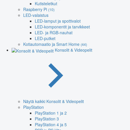
Kutisteletkut
Raspberry Pi
(10)
LED-valaistus
LED-lamput ja spottivalot
LED-komponentit ja tarvikkeet
LED- ja RGB-nauhat
LED-putket
Kotiautomaatio ja Smart Home
(44)
Konsolit & Videopelit
Näytä kaikki Konsolit & Videopelit
PlayStation
PlayStation 1 ja 2
PlayStation 3
PlayStation 4 ja 5