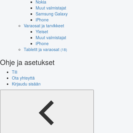
Nokia
Muut valmistajat
Samsung Galaxy
iPhone
Varaosat ja tarvikkeet
Yleiset
Muut valmistajat
iPhone
Tabletit ja varaosat
(18)
Ohje ja asetukset
Tili
Ota yhteyttä
Kirjaudu sisään