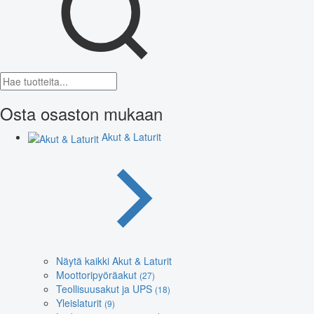
Osta osaston mukaan
Akut & Laturit
Näytä kaikki Akut & Laturit
Moottoripyöräakut
(27)
Teollisuusakut ja UPS
(18)
Yleislaturit
(9)