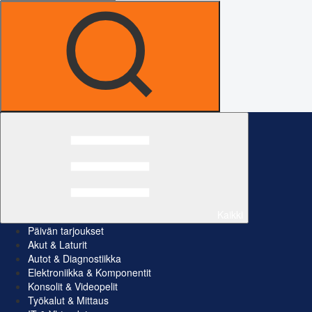
Kaikki
Päivän tarjoukset
Akut & Laturit
Autot & Diagnostiikka
Elektroniikka & Komponentit
Konsolit & Videopelit
Työkalut & Mittaus