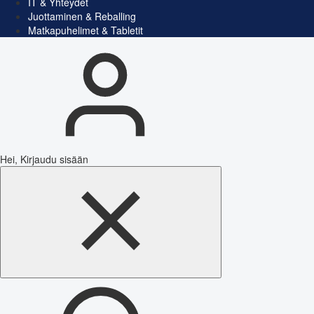
IT & Yhteydet
Juottaminen & Reballing
Matkapuhelimet & Tabletit
Hei, Kirjaudu sisään