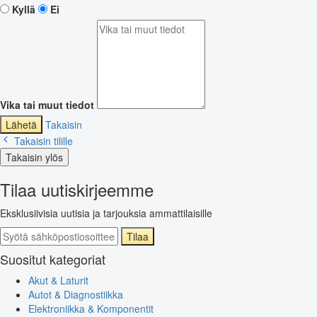
Kyllä
Ei
Vika tai muut tiedot
Lähetä
Takaisin
Takaisin tilille
Takaisin ylös
Tilaa uutiskirjeemme
Eksklusiivisia uutisia ja tarjouksia ammattilaisille
Tilaa
Suositut kategoriat
Akut & Laturit
Autot & Diagnostiikka
Elektroniikka & Komponentit