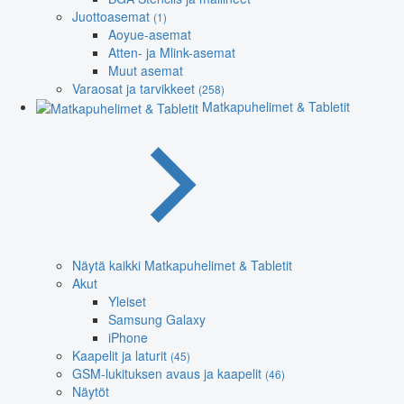
Juottoasemat
(1)
Aoyue-asemat
Atten- ja Mlink-asemat
Muut asemat
Varaosat ja tarvikkeet
(258)
Matkapuhelimet & Tabletit
Näytä kaikki Matkapuhelimet & Tabletit
Akut
Yleiset
Samsung Galaxy
iPhone
Kaapelit ja laturit
(45)
GSM-lukituksen avaus ja kaapelit
(46)
Näytöt