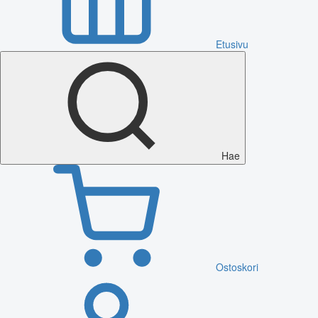
Etusivu
Hae
Ostoskori