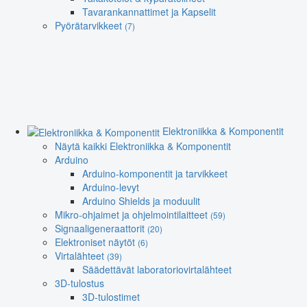
Tavarankannattimet ja Kapselit
Pyörätarvikkeet
(7)
Elektroniikka & Komponentit
Näytä kaikki Elektroniikka & Komponentit
Arduino
Arduino-komponentit ja tarvikkeet
Arduino-levyt
Arduino Shields ja moduulit
Mikro-ohjaimet ja ohjelmointilaitteet
(59)
Signaaligeneraattorit
(20)
Elektroniset näytöt
(6)
Virtalähteet
(39)
Säädettävät laboratoriovirtalähteet
3D-tulostus
3D-tulostimet