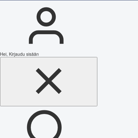
Hei, Kirjaudu sisään