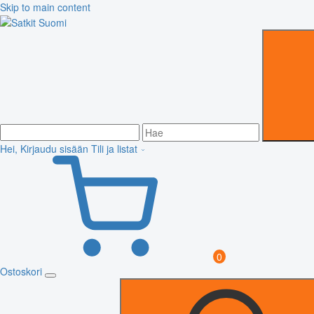
Skip to main content
Hei, Kirjaudu sisään
Tili ja listat
0
Ostoskori