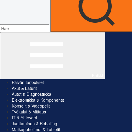
Kaikki
Päivän tarjoukset
Akut & Laturit
Autot & Diagnostiikka
Elektroniikka & Komponentit
Konsolit & Videopelit
Työkalut & Mittaus
IT & Yhteydet
Juottaminen & Reballing
Matkapuhelimet & Tabletit