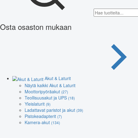
Osta osaston mukaan
Akut & Laturit
Näytä kaikki Akut & Laturit
Moottoripyöräakut
(27)
Teollisuusakut ja UPS
(18)
Yleislaturit
(9)
Ladattavat paristot ja akut
(39)
Pistokeadapterit
(7)
Kamera-akut
(134)