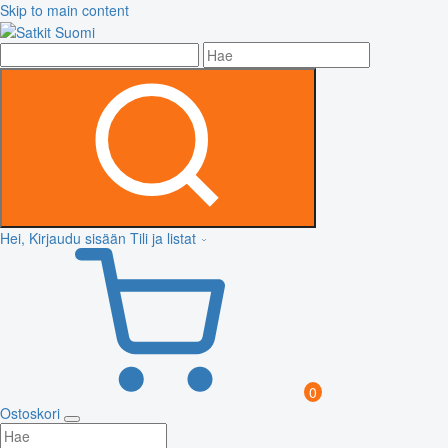
Skip to main content
Hei, Kirjaudu sisään
Tili ja listat
0
Ostoskori