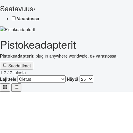
Saatavuus
›
Varastossa
Pistokeadapterit
Pistokeadapterit
: plug in anywhere worldwide. 8+ varastossa.
Suodattimet
1-7 / 7 tulosta
Lajittele
Näytä