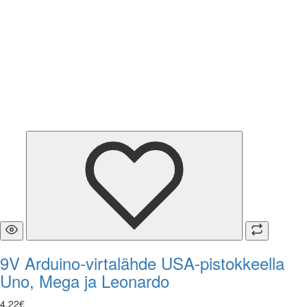
9V Arduino-virtalähde USA-pistokkeella
Uno, Mega ja Leonardo
4
,
22
€