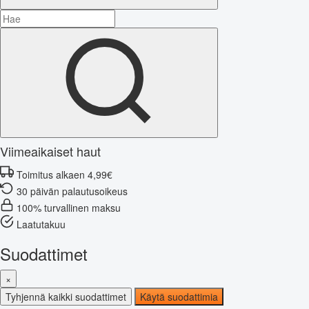
Viimeaikaiset haut
Toimitus alkaen 4,99€
30 päivän palautusoikeus
100% turvallinen maksu
Laatutakuu
Suodattimet
×
Tyhjennä kaikki suodattimet
Käytä suodattimia