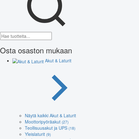
Osta osaston mukaan
Akut & Laturit
Näytä kaikki Akut & Laturit
Moottoripyöräakut
(27)
Teollisuusakut ja UPS
(18)
Yleislaturit
(9)