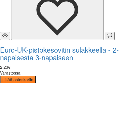
Euro-UK-pistokesovitin sulakkeella - 2-
napaisesta 3-napaiseen
2
,
23
€
Varastossa
Lisää ostoskoriin