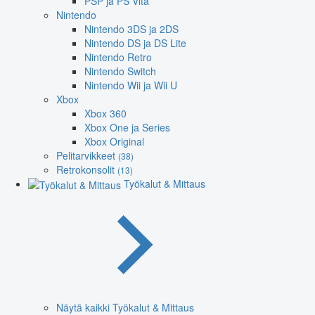
PSP ja PS Vita
Nintendo
Nintendo 3DS ja 2DS
Nintendo DS ja DS Lite
Nintendo Retro
Nintendo Switch
Nintendo Wii ja Wii U
Xbox
Xbox 360
Xbox One ja Series
Xbox Original
Pelitarvikkeet
(38)
Retrokonsolit
(13)
Työkalut & Mittaus
Näytä kaikki Työkalut & Mittaus