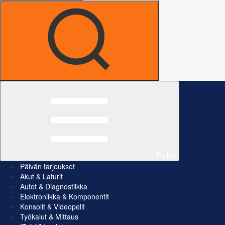
Kaikki
Päivän tarjoukset
Akut & Laturit
Autot & Diagnostiikka
Elektroniikka & Komponentit
Konsolit & Videopelit
Työkalut & Mittaus