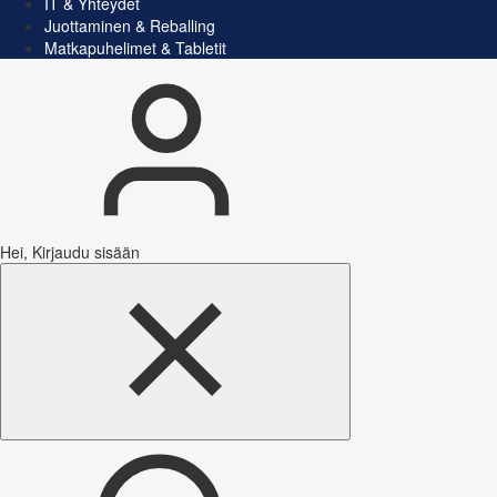
IT & Yhteydet
Juottaminen & Reballing
Matkapuhelimet & Tabletit
Hei, Kirjaudu sisään