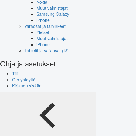
Nokia
Muut valmistajat
Samsung Galaxy
iPhone
Varaosat ja tarvikkeet
Yleiset
Muut valmistajat
iPhone
Tabletit ja varaosat
(18)
Ohje ja asetukset
Tili
Ota yhteyttä
Kirjaudu sisään