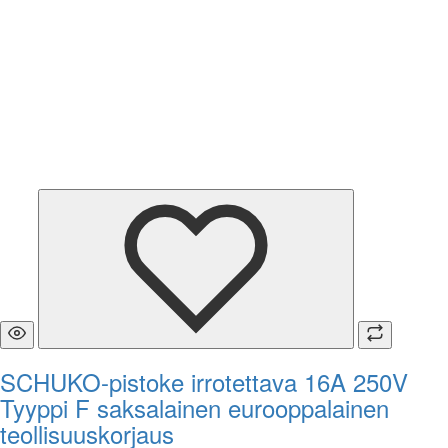
SCHUKO-pistoke irrotettava 16A 250V
Tyyppi F saksalainen eurooppalainen
teollisuuskorjaus