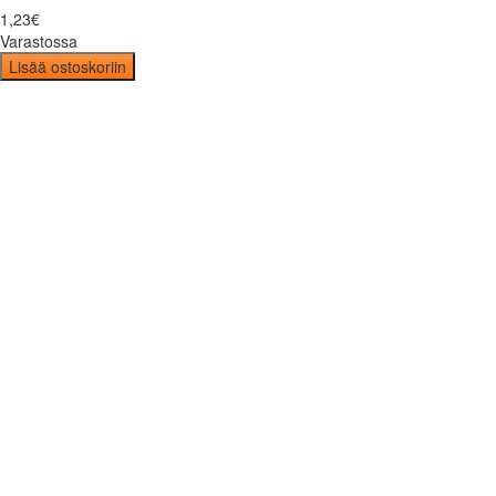
1
,
23
€
Varastossa
Lisää ostoskoriin