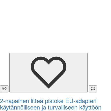
2-napainen litteä pistoke EU-adapteri
käytännölliseen ja turvalliseen käyttöön