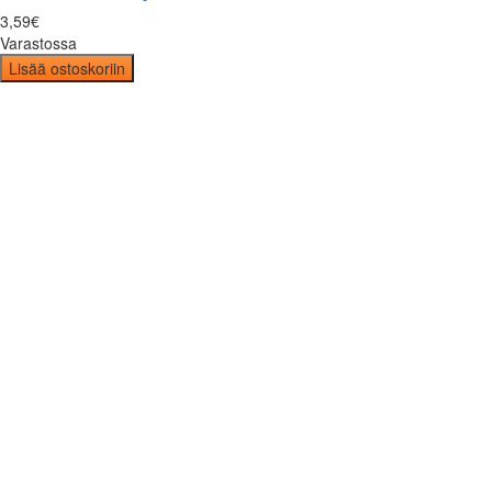
3
,
59
€
Varastossa
Lisää ostoskoriin