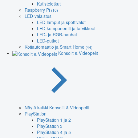
Kutisteletkut
Raspberry Pi
(10)
LED-valaistus
LED-lamput ja spottivalot
LED-komponentit ja tarvikkeet
LED- ja RGB-nauhat
LED-putket
Kotiautomaatio ja Smart Home
(44)
Konsolit & Videopelit
Näytä kaikki Konsolit & Videopelit
PlayStation
PlayStation 1 ja 2
PlayStation 3
PlayStation 4 ja 5