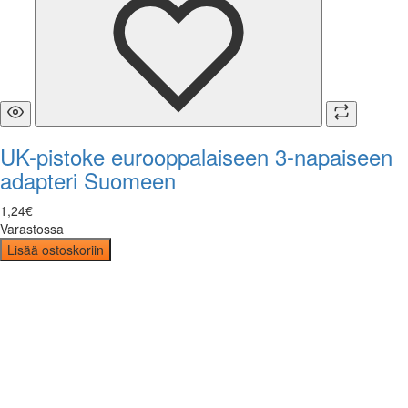
UK-pistoke eurooppalaiseen 3-napaiseen
adapteri Suomeen
1
,
24
€
Varastossa
Lisää ostoskoriin