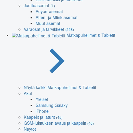
Juottoasemat
(1)
Aoyue-asemat
Atten- ja Mlink-asemat
Muut asemat
Varaosat ja tarvikkeet
(258)
Matkapuhelimet & Tabletit
Näytä kaikki Matkapuhelimet & Tabletit
Akut
Yleiset
Samsung Galaxy
iPhone
Kaapelit ja laturit
(45)
GSM-lukituksen avaus ja kaapelit
(46)
Näytöt