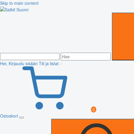
Skip to main content
Hei, Kirjaudu sisään
Tili ja listat
0
Ostoskori