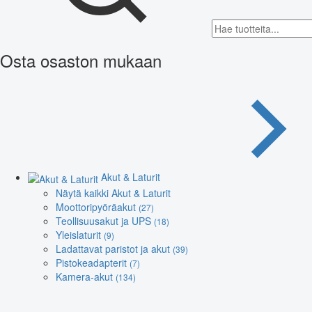
Osta osaston mukaan
Akut & Laturit
Näytä kaikki Akut & Laturit
Moottoripyöräakut
(27)
Teollisuusakut ja UPS
(18)
Yleislaturit
(9)
Ladattavat paristot ja akut
(39)
Pistokeadapterit
(7)
Kamera-akut
(134)