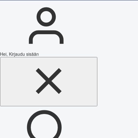
Hei, Kirjaudu sisään