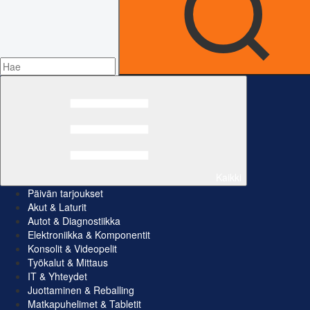
Kaikki
Päivän tarjoukset
Akut & Laturit
Autot & Diagnostiikka
Elektroniikka & Komponentit
Konsolit & Videopelit
Työkalut & Mittaus
IT & Yhteydet
Juottaminen & Reballing
Matkapuhelimet & Tabletit