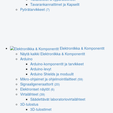
Tavarankannattimet ja Kapselit
Pyörätarvikkeet
(7)
Elektroniikka & Komponentit
Näytä kaikki Elektroniikka & Komponentit
Arduino
Arduino-komponentit ja tarvikkeet
Arduino-levyt
Arduino Shields ja moduulit
Mikro-ohjaimet ja ohjelmointilaitteet
(59)
Signaaligeneraattorit
(20)
Elektroniset näytöt
(6)
Virtalähteet
(39)
Säädettävät laboratoriovirtalähteet
3D-tulostus
3D-tulostimet