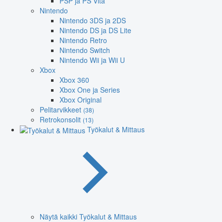
PSP ja PS Vita
Nintendo
Nintendo 3DS ja 2DS
Nintendo DS ja DS Lite
Nintendo Retro
Nintendo Switch
Nintendo Wii ja Wii U
Xbox
Xbox 360
Xbox One ja Series
Xbox Original
Pelitarvikkeet
(38)
Retrokonsolit
(13)
Työkalut & Mittaus
Näytä kaikki Työkalut & Mittaus