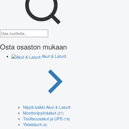
Osta osaston mukaan
Akut & Laturit
Näytä kaikki Akut & Laturit
Moottoripyöräakut
(27)
Teollisuusakut ja UPS
(18)
Yleislaturit
(9)