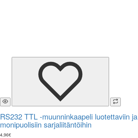
RS232 TTL -muunninkaapeli luotettaviin ja
monipuolisiin sarjaliitäntöihin
4
,
96
€