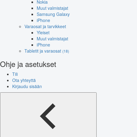
Nokia
Muut valmistajat
Samsung Galaxy
iPhone
Varaosat ja tarvikkeet
Yleiset
Muut valmistajat
iPhone
Tabletit ja varaosat
(18)
Ohje ja asetukset
Tili
Ota yhteyttä
Kirjaudu sisään