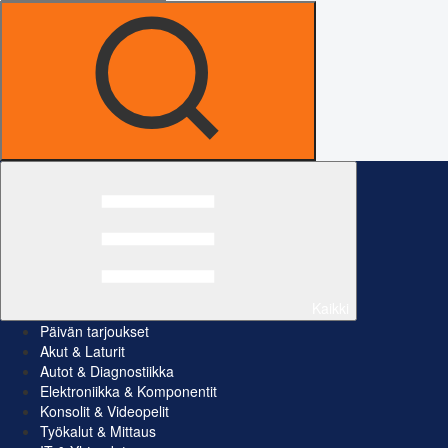
Kaikki
Päivän tarjoukset
Akut & Laturit
Autot & Diagnostiikka
Elektroniikka & Komponentit
Konsolit & Videopelit
Työkalut & Mittaus