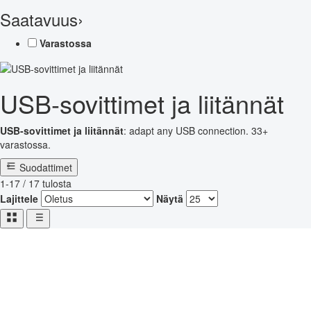
Saatavuus
›
Varastossa
USB-sovittimet ja liitännät
USB-sovittimet ja liitännät
: adapt any USB connection. 33+
varastossa.
Suodattimet
1-17 / 17 tulosta
Lajittele
Näytä