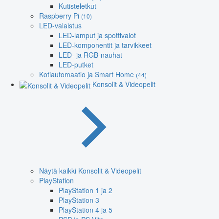
Kutisteletkut
Raspberry Pi
(10)
LED-valaistus
LED-lamput ja spottivalot
LED-komponentit ja tarvikkeet
LED- ja RGB-nauhat
LED-putket
Kotiautomaatio ja Smart Home
(44)
Konsolit & Videopelit
Näytä kaikki Konsolit & Videopelit
PlayStation
PlayStation 1 ja 2
PlayStation 3
PlayStation 4 ja 5