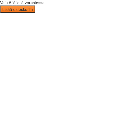
Vain 8 jäljellä varastossa
Lisää ostoskoriin