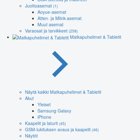
Juottoasemat
(1)
Aoyue-asemat
Atten- ja Mlink-asemat
Muut asemat
Varaosat ja tarvikkeet
(258)
Matkapuhelimet & Tabletit
Näytä kaikki Matkapuhelimet & Tabletit
Akut
Yleiset
Samsung Galaxy
iPhone
Kaapelit ja laturit
(45)
GSM-lukituksen avaus ja kaapelit
(46)
Näytöt