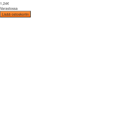
1
,
24
€
Varastossa
Lisää ostoskoriin