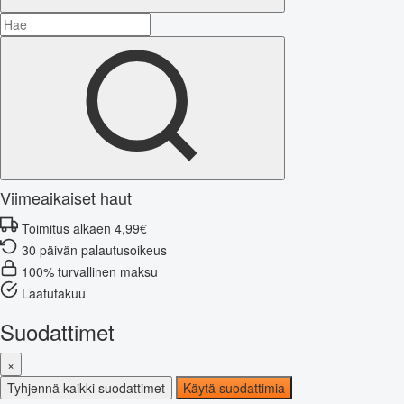
Viimeaikaiset haut
Toimitus alkaen 4,99€
30 päivän palautusoikeus
100% turvallinen maksu
Laatutakuu
Suodattimet
×
Tyhjennä kaikki suodattimet
Käytä suodattimia