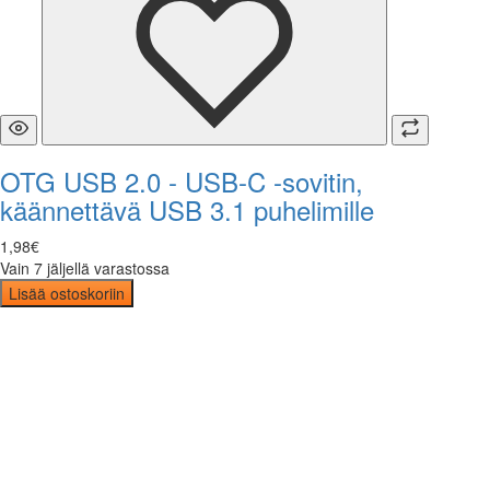
OTG USB 2.0 - USB-C -sovitin,
käännettävä USB 3.1 puhelimille
1
,
98
€
Vain 7 jäljellä varastossa
Lisää ostoskoriin