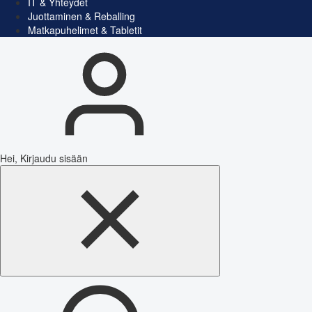
IT & Yhteydet
Juottaminen & Reballing
Matkapuhelimet & Tabletit
Hei, Kirjaudu sisään