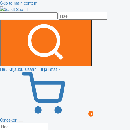
Skip to main content
Hei, Kirjaudu sisään
Tili ja listat
0
Ostoskori