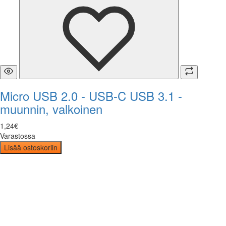
Micro USB 2.0 - USB-C USB 3.1 -
muunnin, valkoinen
1
,
24
€
Varastossa
Lisää ostoskoriin