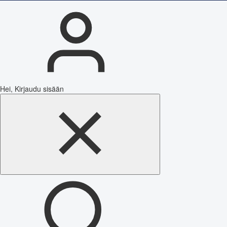
Hei, Kirjaudu sisään