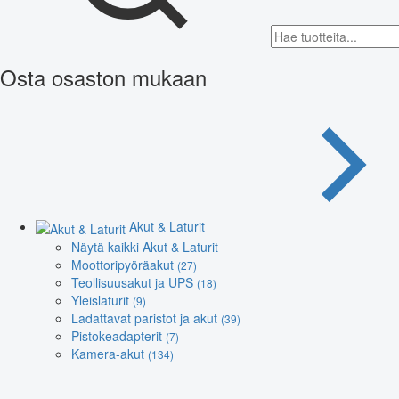
Osta osaston mukaan
Akut & Laturit
Näytä kaikki Akut & Laturit
Moottoripyöräakut
(27)
Teollisuusakut ja UPS
(18)
Yleislaturit
(9)
Ladattavat paristot ja akut
(39)
Pistokeadapterit
(7)
Kamera-akut
(134)