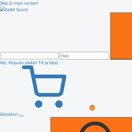
Skip to main content
Hei, Kirjaudu sisään
Tili ja listat
0
Ostoskori