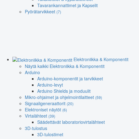
Tavarankannattimet ja Kapselit
Pyörätarvikkeet
(7)
Elektroniikka & Komponentit
Näytä kaikki Elektroniikka & Komponentit
Arduino
Arduino-komponentit ja tarvikkeet
Arduino-levyt
Arduino Shields ja moduulit
Mikro-ohjaimet ja ohjelmointilaitteet
(59)
Signaaligeneraattorit
(20)
Elektroniset näytöt
(6)
Virtalähteet
(39)
Säädettävät laboratoriovirtalähteet
3D-tulostus
3D-tulostimet