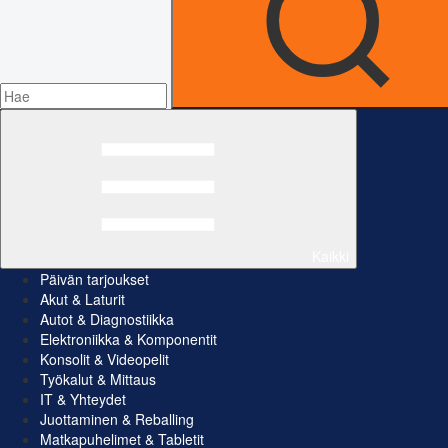
Kaikki
Päivän tarjoukset
Akut & Laturit
Autot & Diagnostiikka
Elektroniikka & Komponentit
Konsolit & Videopelit
Työkalut & Mittaus
IT & Yhteydet
Juottaminen & Reballing
Matkapuhelimet & Tabletit