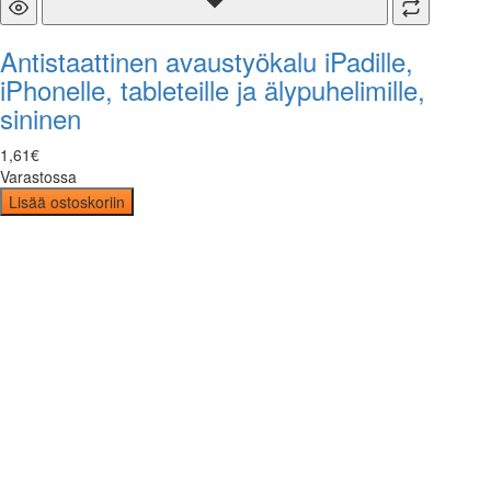
Antistaattinen avaustyökalu iPadille,
iPhonelle, tableteille ja älypuhelimille,
sininen
1
,
61
€
Varastossa
Lisää ostoskoriin