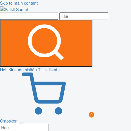
Skip to main content
Hei, Kirjaudu sisään
Tili ja listat
0
Ostoskori