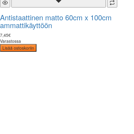
Antistaattinen matto 60cm x 100cm
ammattikäyttöön
7
,
45
€
Varastossa
Lisää ostoskoriin