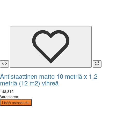
Antistaattinen matto 10 metriä x 1,2
metriä (12 m2) vihreä
148
,
81
€
Varastossa
Lisää ostoskoriin