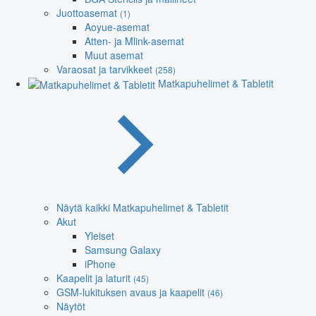
Juottoasemat
(1)
Aoyue-asemat
Atten- ja Mlink-asemat
Muut asemat
Varaosat ja tarvikkeet
(258)
Matkapuhelimet & Tabletit
Näytä kaikki Matkapuhelimet & Tabletit
Akut
Yleiset
Samsung Galaxy
iPhone
Kaapelit ja laturit
(45)
GSM-lukituksen avaus ja kaapelit
(46)
Näytöt