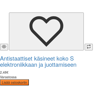
Antistaattiset käsineet koko S
elektroniikkaan ja juottamiseen
2
,
48
€
Varastossa
Lisää ostoskoriin