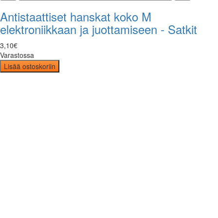
Antistaattiset hanskat koko M
elektroniikkaan ja juottamiseen - Satkit
3
,
10
€
Varastossa
Lisää ostoskoriin