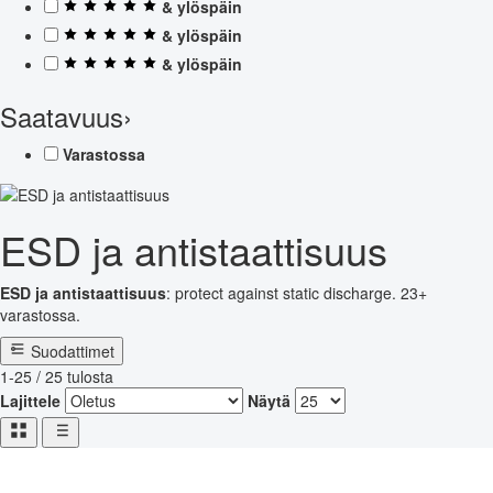
& ylöspäin
& ylöspäin
& ylöspäin
Saatavuus
›
Varastossa
ESD ja antistaattisuus
ESD ja antistaattisuus
: protect against static discharge. 23+
varastossa.
Suodattimet
1-25 / 25 tulosta
Lajittele
Näytä