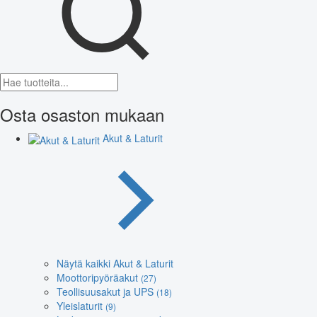
Osta osaston mukaan
Akut & Laturit
Näytä kaikki Akut & Laturit
Moottoripyöräakut
(27)
Teollisuusakut ja UPS
(18)
Yleislaturit
(9)