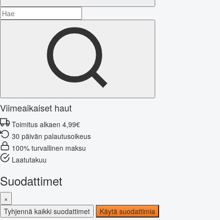
Viimeaikaiset haut
Toimitus alkaen 4,99€
30 päivän palautusoikeus
100% turvallinen maksu
Laatutakuu
Suodattimet
×
Tyhjennä kaikki suodattimet
Käytä suodattimia