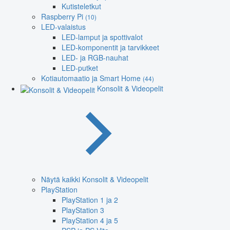
Kutisteletkut
Raspberry Pi
(10)
LED-valaistus
LED-lamput ja spottivalot
LED-komponentit ja tarvikkeet
LED- ja RGB-nauhat
LED-putket
Kotiautomaatio ja Smart Home
(44)
Konsolit & Videopelit
Näytä kaikki Konsolit & Videopelit
PlayStation
PlayStation 1 ja 2
PlayStation 3
PlayStation 4 ja 5