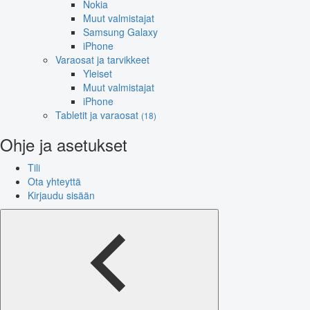
Nokia
Muut valmistajat
Samsung Galaxy
iPhone
Varaosat ja tarvikkeet
Yleiset
Muut valmistajat
iPhone
Tabletit ja varaosat
(18)
Ohje ja asetukset
Tili
Ota yhteyttä
Kirjaudu sisään