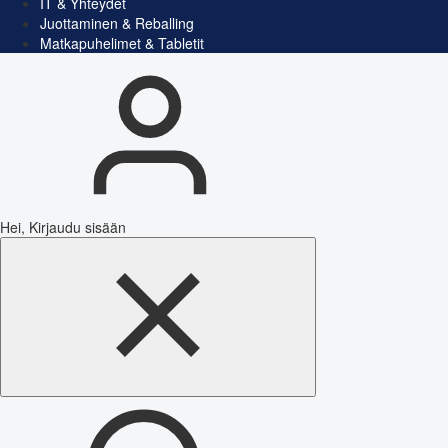
IT & Yhteydet
Juottaminen & Reballing
Matkapuhelimet & Tabletit
Hei, Kirjaudu sisään