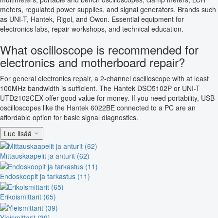
meters, regulated power supplies, and signal generators. Brands such
as UNI-T, Hantek, Rigol, and Owon. Essential equipment for
electronics labs, repair workshops, and technical education.
What oscilloscope is recommended for
electronics and motherboard repair?
For general electronics repair, a 2-channel oscilloscope with at least
100MHz bandwidth is sufficient. The Hantek DSO5102P or UNI-T
UTD2102CEX offer good value for money. If you need portability, USB
oscilloscopes like the Hantek 6022BE connected to a PC are an
affordable option for basic signal diagnostics.
Lue lisää
Mittauskaapelit ja anturit (62)
Endoskoopit ja tarkastus (11)
Erikoismittarit (65)
Yleismittarit (39)