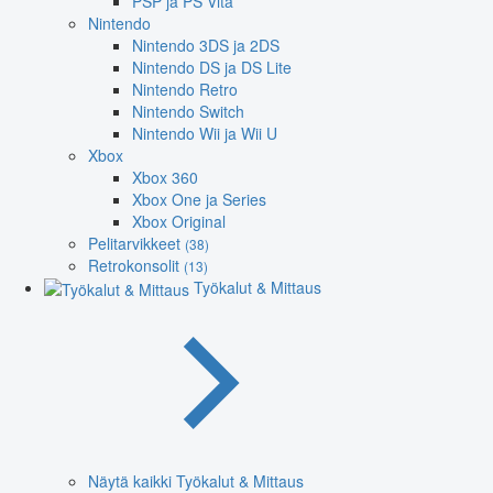
PSP ja PS Vita
Nintendo
Nintendo 3DS ja 2DS
Nintendo DS ja DS Lite
Nintendo Retro
Nintendo Switch
Nintendo Wii ja Wii U
Xbox
Xbox 360
Xbox One ja Series
Xbox Original
Pelitarvikkeet
(38)
Retrokonsolit
(13)
Työkalut & Mittaus
Näytä kaikki Työkalut & Mittaus