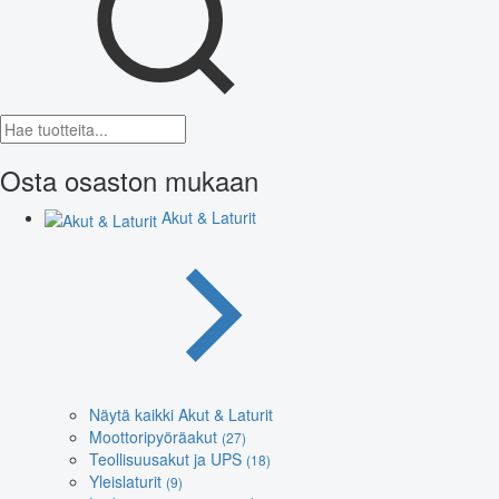
Osta osaston mukaan
Akut & Laturit
Näytä kaikki Akut & Laturit
Moottoripyöräakut
(27)
Teollisuusakut ja UPS
(18)
Yleislaturit
(9)