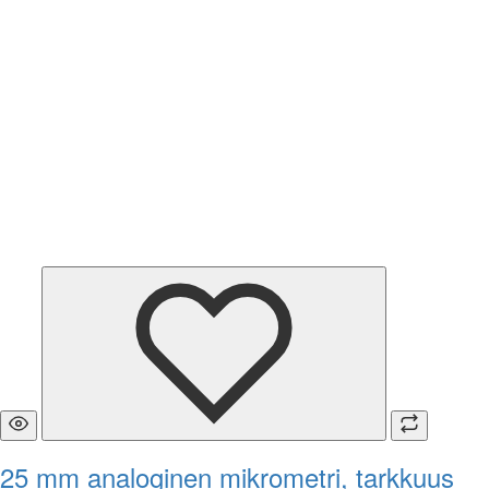
25 mm analoginen mikrometri, tarkkuus