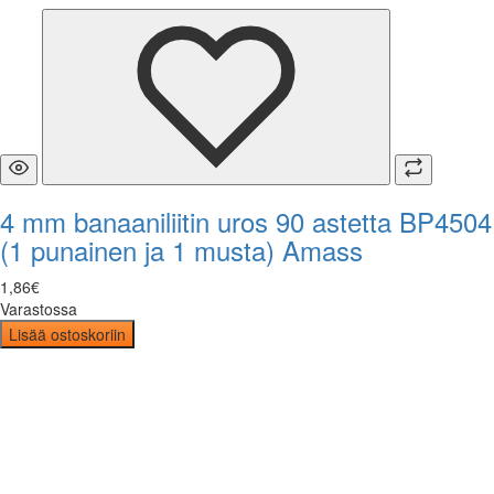
4 mm banaaniliitin uros 90 astetta BP4504
(1 punainen ja 1 musta) Amass
1
,
86
€
Varastossa
Lisää ostoskoriin