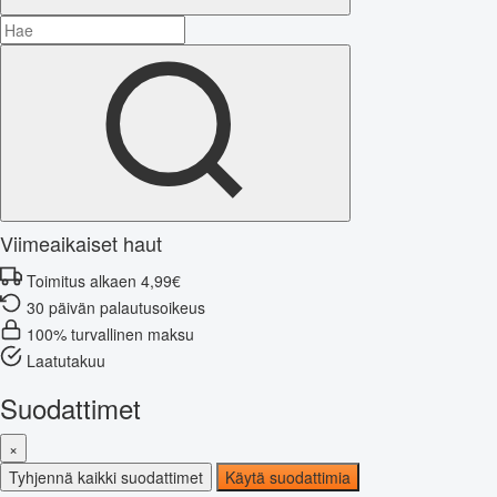
Viimeaikaiset haut
Toimitus alkaen 4,99€
30 päivän palautusoikeus
100% turvallinen maksu
Laatutakuu
Suodattimet
×
Tyhjennä kaikki suodattimet
Käytä suodattimia