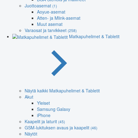
Juottoasemat
(1)
Aoyue-asemat
Atten- ja Mlink-asemat
Muut asemat
Varaosat ja tarvikkeet
(258)
Matkapuhelimet & Tabletit
Näytä kaikki Matkapuhelimet & Tabletit
Akut
Yleiset
Samsung Galaxy
iPhone
Kaapelit ja laturit
(45)
GSM-lukituksen avaus ja kaapelit
(46)
Näytöt