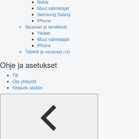
Nokia
Muut valmistajat
Samsung Galaxy
iPhone
Varaosat ja tarvikkeet
Yleiset
Muut valmistajat
iPhone
Tabletit ja varaosat
(18)
Ohje ja asetukset
Tili
Ota yhteyttä
Kirjaudu sisään