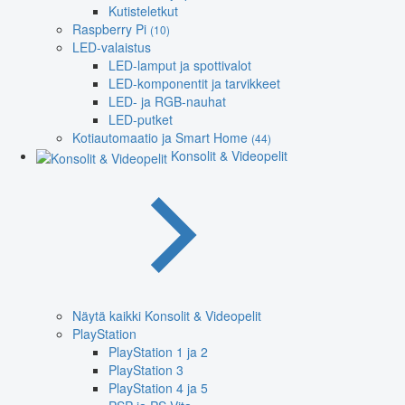
Kutisteletkut
Raspberry Pi
(10)
LED-valaistus
LED-lamput ja spottivalot
LED-komponentit ja tarvikkeet
LED- ja RGB-nauhat
LED-putket
Kotiautomaatio ja Smart Home
(44)
Konsolit & Videopelit
Näytä kaikki Konsolit & Videopelit
PlayStation
PlayStation 1 ja 2
PlayStation 3
PlayStation 4 ja 5