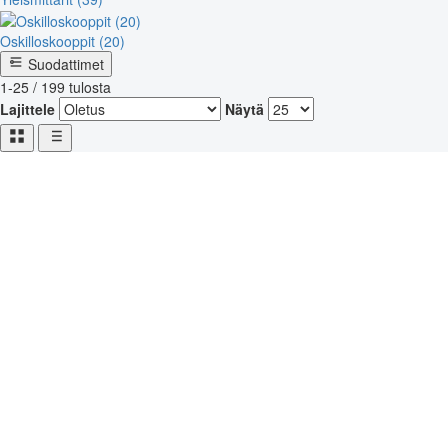
Oskilloskooppit (20)
Suodattimet
1-25 / 199 tulosta
Lajittele
Näytä