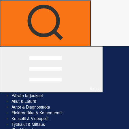
Kaikki
Päivän tarjoukset
Akut & Laturit
Autot & Diagnostiikka
Elektroniikka & Komponentit
Konsolit & Videopelit
Työkalut & Mittaus