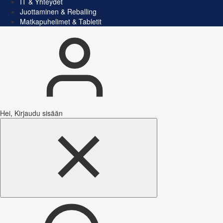
IT & Yhteydet
Juottaminen & Reballing
Matkapuhelimet & Tabletit
Hei, Kirjaudu sisään