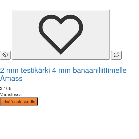
2 mm testikärki 4 mm banaaniliittimelle
Amass
3
,
10
€
Varastossa
Lisää ostoskoriin