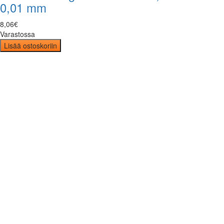
0,01 mm
8
,
06
€
Varastossa
Lisää ostoskoriin