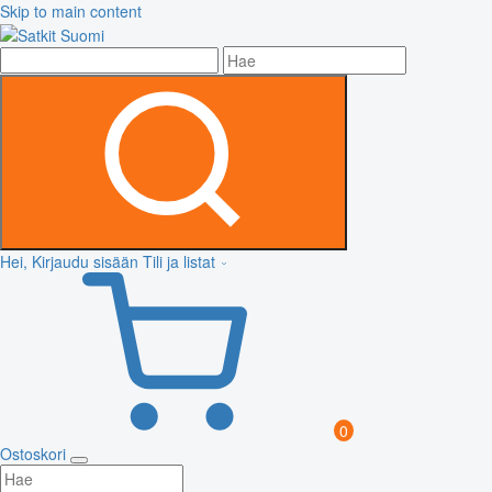
Skip to main content
Hei, Kirjaudu sisään
Tili ja listat
0
Ostoskori