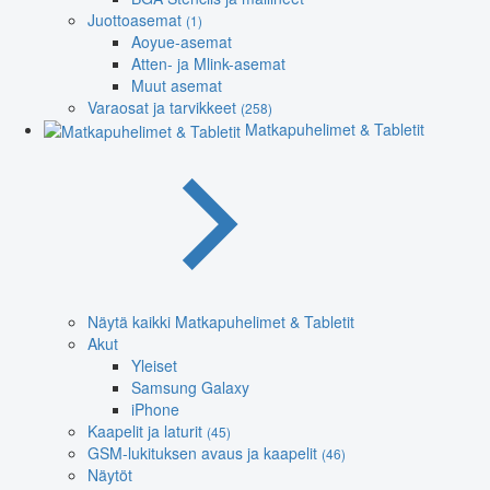
Juottoasemat
(1)
Aoyue-asemat
Atten- ja Mlink-asemat
Muut asemat
Varaosat ja tarvikkeet
(258)
Matkapuhelimet & Tabletit
Näytä kaikki Matkapuhelimet & Tabletit
Akut
Yleiset
Samsung Galaxy
iPhone
Kaapelit ja laturit
(45)
GSM-lukituksen avaus ja kaapelit
(46)
Näytöt