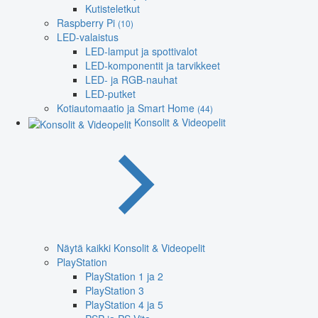
Kutisteletkut
Raspberry Pi
(10)
LED-valaistus
LED-lamput ja spottivalot
LED-komponentit ja tarvikkeet
LED- ja RGB-nauhat
LED-putket
Kotiautomaatio ja Smart Home
(44)
Konsolit & Videopelit
Näytä kaikki Konsolit & Videopelit
PlayStation
PlayStation 1 ja 2
PlayStation 3
PlayStation 4 ja 5