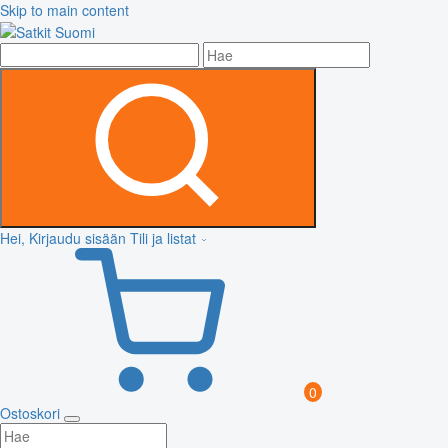
Skip to main content
Hei, Kirjaudu sisään
Tili ja listat
0
Ostoskori