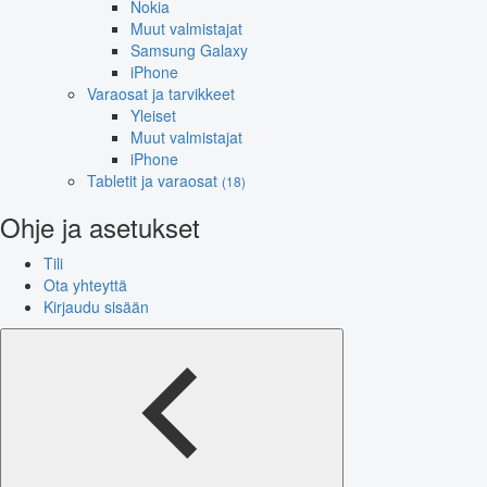
Nokia
Muut valmistajat
Samsung Galaxy
iPhone
Varaosat ja tarvikkeet
Yleiset
Muut valmistajat
iPhone
Tabletit ja varaosat
(18)
Ohje ja asetukset
Tili
Ota yhteyttä
Kirjaudu sisään