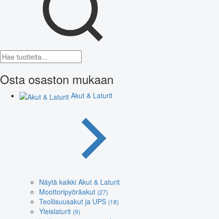
Osta osaston mukaan
Akut & Laturit
Näytä kaikki Akut & Laturit
Moottoripyöräakut
(27)
Teollisuusakut ja UPS
(18)
Yleislaturit
(9)