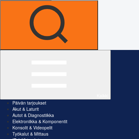
Kaikki
Päivän tarjoukset
Akut & Laturit
Autot & Diagnostiikka
Elektroniikka & Komponentit
Konsolit & Videopelit
Työkalut & Mittaus