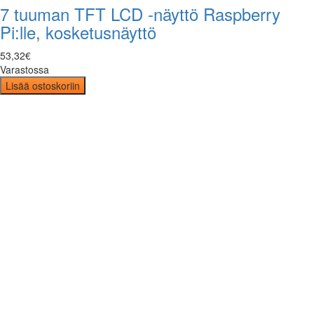
7 tuuman TFT LCD -näyttö Raspberry
Pi:lle, kosketusnäyttö
53
,
32
€
Varastossa
Lisää ostoskoriin