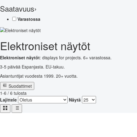
Saatavuus
›
Varastossa
Elektroniset näytöt
Elektroniset näytöt
: displays for projects. 6+ varastossa.
3-5 päivää Espanjasta. EU-takuu.
Asiantuntijat vuodesta 1999. 20+ vuotta.
Suodattimet
1-6 / 6 tulosta
Lajittele
Näytä