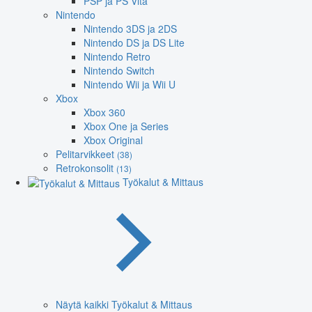
PSP ja PS Vita
Nintendo
Nintendo 3DS ja 2DS
Nintendo DS ja DS Lite
Nintendo Retro
Nintendo Switch
Nintendo Wii ja Wii U
Xbox
Xbox 360
Xbox One ja Series
Xbox Original
Pelitarvikkeet
(38)
Retrokonsolit
(13)
Työkalut & Mittaus
Näytä kaikki Työkalut & Mittaus