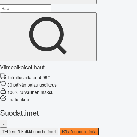
Viimeaikaiset haut
Toimitus alkaen 4,99€
30 päivän palautusoikeus
100% turvallinen maksu
Laatutakuu
Suodattimet
×
Tyhjennä kaikki suodattimet
Käytä suodattimia