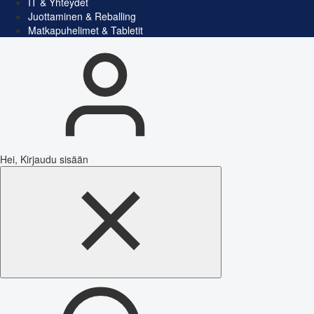
IT & Yhteydet
Juottaminen & Reballing
Matkapuhelimet & Tabletit
Hei, Kirjaudu sisään