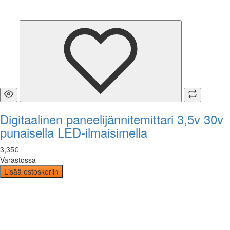
Digitaalinen paneelijännitemittari 3,5v 30v
punaisella LED-ilmaisimella
3
,
35
€
Varastossa
Lisää ostoskoriin