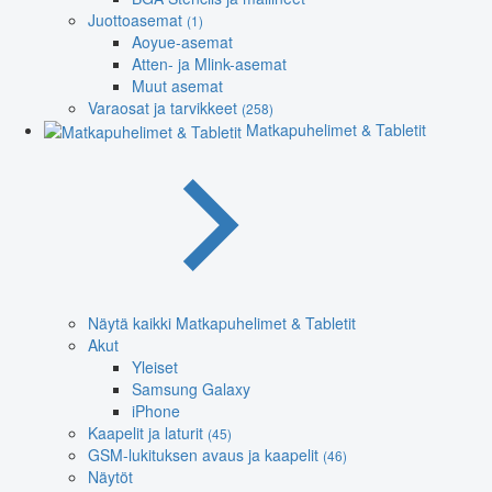
Juottoasemat
(1)
Aoyue-asemat
Atten- ja Mlink-asemat
Muut asemat
Varaosat ja tarvikkeet
(258)
Matkapuhelimet & Tabletit
Näytä kaikki Matkapuhelimet & Tabletit
Akut
Yleiset
Samsung Galaxy
iPhone
Kaapelit ja laturit
(45)
GSM-lukituksen avaus ja kaapelit
(46)
Näytöt