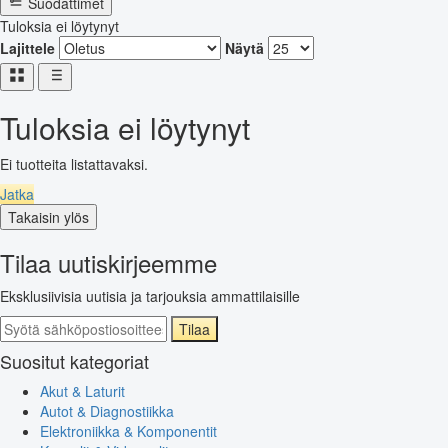
Suodattimet
Tuloksia ei löytynyt
Lajittele
Näytä
Tuloksia ei löytynyt
Ei tuotteita listattavaksi.
Jatka
Takaisin ylös
Tilaa uutiskirjeemme
Eksklusiivisia uutisia ja tarjouksia ammattilaisille
Tilaa
Suositut kategoriat
Akut & Laturit
Autot & Diagnostiikka
Elektroniikka & Komponentit