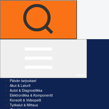
Kaikki
Päivän tarjoukset
Akut & Laturit
Autot & Diagnostiikka
Elektroniikka & Komponentit
Konsolit & Videopelit
Työkalut & Mittaus