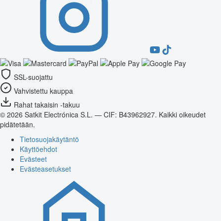
SSL-suojattu
Vahvistettu kauppa
Rahat takaisin -takuu
© 2026 Satkit Electrónica S.L. — CIF: B43962927. Kaikki oikeudet
pidätetään.
Tietosuojakäytäntö
Käyttöehdot
Evästeet
Evästeasetukset