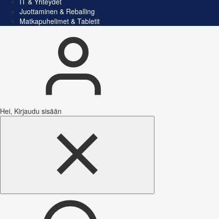
IT & Yhteydet
Juottaminen & Reballing
Matkapuhelimet & Tabletit
Hei, Kirjaudu sisään