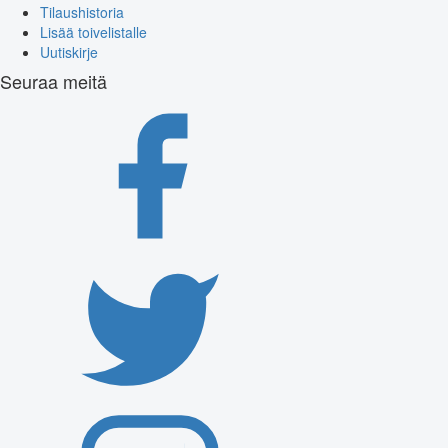
Tilaushistoria
Lisää toivelistalle
Uutiskirje
Seuraa meitä