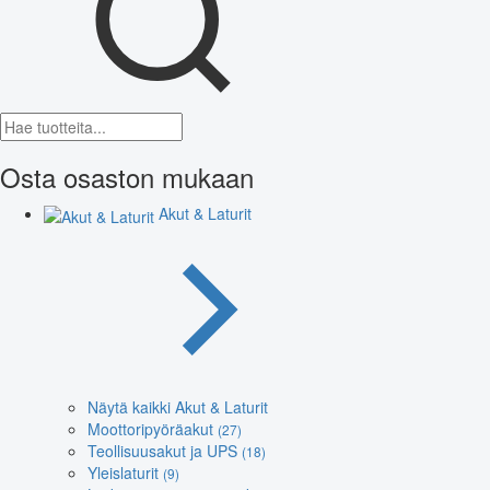
Osta osaston mukaan
Akut & Laturit
Näytä kaikki Akut & Laturit
Moottoripyöräakut
(27)
Teollisuusakut ja UPS
(18)
Yleislaturit
(9)