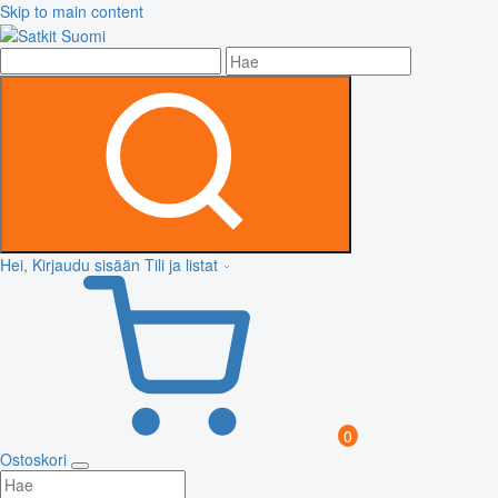
Skip to main content
Hei, Kirjaudu sisään
Tili ja listat
0
Ostoskori