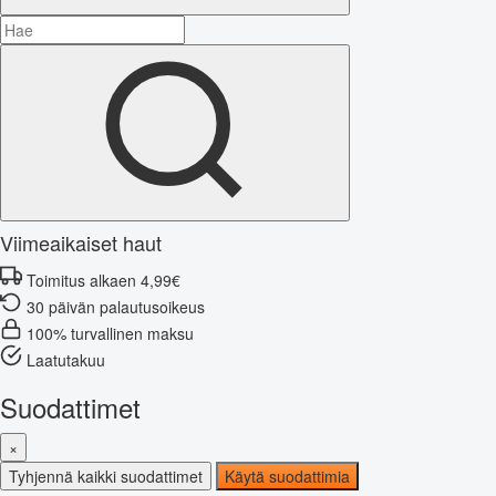
Viimeaikaiset haut
Toimitus alkaen 4,99€
30 päivän palautusoikeus
100% turvallinen maksu
Laatutakuu
Suodattimet
×
Tyhjennä kaikki suodattimet
Käytä suodattimia