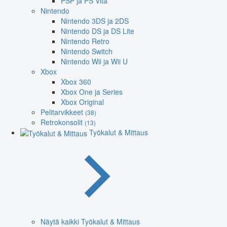
PSP ja PS Vita
Nintendo
Nintendo 3DS ja 2DS
Nintendo DS ja DS Lite
Nintendo Retro
Nintendo Switch
Nintendo Wii ja Wii U
Xbox
Xbox 360
Xbox One ja Series
Xbox Original
Pelitarvikkeet
(38)
Retrokonsolit
(13)
Työkalut & Mittaus
Näytä kaikki Työkalut & Mittaus