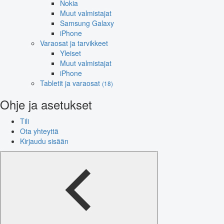
Nokia
Muut valmistajat
Samsung Galaxy
iPhone
Varaosat ja tarvikkeet
Yleiset
Muut valmistajat
iPhone
Tabletit ja varaosat
(18)
Ohje ja asetukset
Tili
Ota yhteyttä
Kirjaudu sisään