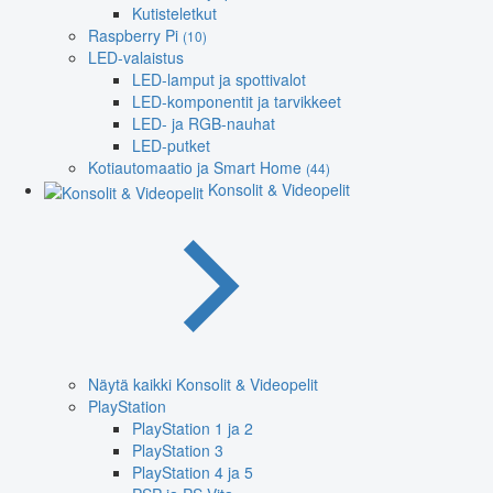
Kutisteletkut
Raspberry Pi
(10)
LED-valaistus
LED-lamput ja spottivalot
LED-komponentit ja tarvikkeet
LED- ja RGB-nauhat
LED-putket
Kotiautomaatio ja Smart Home
(44)
Konsolit & Videopelit
Näytä kaikki Konsolit & Videopelit
PlayStation
PlayStation 1 ja 2
PlayStation 3
PlayStation 4 ja 5