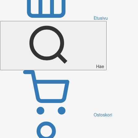
Etusivu
Hae
Ostoskori