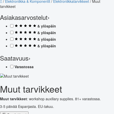
/
Elektroniikka & Komponentit
/
Elektroniikkatarvikkeet
/
Muut
tarvikkeet
Asiakasarvostelut
›
& ylöspäin
& ylöspäin
& ylöspäin
& ylöspäin
Saatavuus
›
Varastossa
Muut tarvikkeet
Muut tarvikkeet
: workshop auxiliary supplies. 81+ varastossa.
3-5 päivää Espanjasta. EU-takuu.