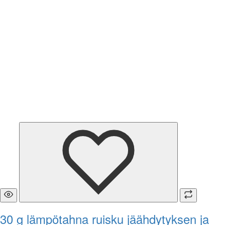
30 g lämpötahna ruisku jäähdytyksen ja