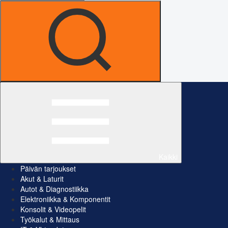
Kaikki
Päivän tarjoukset
Akut & Laturit
Autot & Diagnostiikka
Elektroniikka & Komponentit
Konsolit & Videopelit
Työkalut & Mittaus