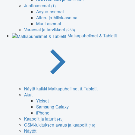
Juottoasemat
(1)
Aoyue-asemat
Atten- ja Mlink-asemat
Muut asemat
Varaosat ja tarvikkeet
(258)
Matkapuhelimet & Tabletit
Näytä kaikki Matkapuhelimet & Tabletit
Akut
Yleiset
Samsung Galaxy
iPhone
Kaapelit ja laturit
(45)
GSM-lukituksen avaus ja kaapelit
(46)
Näytöt