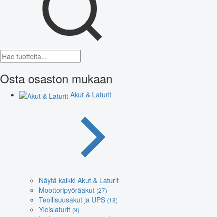
Osta osaston mukaan
Akut & Laturit
Näytä kaikki Akut & Laturit
Moottoripyöräakut
(27)
Teollisuusakut ja UPS
(18)
Yleislaturit
(9)