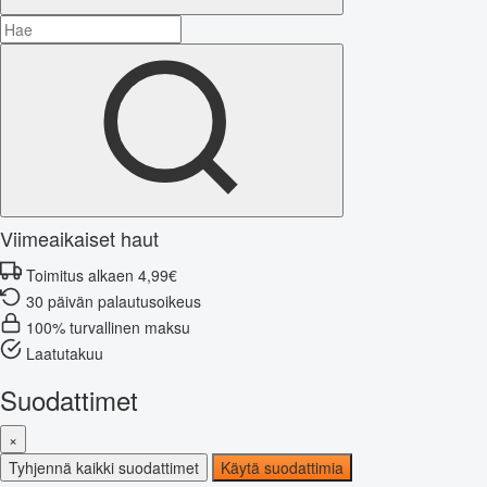
Viimeaikaiset haut
Toimitus alkaen 4,99€
30 päivän palautusoikeus
100% turvallinen maksu
Laatutakuu
Suodattimet
×
Tyhjennä kaikki suodattimet
Käytä suodattimia