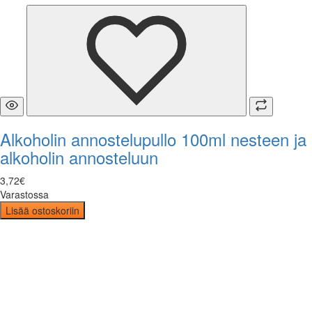
Alkoholin annostelupullo 100ml nesteen ja
alkoholin annosteluun
3
,
72
€
Varastossa
Lisää ostoskoriin