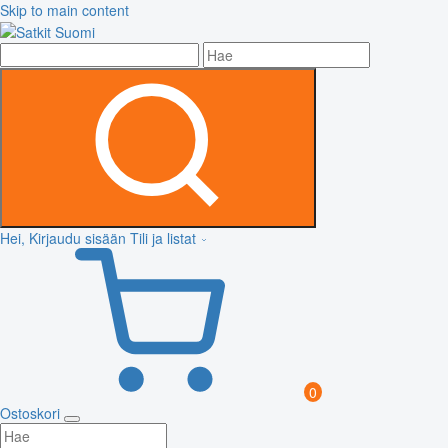
Skip to main content
Hei, Kirjaudu sisään
Tili ja listat
0
Ostoskori