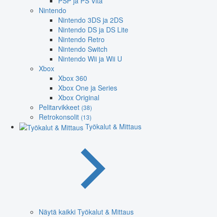
PSP ja PS Vita
Nintendo
Nintendo 3DS ja 2DS
Nintendo DS ja DS Lite
Nintendo Retro
Nintendo Switch
Nintendo Wii ja Wii U
Xbox
Xbox 360
Xbox One ja Series
Xbox Original
Pelitarvikkeet
(38)
Retrokonsolit
(13)
Työkalut & Mittaus
Näytä kaikki Työkalut & Mittaus