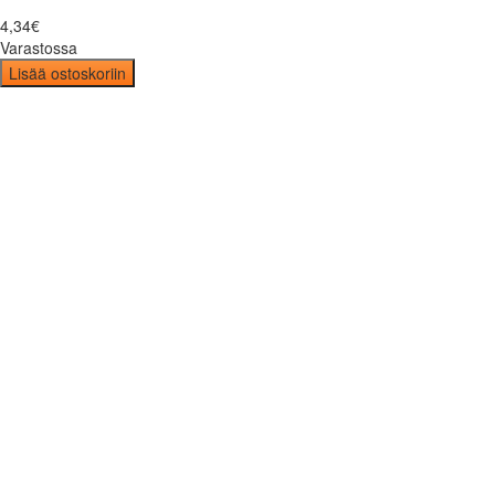
4
,
34
€
Varastossa
Lisää ostoskoriin