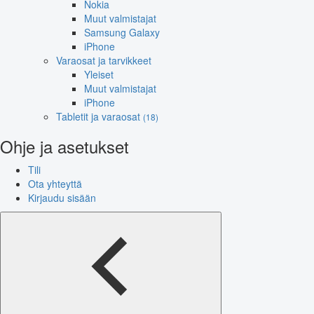
Nokia
Muut valmistajat
Samsung Galaxy
iPhone
Varaosat ja tarvikkeet
Yleiset
Muut valmistajat
iPhone
Tabletit ja varaosat
(18)
Ohje ja asetukset
Tili
Ota yhteyttä
Kirjaudu sisään