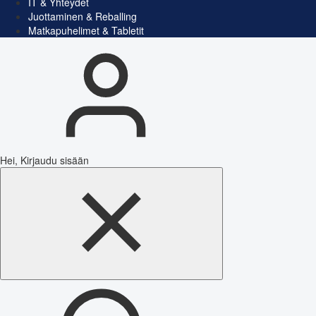
IT & Yhteydet
Juottaminen & Reballing
Matkapuhelimet & Tabletit
Hei, Kirjaudu sisään