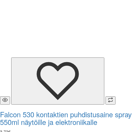
Falcon 530 kontaktien puhdistusaine spray
550ml näytöille ja elektroniikalle
3
,
72
€