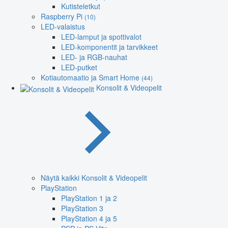
Kutisteletkut
Raspberry Pi
(10)
LED-valaistus
LED-lamput ja spottivalot
LED-komponentit ja tarvikkeet
LED- ja RGB-nauhat
LED-putket
Kotiautomaatio ja Smart Home
(44)
Konsolit & Videopelit
Näytä kaikki Konsolit & Videopelit
PlayStation
PlayStation 1 ja 2
PlayStation 3
PlayStation 4 ja 5