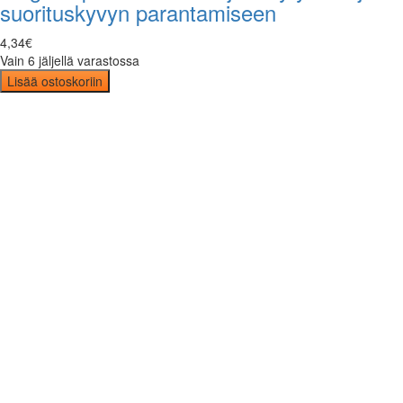
suorituskyvyn parantamiseen
4
,
34
€
Vain 6 jäljellä varastossa
Lisää ostoskoriin