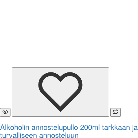
Alkoholin annostelupullo 200ml tarkkaan ja
turvalliseen annosteluun