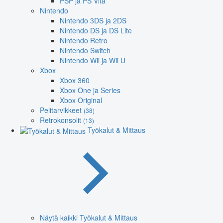
PSP ja PS Vita
Nintendo
Nintendo 3DS ja 2DS
Nintendo DS ja DS Lite
Nintendo Retro
Nintendo Switch
Nintendo Wii ja Wii U
Xbox
Xbox 360
Xbox One ja Series
Xbox Original
Pelitarvikkeet
(38)
Retrokonsolit
(13)
Työkalut & Mittaus
Näytä kaikki Työkalut & Mittaus