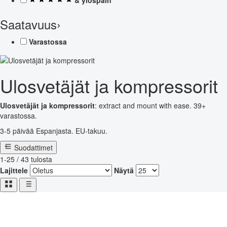
Saatavuus
›
Varastossa
Ulosvetäjät ja kompressorit
Ulosvetäjät ja kompressorit
: extract and mount with ease. 39+
varastossa.
3-5 päivää Espanjasta. EU-takuu.
Suodattimet
1-25 / 43 tulosta
Lajittele
Näytä