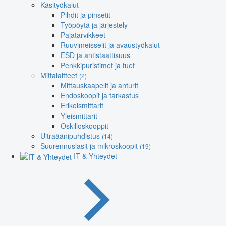
Käsityökalut
Pihdit ja pinsetit
Työpöytä ja järjestely
Pajatarvikkeet
Ruuvimeisselit ja avaustyökalut
ESD ja antistaattisuus
Penkkipuristimet ja tuet
Mittalaitteet
(2)
Mittauskaapelit ja anturit
Endoskoopit ja tarkastus
Erikoismittarit
Yleismittarit
Oskilloskooppit
Ultraäänipuhdistus
(14)
Suurennuslasit ja mikroskoopit
(19)
IT & Yhteydet