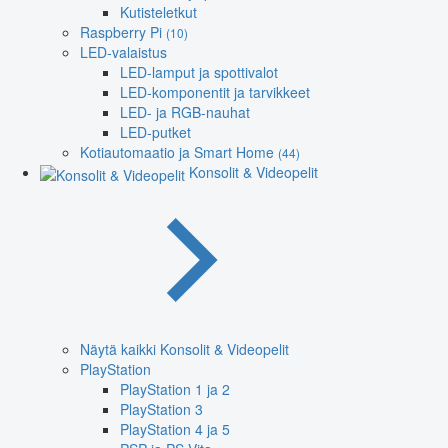
Kutisteletkut
Raspberry Pi
(10)
LED-valaistus
LED-lamput ja spottivalot
LED-komponentit ja tarvikkeet
LED- ja RGB-nauhat
LED-putket
Kotiautomaatio ja Smart Home
(44)
Konsolit & Videopelit
Näytä kaikki Konsolit & Videopelit
PlayStation
PlayStation 1 ja 2
PlayStation 3
PlayStation 4 ja 5