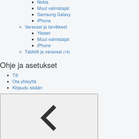
Nokia
Muut valmistajat
Samsung Galaxy
iPhone
Varaosat ja tarvikkeet
Yleiset
Muut valmistajat
iPhone
Tabletit ja varaosat
(18)
Ohje ja asetukset
Tili
Ota yhteyttä
Kirjaudu sisään