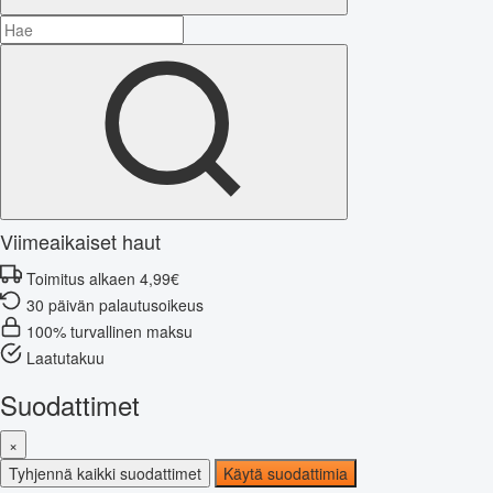
Viimeaikaiset haut
Toimitus alkaen 4,99€
30 päivän palautusoikeus
100% turvallinen maksu
Laatutakuu
Suodattimet
×
Tyhjennä kaikki suodattimet
Käytä suodattimia