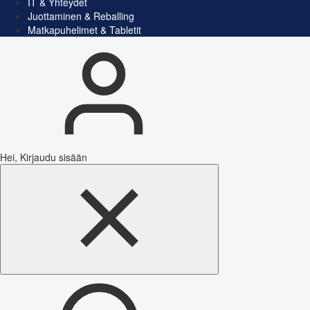
IT & Yhteydet
Juottaminen & Reballing
Matkapuhelimet & Tabletit
Hei, Kirjaudu sisään