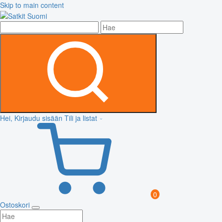
Skip to main content
Hei, Kirjaudu sisään
Tili ja listat
0
Ostoskori