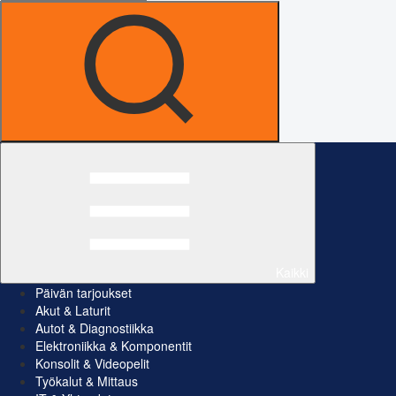
Kaikki
Päivän tarjoukset
Akut & Laturit
Autot & Diagnostiikka
Elektroniikka & Komponentit
Konsolit & Videopelit
Työkalut & Mittaus