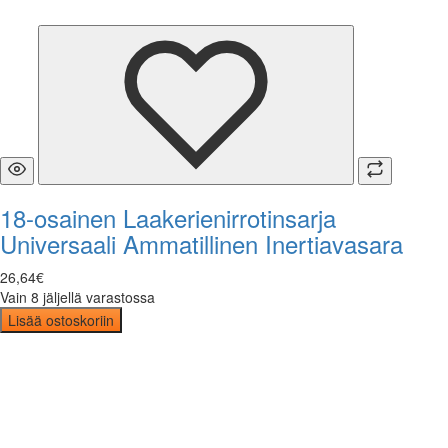
18-osainen Laakerienirrotinsarja
Universaali Ammatillinen Inertiavasara
26
,
64
€
Vain 8 jäljellä varastossa
Lisää ostoskoriin