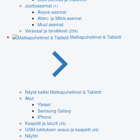
Juottoasemat
(1)
Aoyue-asemat
Atten- ja Mlink-asemat
Muut asemat
Varaosat ja tarvikkeet
(258)
Matkapuhelimet & Tabletit
Näytä kaikki Matkapuhelimet & Tabletit
Akut
Yleiset
Samsung Galaxy
iPhone
Kaapelit ja laturit
(45)
GSM-lukituksen avaus ja kaapelit
(46)
Näytöt