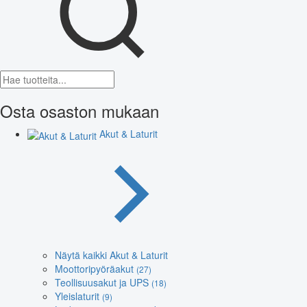
Osta osaston mukaan
Akut & Laturit
Näytä kaikki Akut & Laturit
Moottoripyöräakut
(27)
Teollisuusakut ja UPS
(18)
Yleislaturit
(9)