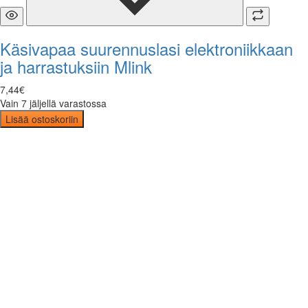
Käsivapaa suurennuslasi elektroniikkaan
ja harrastuksiin Mlink
7
,
44
€
Vain 7 jäljellä varastossa
Lisää ostoskoriin