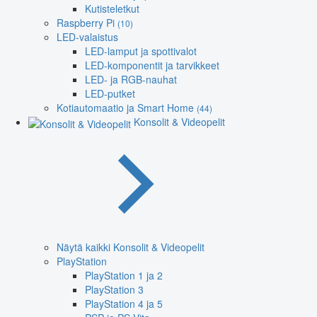
Kutisteletkut
Raspberry Pi
(10)
LED-valaistus
LED-lamput ja spottivalot
LED-komponentit ja tarvikkeet
LED- ja RGB-nauhat
LED-putket
Kotiautomaatio ja Smart Home
(44)
Konsolit & Videopelit
Näytä kaikki Konsolit & Videopelit
PlayStation
PlayStation 1 ja 2
PlayStation 3
PlayStation 4 ja 5