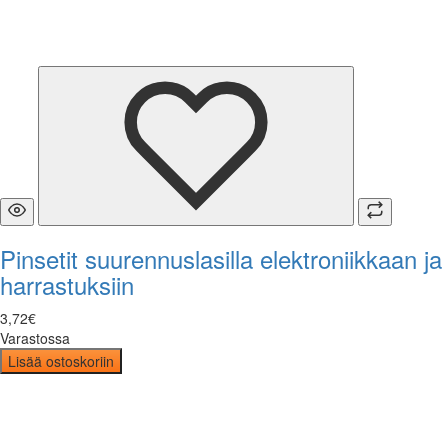
Pinsetit suurennuslasilla elektroniikkaan ja
harrastuksiin
3
,
72
€
Varastossa
Lisää ostoskoriin