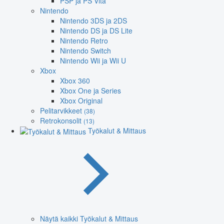
PSP ja PS Vita
Nintendo
Nintendo 3DS ja 2DS
Nintendo DS ja DS Lite
Nintendo Retro
Nintendo Switch
Nintendo Wii ja Wii U
Xbox
Xbox 360
Xbox One ja Series
Xbox Original
Pelitarvikkeet
(38)
Retrokonsolit
(13)
Työkalut & Mittaus
Näytä kaikki Työkalut & Mittaus