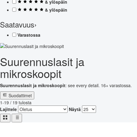
& ylöspäin
& ylöspäin
Saatavuus
›
Varastossa
Suurennuslasit ja
mikroskoopit
Suurennuslasit ja mikroskoopit
: see every detail. 16+ varastossa.
Suodattimet
1-19 / 19 tulosta
Lajittele
Näytä