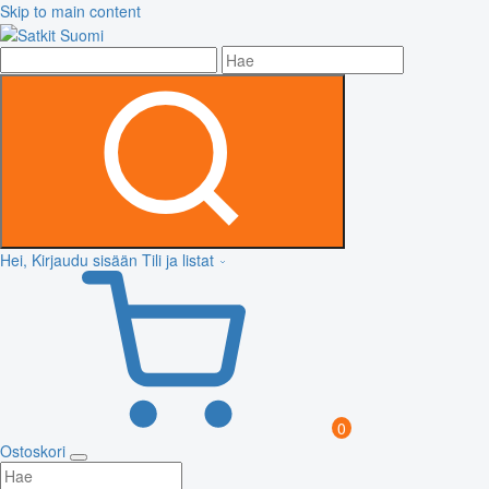
Skip to main content
Hei, Kirjaudu sisään
Tili ja listat
0
Ostoskori