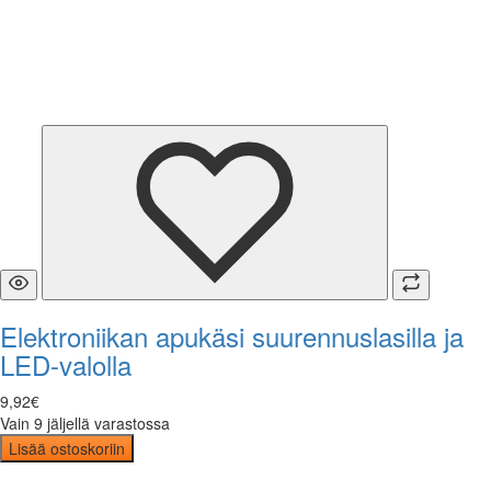
Elektroniikan apukäsi suurennuslasilla ja
LED-valolla
9
,
92
€
Vain 9 jäljellä varastossa
Lisää ostoskoriin