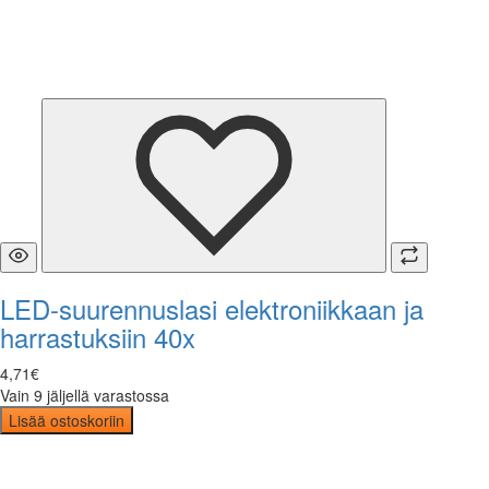
LED-suurennuslasi elektroniikkaan ja
harrastuksiin 40x
4
,
71
€
Vain 9 jäljellä varastossa
Lisää ostoskoriin