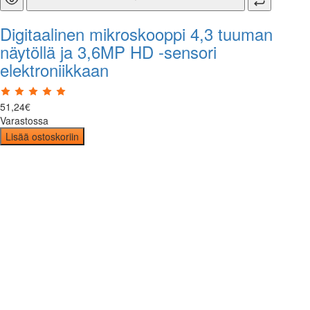
Digitaalinen mikroskooppi 4,3 tuuman
näytöllä ja 3,6MP HD -sensori
elektroniikkaan
51
,
24
€
Varastossa
Lisää ostoskoriin