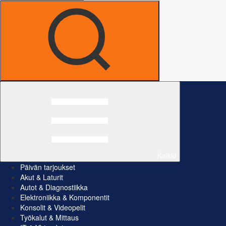
Kaikki
Päivän tarjoukset
Akut & Laturit
Autot & Diagnostiikka
Elektroniikka & Komponentit
Konsolit & Videopelit
Työkalut & Mittaus