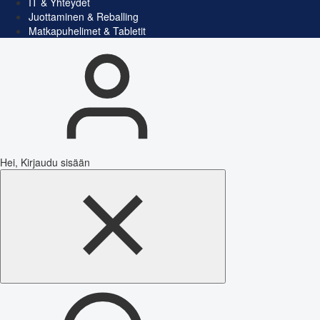
IT & Yhteydet
Juottaminen & Reballing
Matkapuhelimet & Tabletit
Hei, Kirjaudu sisään