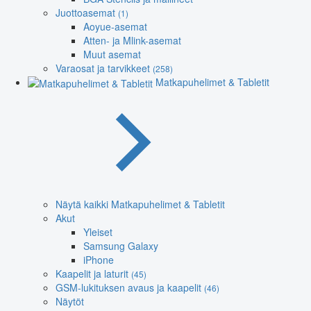
Juottoasemat
(1)
Aoyue-asemat
Atten- ja Mlink-asemat
Muut asemat
Varaosat ja tarvikkeet
(258)
Matkapuhelimet & Tabletit
Näytä kaikki Matkapuhelimet & Tabletit
Akut
Yleiset
Samsung Galaxy
iPhone
Kaapelit ja laturit
(45)
GSM-lukituksen avaus ja kaapelit
(46)
Näytöt