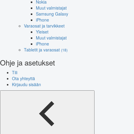
Nokia
Muut valmistajat
Samsung Galaxy
iPhone
Varaosat ja tarvikkeet
Yleiset
Muut valmistajat
iPhone
Tabletit ja varaosat
(18)
Ohje ja asetukset
Tili
Ota yhteyttä
Kirjaudu sisään