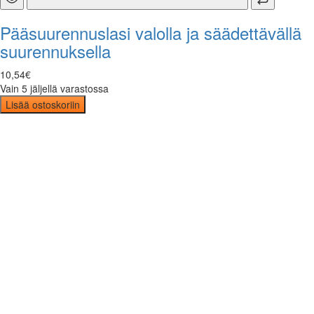
Pääsuurennuslasi valolla ja säädettävällä
suurennuksella
10
,
54
€
Vain 5 jäljellä varastossa
Lisää ostoskoriin