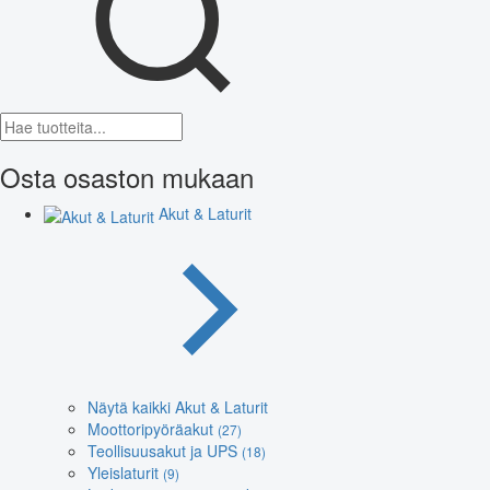
Osta osaston mukaan
Akut & Laturit
Näytä kaikki Akut & Laturit
Moottoripyöräakut
(27)
Teollisuusakut ja UPS
(18)
Yleislaturit
(9)