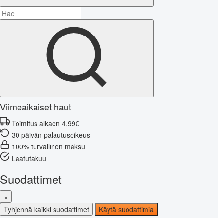
Viimeaikaiset haut
Toimitus alkaen 4,99€
30 päivän palautusoikeus
100% turvallinen maksu
Laatutakuu
Suodattimet
×
Tyhjennä kaikki suodattimet
Käytä suodattimia