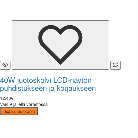
40W juotoskolvi LCD-näytön
puhdistukseen ja korjaukseen
12
,
40
€
Vain 9 jäljellä varastossa
Lisää ostoskoriin