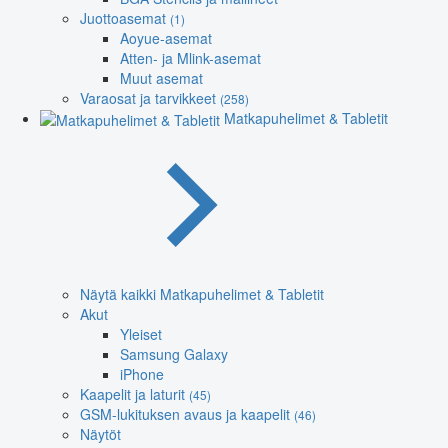
Juottoasemat
(1)
Aoyue-asemat
Atten- ja Mlink-asemat
Muut asemat
Varaosat ja tarvikkeet
(258)
Matkapuhelimet & Tabletit
Näytä kaikki Matkapuhelimet & Tabletit
Akut
Yleiset
Samsung Galaxy
iPhone
Kaapelit ja laturit
(45)
GSM-lukituksen avaus ja kaapelit
(46)
Näytöt