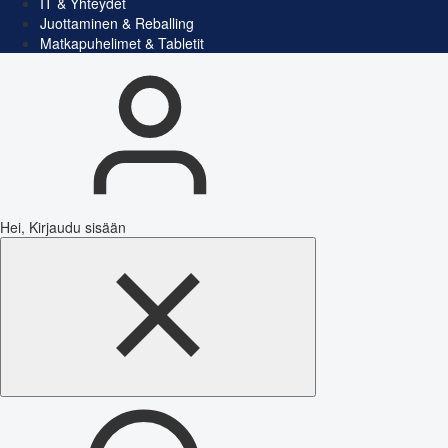
IT & Yhteydet
Juottaminen & Reballing
Matkapuhelimet & Tabletit
Hei, Kirjaudu sisään