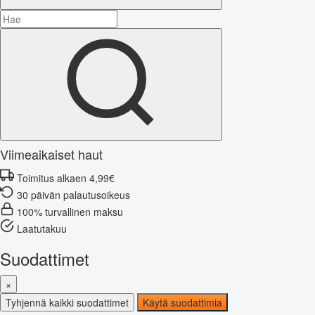
Viimeaikaiset haut
Toimitus alkaen 4,99€
30 päivän palautusoikeus
100% turvallinen maksu
Laatutakuu
Suodattimet
×
Tyhjennä kaikki suodattimet
Käytä suodattimia