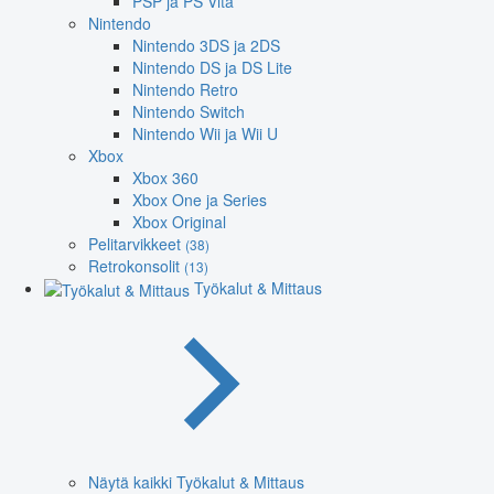
PSP ja PS Vita
Nintendo
Nintendo 3DS ja 2DS
Nintendo DS ja DS Lite
Nintendo Retro
Nintendo Switch
Nintendo Wii ja Wii U
Xbox
Xbox 360
Xbox One ja Series
Xbox Original
Pelitarvikkeet
(38)
Retrokonsolit
(13)
Työkalut & Mittaus
Näytä kaikki Työkalut & Mittaus