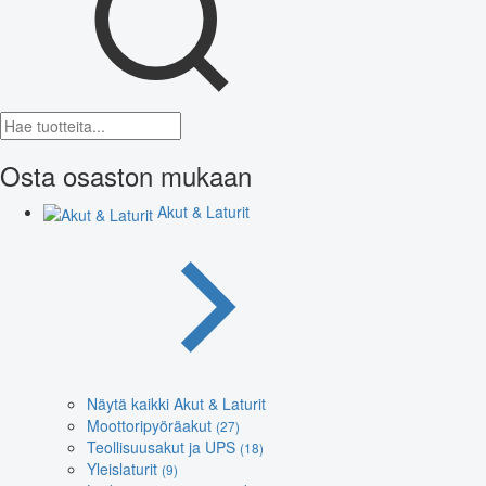
Osta osaston mukaan
Akut & Laturit
Näytä kaikki Akut & Laturit
Moottoripyöräakut
(27)
Teollisuusakut ja UPS
(18)
Yleislaturit
(9)