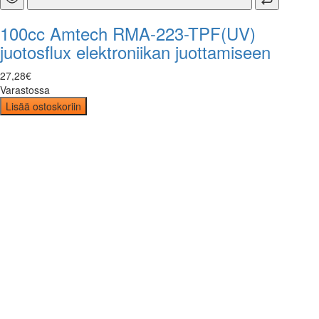
100cc Amtech RMA-223-TPF(UV)
juotosflux elektroniikan juottamiseen
27
,
28
€
Varastossa
Lisää ostoskoriin