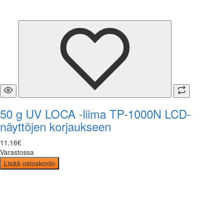
50 g UV LOCA -liima TP-1000N LCD-
näyttöjen korjaukseen
11
,
16
€
Varastossa
Lisää ostoskoriin