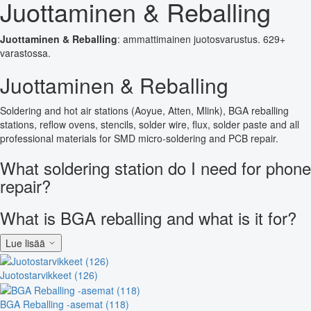
Juottaminen & Reballing
Juottaminen & Reballing
: ammattimainen juotosvarustus. 629+
varastossa.
Juottaminen & Reballing
Soldering and hot air stations (Aoyue, Atten, Mlink), BGA reballing
stations, reflow ovens, stencils, solder wire, flux, solder paste and all
professional materials for SMD micro-soldering and PCB repair.
What soldering station do I need for phone
repair?
What is BGA reballing and what is it for?
Lue lisää
Juotostarvikkeet (126)
BGA Reballing -asemat (118)