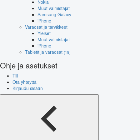
Nokia
Muut valmistajat
Samsung Galaxy
iPhone
Varaosat ja tarvikkeet
Yleiset
Muut valmistajat
iPhone
Tabletit ja varaosat
(18)
Ohje ja asetukset
Tili
Ota yhteyttä
Kirjaudu sisään