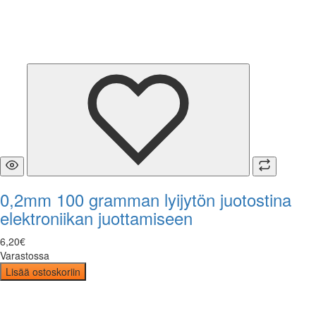
0,2mm 100 gramman lyijytön juotostina
elektroniikan juottamiseen
6
,
20
€
Varastossa
Lisää ostoskoriin