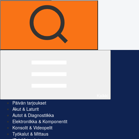
Kaikki
Päivän tarjoukset
Akut & Laturit
Autot & Diagnostiikka
Elektroniikka & Komponentit
Konsolit & Videopelit
Työkalut & Mittaus