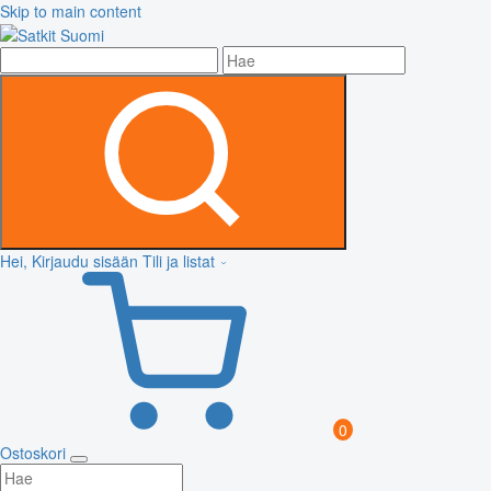
Skip to main content
Hei, Kirjaudu sisään
Tili ja listat
0
Ostoskori