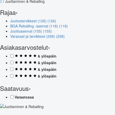
/
Juottaminen & Reballing
Rajaa
›
Juotostarvikkeet (126)
(126)
BGA Reballing -asemat (118)
(118)
Juottoasemat (155)
(155)
Varaosat ja tarvikkeet (258)
(258)
Asiakasarvostelut
›
& ylöspäin
& ylöspäin
& ylöspäin
& ylöspäin
Saatavuus
›
Varastossa