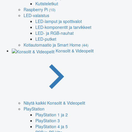
Kutisteletkut
Raspberry Pi
(10)
LED-valaistus
LED-lamput ja spottivalot
LED-komponentit ja tarvikkeet
LED- ja RGB-nauhat
LED-putket
Kotiautomaatio ja Smart Home
(44)
Konsolit & Videopelit
Näytä kaikki Konsolit & Videopelit
PlayStation
PlayStation 1 ja 2
PlayStation 3
PlayStation 4 ja 5