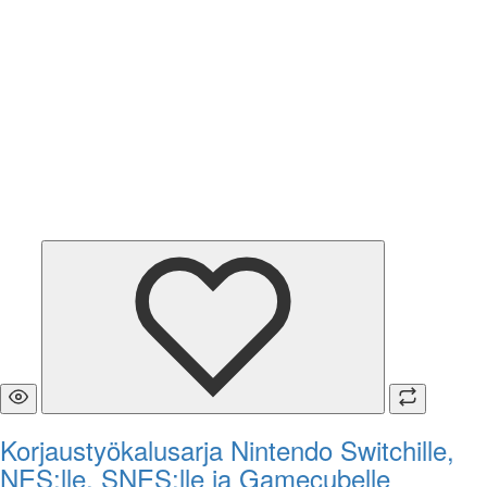
Korjaustyökalusarja Nintendo Switchille,
NES:lle, SNES:lle ja Gamecubelle