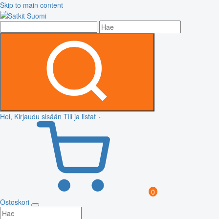
Skip to main content
Hei, Kirjaudu sisään
Tili ja listat
0
Ostoskori