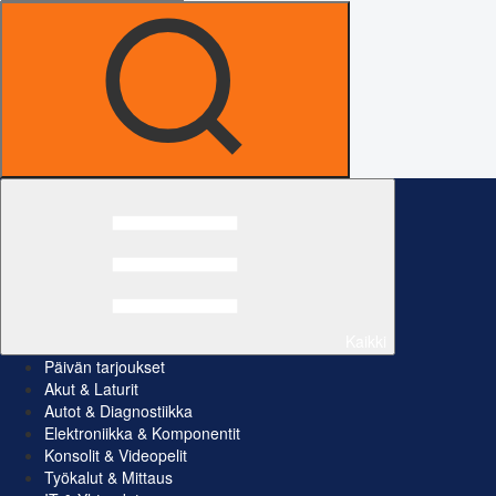
Kaikki
Päivän tarjoukset
Akut & Laturit
Autot & Diagnostiikka
Elektroniikka & Komponentit
Konsolit & Videopelit
Työkalut & Mittaus