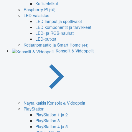
Kutisteletkut
Raspberry Pi
(10)
LED-valaistus
LED-lamput ja spottivalot
LED-komponentit ja tarvikkeet
LED- ja RGB-nauhat
LED-putket
Kotiautomaatio ja Smart Home
(44)
Konsolit & Videopelit
Näytä kaikki Konsolit & Videopelit
PlayStation
PlayStation 1 ja 2
PlayStation 3
PlayStation 4 ja 5