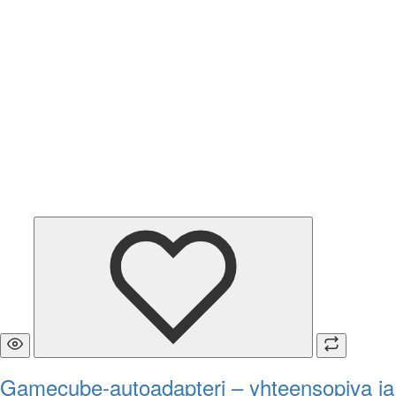
Gamecube-autoadapteri – yhteensopiva ja