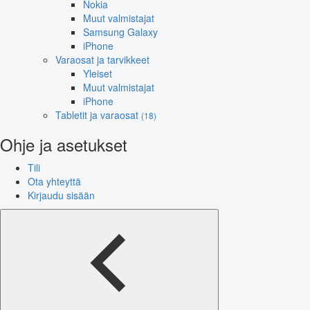
Nokia
Muut valmistajat
Samsung Galaxy
iPhone
Varaosat ja tarvikkeet
Yleiset
Muut valmistajat
iPhone
Tabletit ja varaosat
(18)
Ohje ja asetukset
Tili
Ota yhteyttä
Kirjaudu sisään