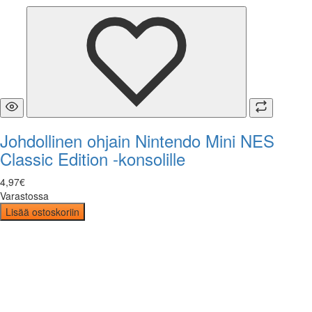
Johdollinen ohjain Nintendo Mini NES
Classic Edition -konsolille
4
,
97
€
Varastossa
Lisää ostoskoriin