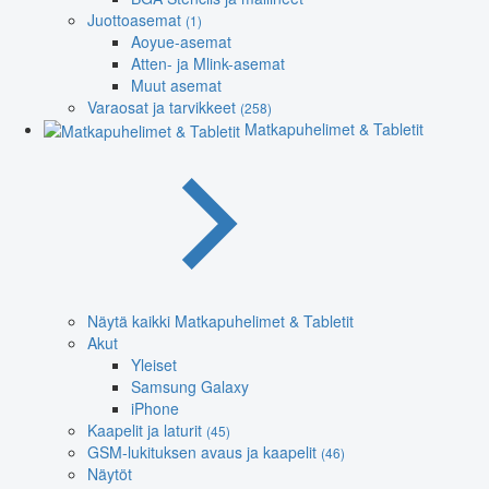
Juottoasemat
(1)
Aoyue-asemat
Atten- ja Mlink-asemat
Muut asemat
Varaosat ja tarvikkeet
(258)
Matkapuhelimet & Tabletit
Näytä kaikki Matkapuhelimet & Tabletit
Akut
Yleiset
Samsung Galaxy
iPhone
Kaapelit ja laturit
(45)
GSM-lukituksen avaus ja kaapelit
(46)
Näytöt