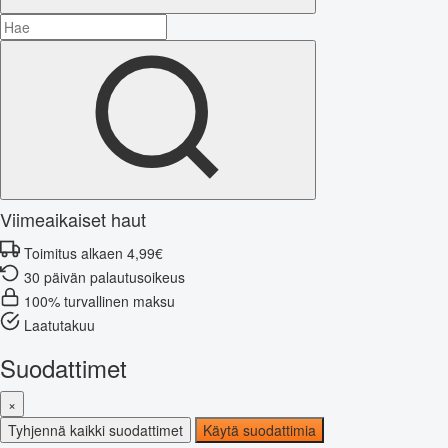
Viimeaikaiset haut
Toimitus alkaen 4,99€
30 päivän palautusoikeus
100% turvallinen maksu
Laatutakuu
Suodattimet
×
Tyhjennä kaikki suodattimet
Käytä suodattimia