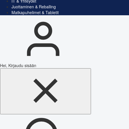
IT & Yhteydet
Juottaminen & Reballing
Matkapuhelimet & Tabletit
Hei, Kirjaudu sisään