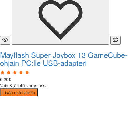
Mayflash Super Joybox 13 GameCube-
ohjain PC:lle USB-adapteri
6
,
20
€
Vain 8 jäljellä varastossa
Lisää ostoskoriin