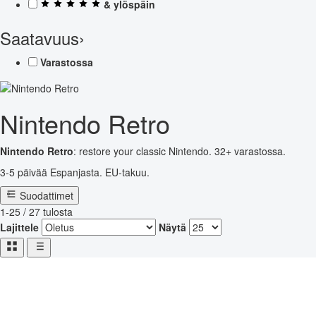
& ylöspäin
Saatavuus
›
Varastossa
Nintendo Retro
Nintendo Retro
: restore your classic Nintendo. 32+ varastossa.
3-5 päivää Espanjasta. EU-takuu.
Suodattimet
1-25 / 27 tulosta
Lajittele
Näytä