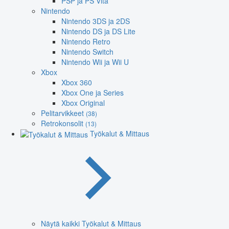
PSP ja PS Vita
Nintendo
Nintendo 3DS ja 2DS
Nintendo DS ja DS Lite
Nintendo Retro
Nintendo Switch
Nintendo Wii ja Wii U
Xbox
Xbox 360
Xbox One ja Series
Xbox Original
Pelitarvikkeet
(38)
Retrokonsolit
(13)
Työkalut & Mittaus
Näytä kaikki Työkalut & Mittaus