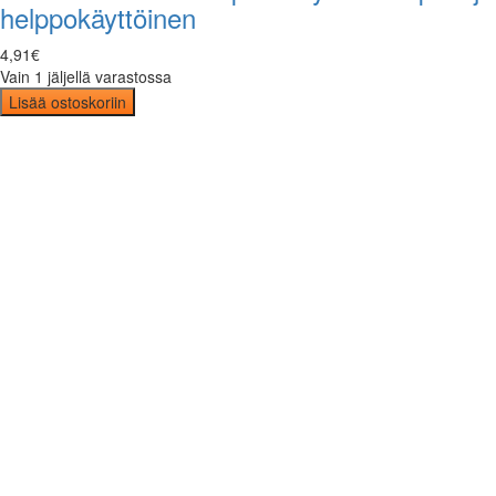
helppokäyttöinen
4
,
91
€
Vain 1 jäljellä varastossa
Lisää ostoskoriin