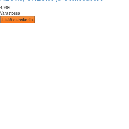
4
,
96
€
Varastossa
Lisää ostoskoriin