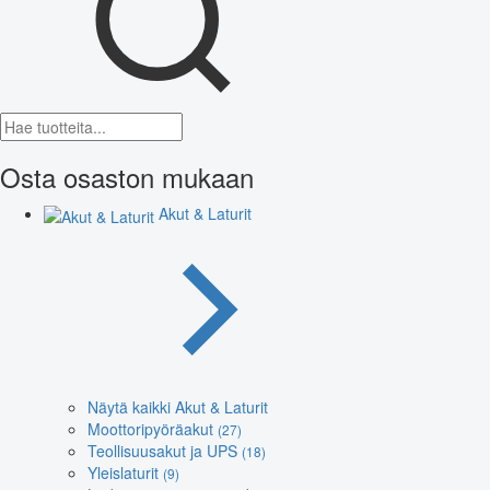
Osta osaston mukaan
Akut & Laturit
Näytä kaikki Akut & Laturit
Moottoripyöräakut
(27)
Teollisuusakut ja UPS
(18)
Yleislaturit
(9)