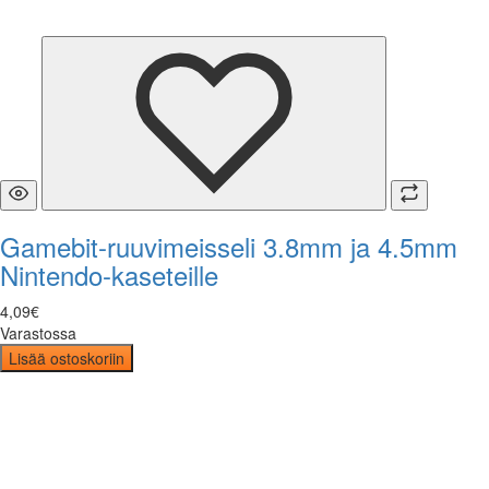
Gamebit-ruuvimeisseli 3.8mm ja 4.5mm
Nintendo-kaseteille
4
,
09
€
Varastossa
Lisää ostoskoriin