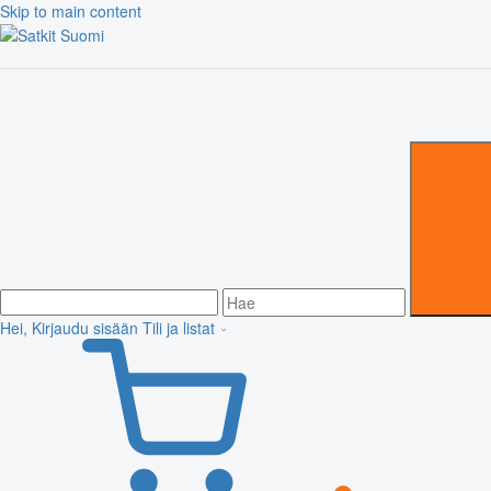
Skip to main content
Hei, Kirjaudu sisään
Tili ja listat