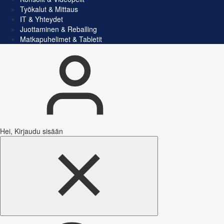
Työkalut & Mittaus
IT & Yhteydet
Juottaminen & Reballing
Matkapuhelimet & Tabletit
Hei, Kirjaudu sisään