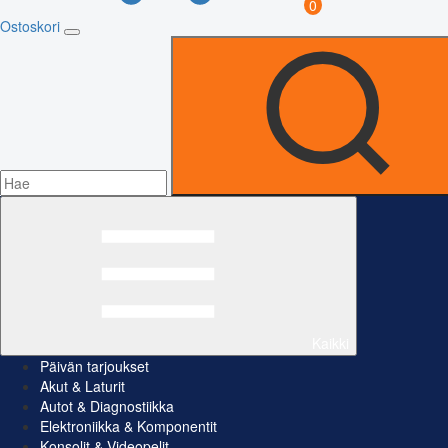
0
Ostoskori
Kaikki
Päivän tarjoukset
Akut & Laturit
Autot & Diagnostiikka
Elektroniikka & Komponentit
Konsolit & Videopelit