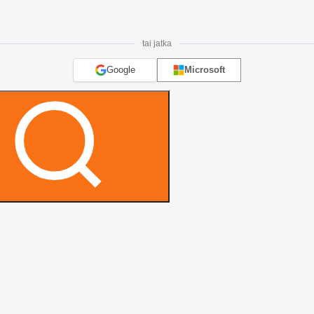
tai jatka
Google
Microsoft