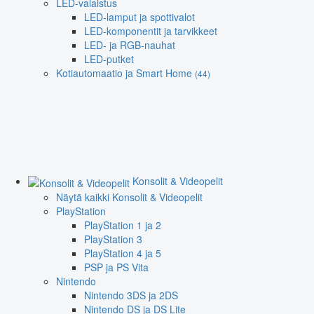
LED-valaistus
LED-lamput ja spottivalot
LED-komponentit ja tarvikkeet
LED- ja RGB-nauhat
LED-putket
Kotiautomaatio ja Smart Home
(44)
Konsolit & Videopelit
Näytä kaikki Konsolit & Videopelit
PlayStation
PlayStation 1 ja 2
PlayStation 3
PlayStation 4 ja 5
PSP ja PS Vita
Nintendo
Nintendo 3DS ja 2DS
Nintendo DS ja DS Lite