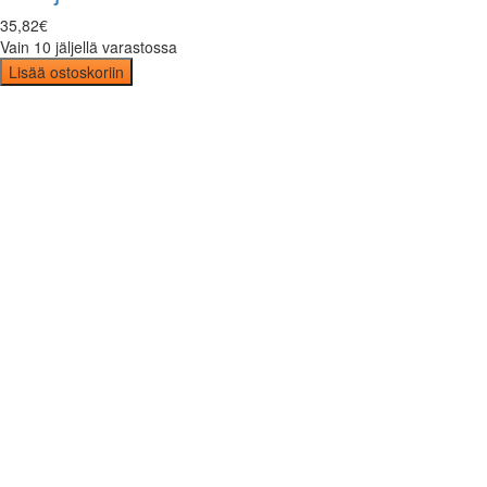
35
,
82
€
Vain 10 jäljellä varastossa
Lisää ostoskoriin