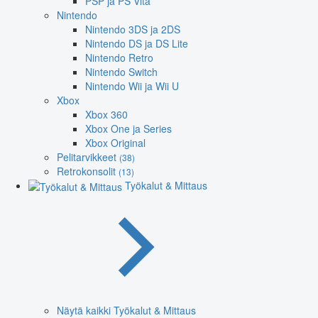
PSP ja PS Vita
Nintendo
Nintendo 3DS ja 2DS
Nintendo DS ja DS Lite
Nintendo Retro
Nintendo Switch
Nintendo Wii ja Wii U
Xbox
Xbox 360
Xbox One ja Series
Xbox Original
Pelitarvikkeet
(38)
Retrokonsolit
(13)
Työkalut & Mittaus
Näytä kaikki Työkalut & Mittaus