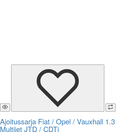
Ajoitussarja Fiat / Opel / Vauxhall 1.3
Multijet JTD / CDTi