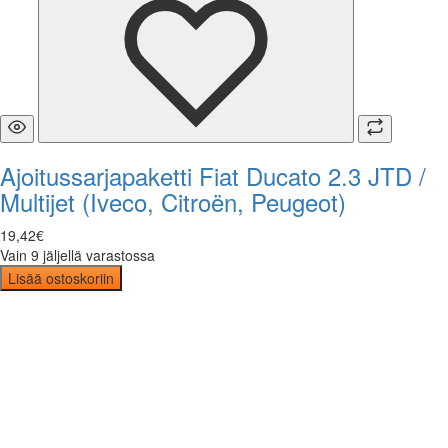
Ajoitussarjapaketti Fiat Ducato 2.3 JTD /
Multijet (Iveco, Citroën, Peugeot)
19
,
42
€
Vain 9 jäljellä varastossa
Lisää ostoskoriin