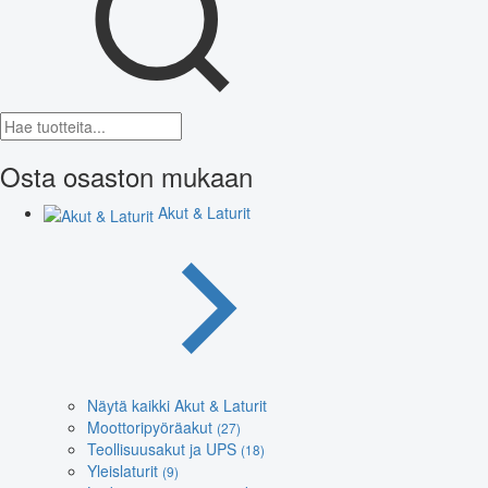
Osta osaston mukaan
Akut & Laturit
Näytä kaikki Akut & Laturit
Moottoripyöräakut
(27)
Teollisuusakut ja UPS
(18)
Yleislaturit
(9)