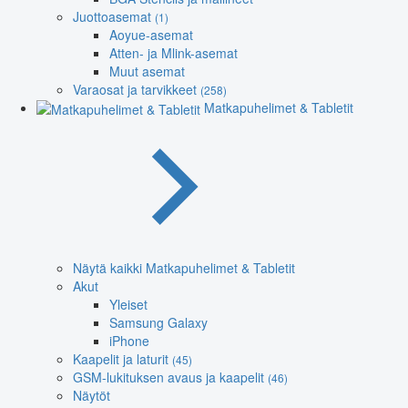
Juottoasemat
(1)
Aoyue-asemat
Atten- ja Mlink-asemat
Muut asemat
Varaosat ja tarvikkeet
(258)
Matkapuhelimet & Tabletit
Näytä kaikki Matkapuhelimet & Tabletit
Akut
Yleiset
Samsung Galaxy
iPhone
Kaapelit ja laturit
(45)
GSM-lukituksen avaus ja kaapelit
(46)
Näytöt