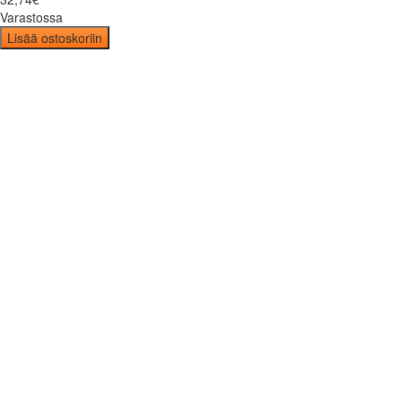
Varastossa
Lisää ostoskoriin