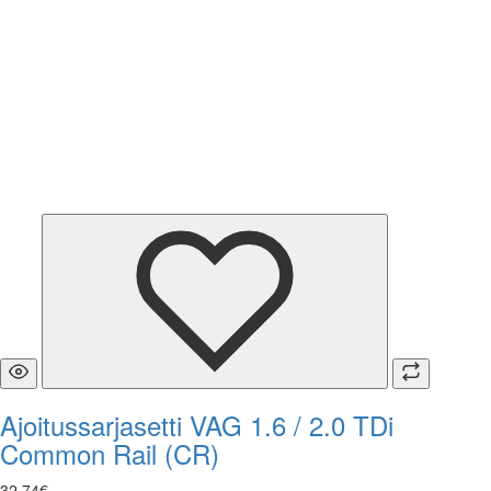
Ajoitussarjasetti VAG 1.6 / 2.0 TDi
Common Rail (CR)
32
,
74
€