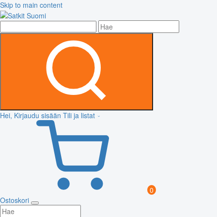
Skip to main content
Hei, Kirjaudu sisään
Tili ja listat
0
Ostoskori