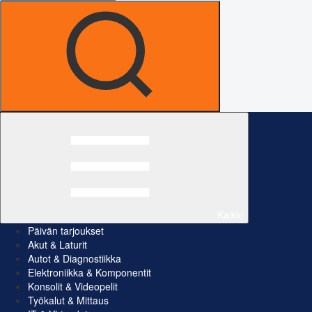
Kaikki
Päivän tarjoukset
Akut & Laturit
Autot & Diagnostiikka
Elektroniikka & Komponentit
Konsolit & Videopelit
Työkalut & Mittaus