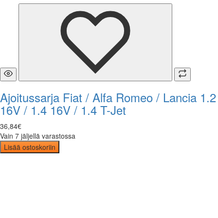
Ajoitussarja Fiat / Alfa Romeo / Lancia 1.2
16V / 1.4 16V / 1.4 T-Jet
36
,
84
€
Vain 7 jäljellä varastossa
Lisää ostoskoriin