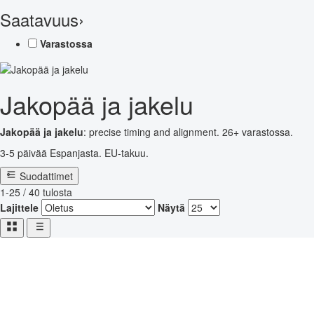
Saatavuus
›
Varastossa
Jakopää ja jakelu
Jakopää ja jakelu
: precise timing and alignment. 26+ varastossa.
3-5 päivää Espanjasta. EU-takuu.
Suodattimet
1-25 / 40 tulosta
Lajittele
Näytä