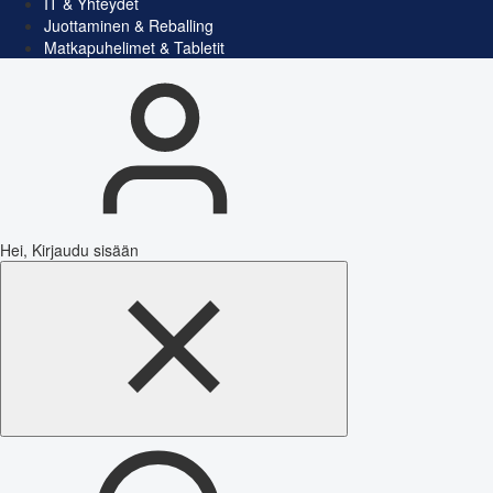
IT & Yhteydet
Juottaminen & Reballing
Matkapuhelimet & Tabletit
Hei, Kirjaudu sisään