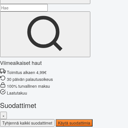
Viimeaikaiset haut
Toimitus alkaen 4,99€
30 päivän palautusoikeus
100% turvallinen maksu
Laatutakuu
Suodattimet
×
Tyhjennä kaikki suodattimet
Käytä suodattimia