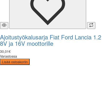
Ajoitustyökalusarja Fiat Ford Lancia 1.2
8V ja 16V moottorille
30
,
01
€
Varastossa
Lisää ostoskoriin