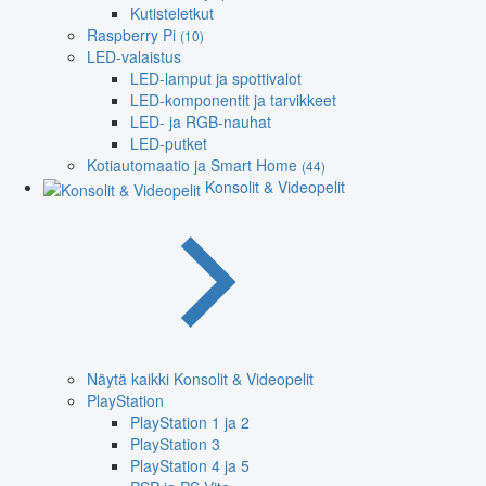
Kutisteletkut
Raspberry Pi
(10)
LED-valaistus
LED-lamput ja spottivalot
LED-komponentit ja tarvikkeet
LED- ja RGB-nauhat
LED-putket
Kotiautomaatio ja Smart Home
(44)
Konsolit & Videopelit
Näytä kaikki Konsolit & Videopelit
PlayStation
PlayStation 1 ja 2
PlayStation 3
PlayStation 4 ja 5