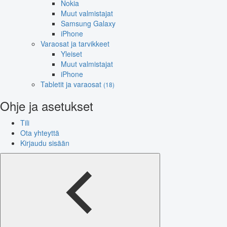
Nokia
Muut valmistajat
Samsung Galaxy
iPhone
Varaosat ja tarvikkeet
Yleiset
Muut valmistajat
iPhone
Tabletit ja varaosat
(18)
Ohje ja asetukset
Tili
Ota yhteyttä
Kirjaudu sisään