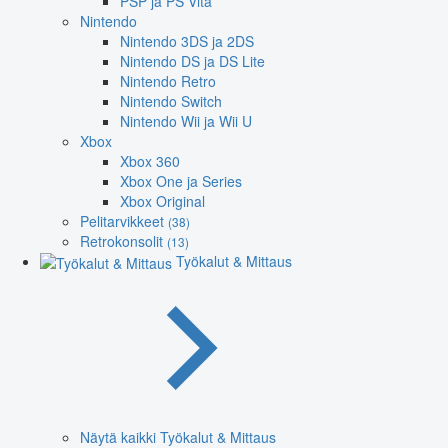
PSP ja PS Vita
Nintendo
Nintendo 3DS ja 2DS
Nintendo DS ja DS Lite
Nintendo Retro
Nintendo Switch
Nintendo Wii ja Wii U
Xbox
Xbox 360
Xbox One ja Series
Xbox Original
Pelitarvikkeet
(38)
Retrokonsolit
(13)
Työkalut & Mittaus
Näytä kaikki Työkalut & Mittaus