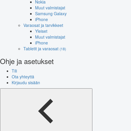
Nokia
Muut valmistajat
Samsung Galaxy
iPhone
Varaosat ja tarvikkeet
Yleiset
Muut valmistajat
iPhone
Tabletit ja varaosat
(18)
Ohje ja asetukset
Tili
Ota yhteyttä
Kirjaudu sisään