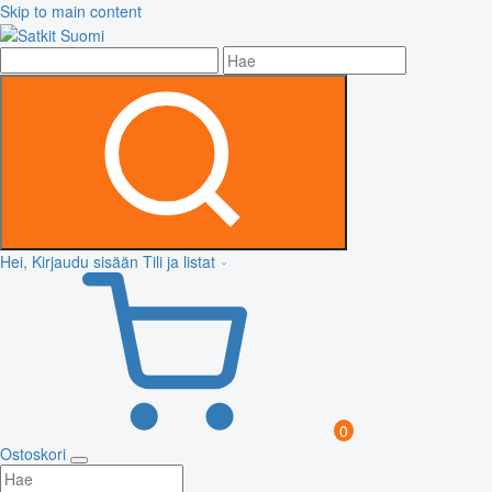
Skip to main content
Hei, Kirjaudu sisään
Tili ja listat
0
Ostoskori