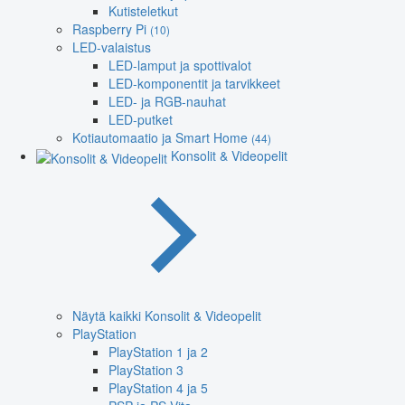
Kutisteletkut
Raspberry Pi
(10)
LED-valaistus
LED-lamput ja spottivalot
LED-komponentit ja tarvikkeet
LED- ja RGB-nauhat
LED-putket
Kotiautomaatio ja Smart Home
(44)
Konsolit & Videopelit
Näytä kaikki Konsolit & Videopelit
PlayStation
PlayStation 1 ja 2
PlayStation 3
PlayStation 4 ja 5