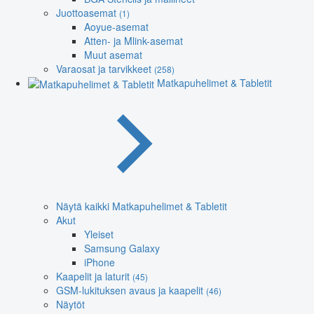
Juottoasemat
(1)
Aoyue-asemat
Atten- ja Mlink-asemat
Muut asemat
Varaosat ja tarvikkeet
(258)
Matkapuhelimet & Tabletit
Näytä kaikki Matkapuhelimet & Tabletit
Akut
Yleiset
Samsung Galaxy
iPhone
Kaapelit ja laturit
(45)
GSM-lukituksen avaus ja kaapelit
(46)
Näytöt