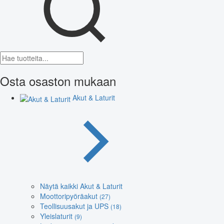
Osta osaston mukaan
Akut & Laturit
Näytä kaikki Akut & Laturit
Moottoripyöräakut
(27)
Teollisuusakut ja UPS
(18)
Yleislaturit
(9)