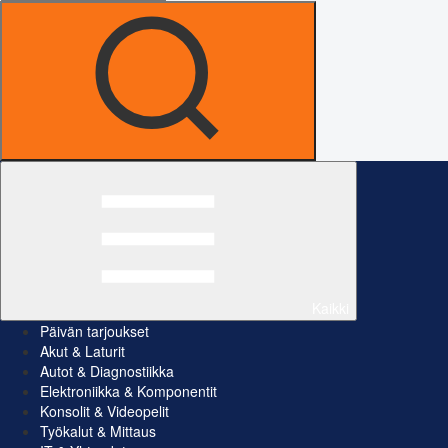
Kaikki
Päivän tarjoukset
Akut & Laturit
Autot & Diagnostiikka
Elektroniikka & Komponentit
Konsolit & Videopelit
Työkalut & Mittaus