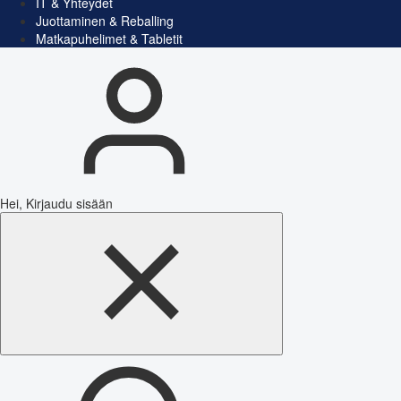
IT & Yhteydet
Juottaminen & Reballing
Matkapuhelimet & Tabletit
Hei, Kirjaudu sisään