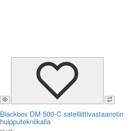
Blackbox DM 500-C satelliittivastaanotin
huipputekniikalla