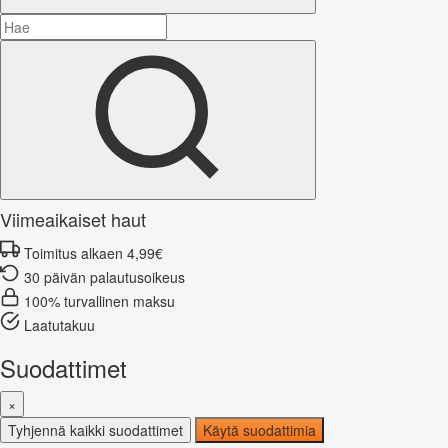
Viimeaikaiset haut
Toimitus alkaen 4,99€
30 päivän palautusoikeus
100% turvallinen maksu
Laatutakuu
Suodattimet
×
Tyhjennä kaikki suodattimet
Käytä suodattimia