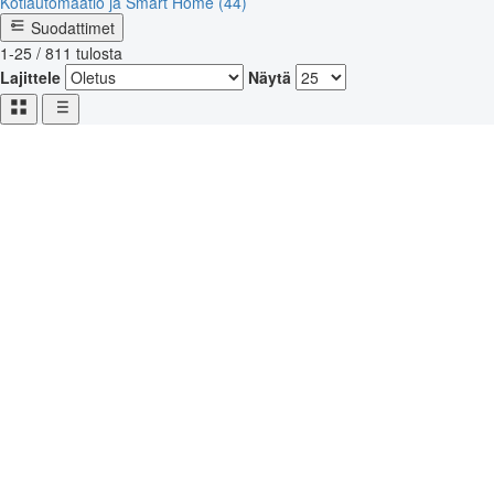
Kotiautomaatio ja Smart Home (44)
Suodattimet
1-25 / 811 tulosta
Lajittele
Näytä