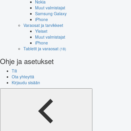
Nokia
Muut valmistajat
Samsung Galaxy
iPhone
Varaosat ja tarvikkeet
Yleiset
Muut valmistajat
iPhone
Tabletit ja varaosat
(18)
Ohje ja asetukset
Tili
Ota yhteyttä
Kirjaudu sisään