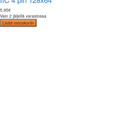
5
,
95
€
Vain 2 jäljellä varastossa
Lisää ostoskoriin