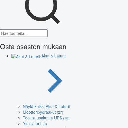
Osta osaston mukaan
Akut & Laturit
Näytä kaikki Akut & Laturit
Moottoripyöräakut
(27)
Teollisuusakut ja UPS
(18)
Yleislaturit
(9)