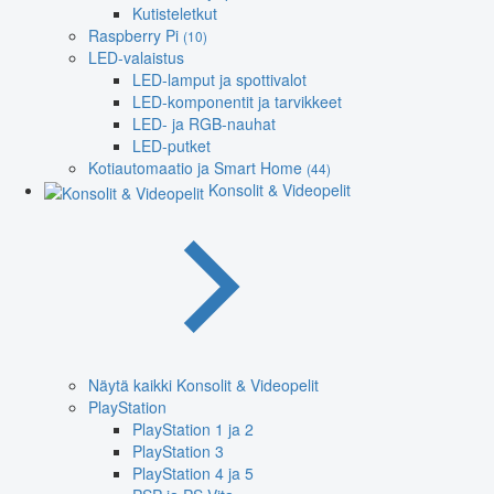
Kutisteletkut
Raspberry Pi
(10)
LED-valaistus
LED-lamput ja spottivalot
LED-komponentit ja tarvikkeet
LED- ja RGB-nauhat
LED-putket
Kotiautomaatio ja Smart Home
(44)
Konsolit & Videopelit
Näytä kaikki Konsolit & Videopelit
PlayStation
PlayStation 1 ja 2
PlayStation 3
PlayStation 4 ja 5