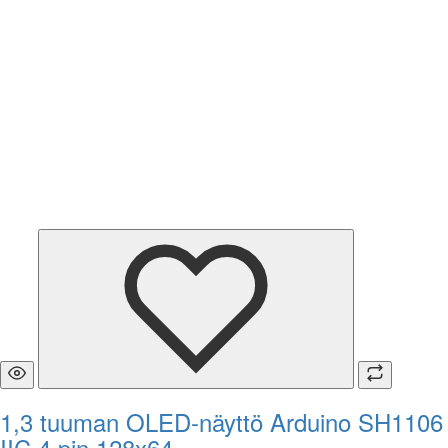
1,3 tuuman OLED-näyttö Arduino SH1106
IIC 4 pin 128x64