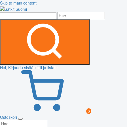
Skip to main content
Hei, Kirjaudu sisään
Tili ja listat
0
Ostoskori