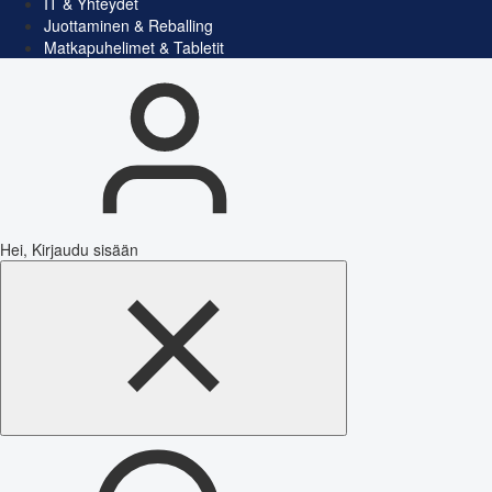
IT & Yhteydet
Juottaminen & Reballing
Matkapuhelimet & Tabletit
Hei, Kirjaudu sisään