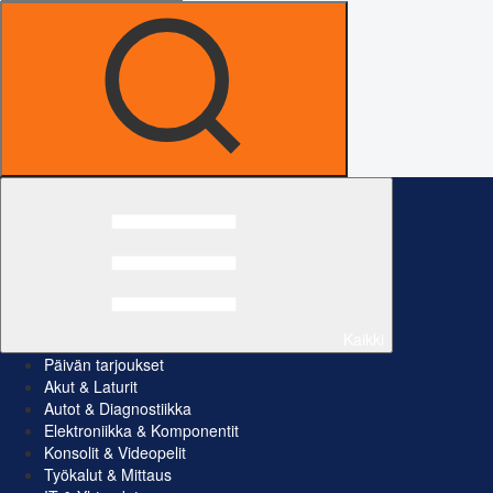
Kaikki
Päivän tarjoukset
Akut & Laturit
Autot & Diagnostiikka
Elektroniikka & Komponentit
Konsolit & Videopelit
Työkalut & Mittaus