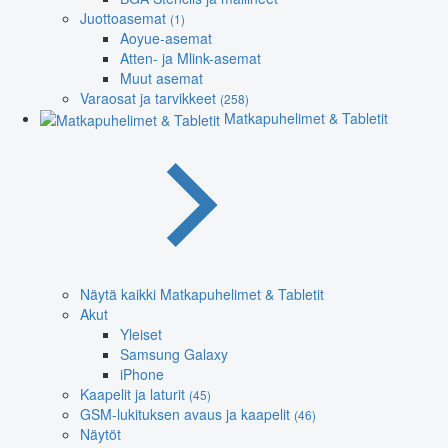
Juottoasemat
(1)
Aoyue-asemat
Atten- ja Mlink-asemat
Muut asemat
Varaosat ja tarvikkeet
(258)
Matkapuhelimet & Tabletit
Näytä kaikki Matkapuhelimet & Tabletit
Akut
Yleiset
Samsung Galaxy
iPhone
Kaapelit ja laturit
(45)
GSM-lukituksen avaus ja kaapelit
(46)
Näytöt