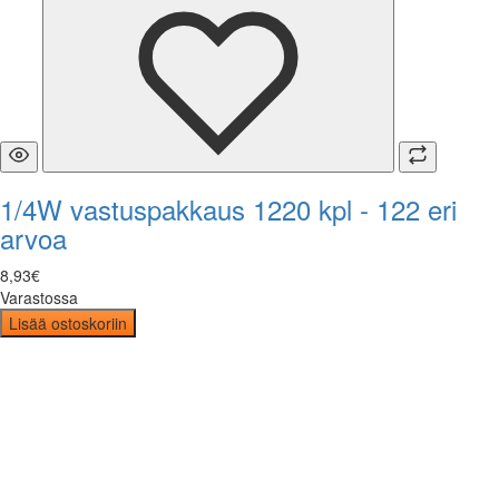
1/4W vastuspakkaus 1220 kpl - 122 eri
arvoa
8
,
93
€
Varastossa
Lisää ostoskoriin