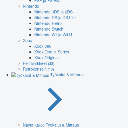
PSP ja PS Vita
Nintendo
Nintendo 3DS ja 2DS
Nintendo DS ja DS Lite
Nintendo Retro
Nintendo Switch
Nintendo Wii ja Wii U
Xbox
Xbox 360
Xbox One ja Series
Xbox Original
Pelitarvikkeet
(38)
Retrokonsolit
(13)
Työkalut & Mittaus
Näytä kaikki Työkalut & Mittaus