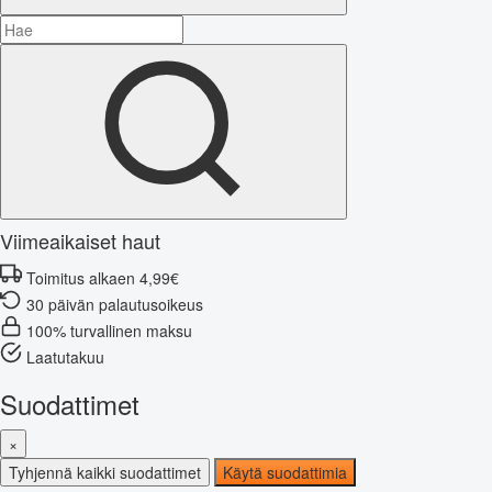
Viimeaikaiset haut
Toimitus alkaen 4,99€
30 päivän palautusoikeus
100% turvallinen maksu
Laatutakuu
Suodattimet
×
Tyhjennä kaikki suodattimet
Käytä suodattimia