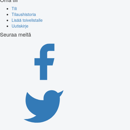
Tili
Tilaushistoria
Lisää toivelistalle
Uutiskirje
Seuraa meitä