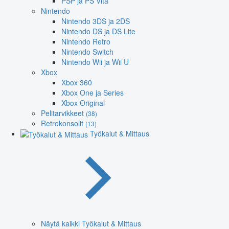
PSP ja PS Vita
Nintendo
Nintendo 3DS ja 2DS
Nintendo DS ja DS Lite
Nintendo Retro
Nintendo Switch
Nintendo Wii ja Wii U
Xbox
Xbox 360
Xbox One ja Series
Xbox Original
Pelitarvikkeet
(38)
Retrokonsolit
(13)
Työkalut & Mittaus
Näytä kaikki Työkalut & Mittaus