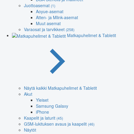
Juottoasemat
(1)
Aoyue-asemat
Atten- ja Mlink-asemat
Muut asemat
Varaosat ja tarvikkeet
(258)
Matkapuhelimet & Tabletit
Näytä kaikki Matkapuhelimet & Tabletit
Akut
Yleiset
Samsung Galaxy
iPhone
Kaapelit ja laturit
(45)
GSM-lukituksen avaus ja kaapelit
(46)
Näytöt