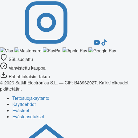
SSL-suojattu
Vahvistettu kauppa
Rahat takaisin -takuu
© 2026 Satkit Electrónica S.L. — CIF: B43962927. Kaikki oikeudet
pidätetään.
Tietosuojakäytäntö
Käyttöehdot
Evästeet
Evästeasetukset