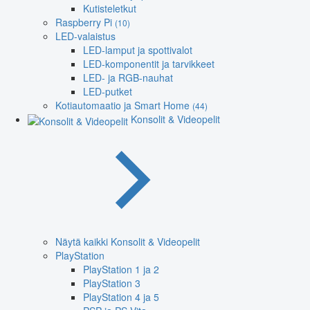
Kutisteletkut
Raspberry Pi
(10)
LED-valaistus
LED-lamput ja spottivalot
LED-komponentit ja tarvikkeet
LED- ja RGB-nauhat
LED-putket
Kotiautomaatio ja Smart Home
(44)
Konsolit & Videopelit
Näytä kaikki Konsolit & Videopelit
PlayStation
PlayStation 1 ja 2
PlayStation 3
PlayStation 4 ja 5