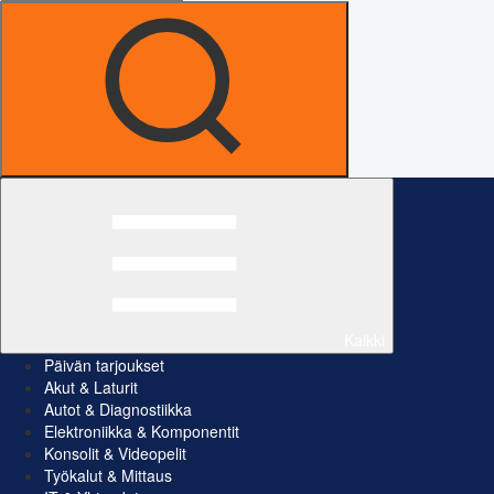
Kaikki
Päivän tarjoukset
Akut & Laturit
Autot & Diagnostiikka
Elektroniikka & Komponentit
Konsolit & Videopelit
Työkalut & Mittaus