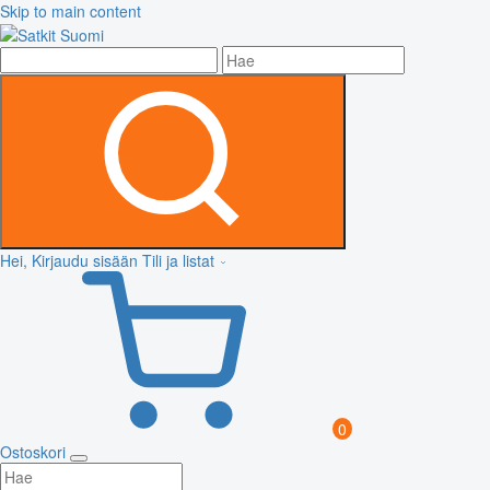
Skip to main content
Hei, Kirjaudu sisään
Tili ja listat
0
Ostoskori