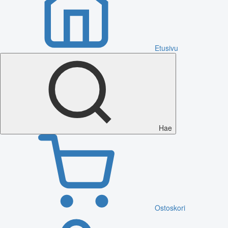
Etusivu
Hae
Ostoskori