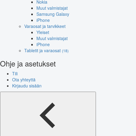
Nokia
Muut valmistajat
Samsung Galaxy
iPhone
Varaosat ja tarvikkeet
Yleiset
Muut valmistajat
iPhone
Tabletit ja varaosat
(18)
Ohje ja asetukset
Tili
Ota yhteyttä
Kirjaudu sisään