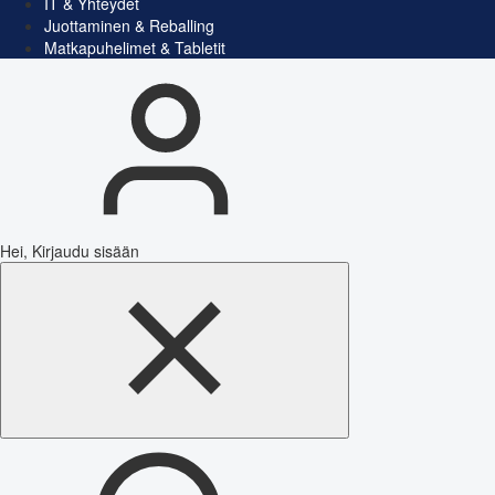
IT & Yhteydet
Juottaminen & Reballing
Matkapuhelimet & Tabletit
Hei, Kirjaudu sisään