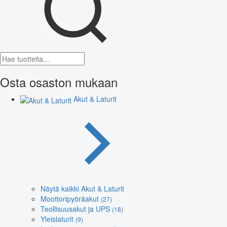
Osta osaston mukaan
Akut & Laturit
Näytä kaikki Akut & Laturit
Moottoripyöräakut
(27)
Teollisuusakut ja UPS
(18)
Yleislaturit
(9)