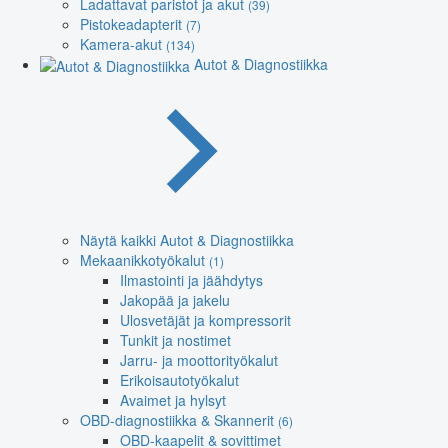
Ladattavat paristot ja akut
(39)
Pistokeadapterit
(7)
Kamera-akut
(134)
Autot & Diagnostiikka
Näytä kaikki Autot & Diagnostiikka
Mekaanikkotyökalut
(1)
Ilmastointi ja jäähdytys
Jakopää ja jakelu
Ulosvetäjät ja kompressorit
Tunkit ja nostimet
Jarru- ja moottorityökalut
Erikoisautotyökalut
Avaimet ja hylsyt
OBD-diagnostiikka & Skannerit
(6)
OBD-kaapelit & sovittimet