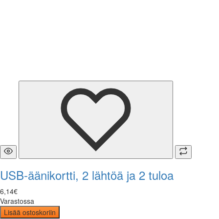
USB-äänikortti, 2 lähtöä ja 2 tuloa
6
,
14
€
Varastossa
Lisää ostoskoriin