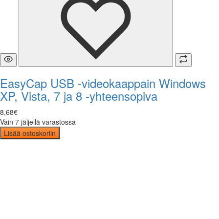
EasyCap USB -videokaappain Windows
XP, Vista, 7 ja 8 -yhteensopiva
8
,
68
€
Vain 7 jäljellä varastossa
Lisää ostoskoriin