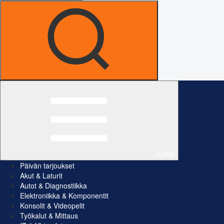
Kaikki
Päivän tarjoukset
Akut & Laturit
Autot & Diagnostiikka
Elektroniikka & Komponentit
Konsolit & Videopelit
Työkalut & Mittaus