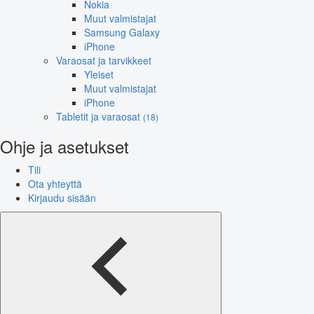
Nokia
Muut valmistajat
Samsung Galaxy
iPhone
Varaosat ja tarvikkeet
Yleiset
Muut valmistajat
iPhone
Tabletit ja varaosat
(18)
Ohje ja asetukset
Tili
Ota yhteyttä
Kirjaudu sisään