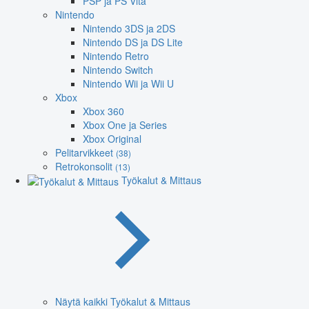
PSP ja PS Vita
Nintendo
Nintendo 3DS ja 2DS
Nintendo DS ja DS Lite
Nintendo Retro
Nintendo Switch
Nintendo Wii ja Wii U
Xbox
Xbox 360
Xbox One ja Series
Xbox Original
Pelitarvikkeet
(38)
Retrokonsolit
(13)
Työkalut & Mittaus
Näytä kaikki Työkalut & Mittaus