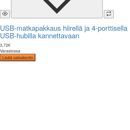
USB-matkapakkaus hiirellä ja 4-porttisella
USB-hubilla kannettavaan
3
,
72
€
Varastossa
Lisää ostoskoriin