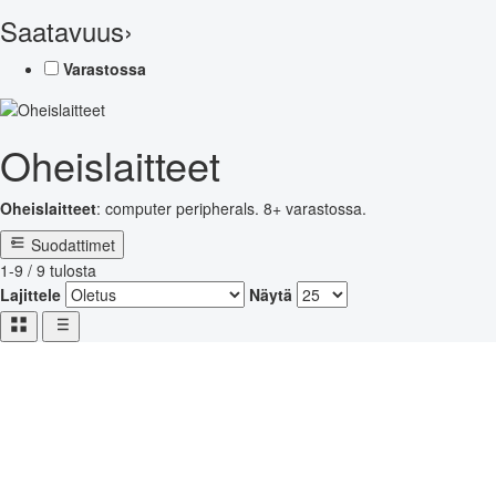
Saatavuus
›
Varastossa
Oheislaitteet
Oheislaitteet
: computer peripherals. 8+ varastossa.
Suodattimet
1-9 / 9 tulosta
Lajittele
Näytä