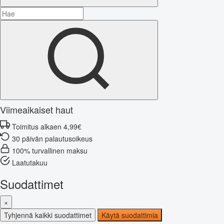
Viimeaikaiset haut
Toimitus alkaen 4,99€
30 päivän palautusoikeus
100% turvallinen maksu
Laatutakuu
Suodattimet
×
Tyhjennä kaikki suodattimet
Käytä suodattimia