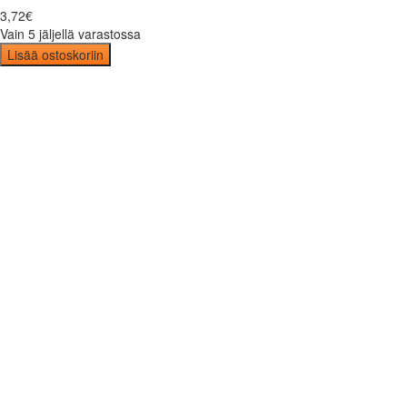
3
,
72
€
Vain 5 jäljellä varastossa
Lisää ostoskoriin