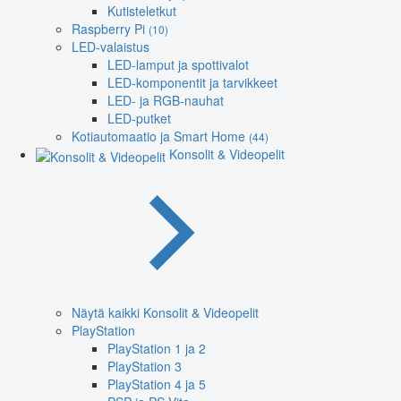
Kutisteletkut
Raspberry Pi
(10)
LED-valaistus
LED-lamput ja spottivalot
LED-komponentit ja tarvikkeet
LED- ja RGB-nauhat
LED-putket
Kotiautomaatio ja Smart Home
(44)
Konsolit & Videopelit
Näytä kaikki Konsolit & Videopelit
PlayStation
PlayStation 1 ja 2
PlayStation 3
PlayStation 4 ja 5