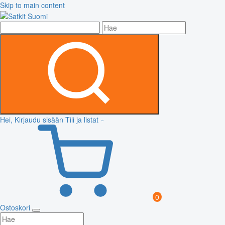
Skip to main content
Hei, Kirjaudu sisään
Tili ja listat
0
Ostoskori