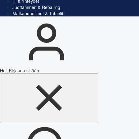
IT & Yhteydet
Juottaminen & Reballing
Matkapuhelimet & Tabletit
Hei, Kirjaudu sisään