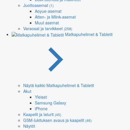
Juottoasemat
(1)
Aoyue-asemat
Atten- ja Mlink-asemat
Muut asemat
Varaosat ja tarvikkeet
(258)
Matkapuhelimet & Tabletit
Näytä kaikki Matkapuhelimet & Tabletit
Akut
Yleiset
Samsung Galaxy
iPhone
Kaapelit ja laturit
(45)
GSM-lukituksen avaus ja kaapelit
(46)
Näytöt