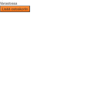
Varastossa
Lisää ostoskoriin