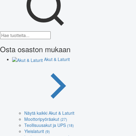
Osta osaston mukaan
Akut & Laturit
Näytä kaikki Akut & Laturit
Moottoripyöräakut
(27)
Teollisuusakut ja UPS
(18)
Yleislaturit
(9)