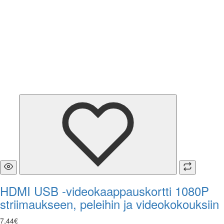
HDMI USB -videokaappauskortti 1080P
striimaukseen, peleihin ja videokokouksiin
7
,
44
€