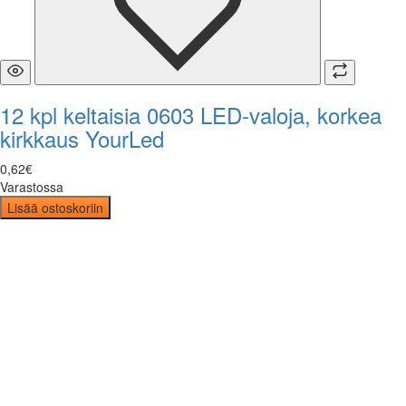
12 kpl keltaisia 0603 LED-valoja, korkea
kirkkaus YourLed
0
,
62
€
Varastossa
Lisää ostoskoriin