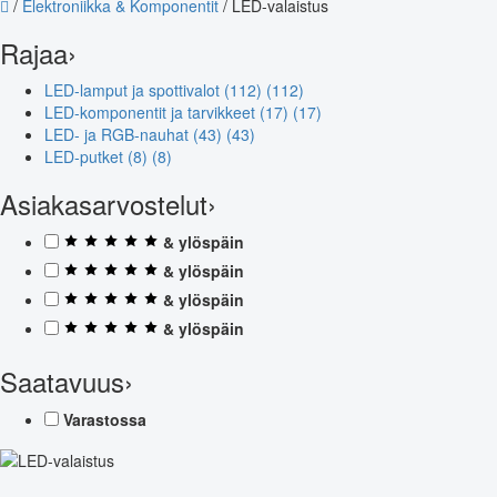
/
Elektroniikka & Komponentit
/
LED-valaistus
Rajaa
›
LED-lamput ja spottivalot (112)
(112)
LED-komponentit ja tarvikkeet (17)
(17)
LED- ja RGB-nauhat (43)
(43)
LED-putket (8)
(8)
Asiakasarvostelut
›
& ylöspäin
& ylöspäin
& ylöspäin
& ylöspäin
Saatavuus
›
Varastossa