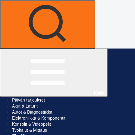
Kaikki
Päivän tarjoukset
Akut & Laturit
Autot & Diagnostiikka
Elektroniikka & Komponentit
Konsolit & Videopelit
Työkalut & Mittaus