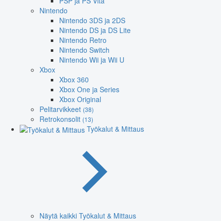
PSP ja PS Vita
Nintendo
Nintendo 3DS ja 2DS
Nintendo DS ja DS Lite
Nintendo Retro
Nintendo Switch
Nintendo Wii ja Wii U
Xbox
Xbox 360
Xbox One ja Series
Xbox Original
Pelitarvikkeet
(38)
Retrokonsolit
(13)
Työkalut & Mittaus
Näytä kaikki Työkalut & Mittaus