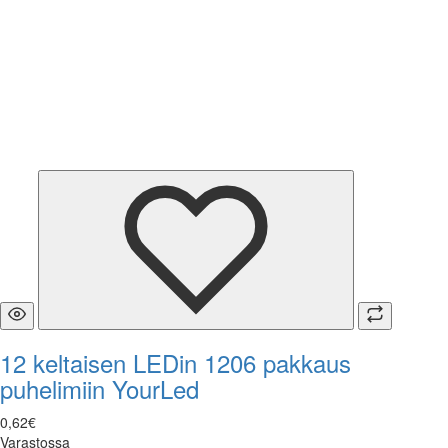
12 keltaisen LEDin 1206 pakkaus
puhelimiin YourLed
0
,
62
€
Varastossa