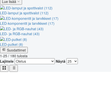
Lue lisää
LED-lamput ja spottivalot (112)
LED-komponentit ja tarvikkeet (17)
LED- ja RGB-nauhat (43)
LED-putket (8)
Suodattimet
1-25 / 180 tulosta
Lajittele
Näytä