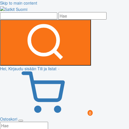
Skip to main content
Hei, Kirjaudu sisään
Tili ja listat
0
Ostoskori