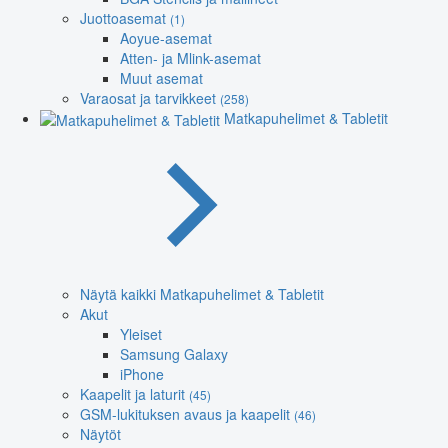
Juottoasemat
(1)
Aoyue-asemat
Atten- ja Mlink-asemat
Muut asemat
Varaosat ja tarvikkeet
(258)
Matkapuhelimet & Tabletit
Näytä kaikki Matkapuhelimet & Tabletit
Akut
Yleiset
Samsung Galaxy
iPhone
Kaapelit ja laturit
(45)
GSM-lukituksen avaus ja kaapelit
(46)
Näytöt