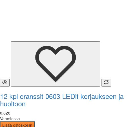
12 kpl oranssit 0603 LEDit korjaukseen ja
huoltoon
0
,
62
€
Varastossa
Lisää ostoskoriin