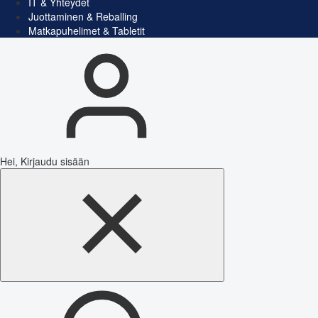
IT & Yhteydet
Juottaminen & Reballing
Matkapuhelimet & Tabletit
Hei, Kirjaudu sisään