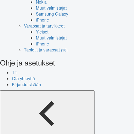
Nokia
Muut valmistajat
Samsung Galaxy
iPhone
Varaosat ja tarvikkeet
Yleiset
Muut valmistajat
iPhone
Tabletit ja varaosat
(18)
Ohje ja asetukset
Tili
Ota yhteyttä
Kirjaudu sisään