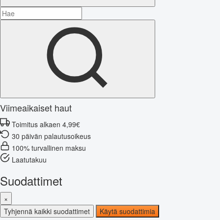
Viimeaikaiset haut
Toimitus alkaen 4,99€
30 päivän palautusoikeus
100% turvallinen maksu
Laatutakuu
Suodattimet
×
Tyhjennä kaikki suodattimet
Käytä suodattimia