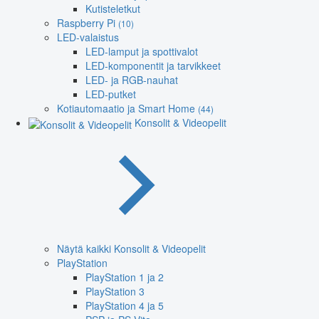
Kutisteletkut
Raspberry Pi
(10)
LED-valaistus
LED-lamput ja spottivalot
LED-komponentit ja tarvikkeet
LED- ja RGB-nauhat
LED-putket
Kotiautomaatio ja Smart Home
(44)
Konsolit & Videopelit
Näytä kaikki Konsolit & Videopelit
PlayStation
PlayStation 1 ja 2
PlayStation 3
PlayStation 4 ja 5