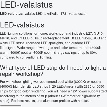
LED-valaistus
LED-valaistus
: valaise LED-tekniikalla. 178+ varastossa.
LED-valaistus
LED lighting solutions for home, workshop, and industry: E27, GU10,
MR16, and G9 LED bulbs, direct-replacement T8 LED tubes, RGB and
white LED strips, recessed LED spotlights, and outdoor LED
floodlights. Wide range of wattages and color temperatures (3000K
warm, 4000K neutral, 6000K cool). Energy savings of up to 80%
compared to conventional lighting.
What type of LED strip do I need to light a
repair workshop?
For workshop lighting we recommend cool white (6000K) or neutral
(4000K) high-density LED strips (120 LEDs/meter) with 2835 or 5050
chips for good color rendering. You will need a 12V power supply sized
according to the meters of strip (about 14W/meter for high-density
strips). For best results, use aluminum profiles with a diffuser.