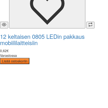
12 keltaisen 0805 LEDin pakkaus
mobiililaitteisiin
0
,
62
€
Varastossa
Lisää ostoskoriin