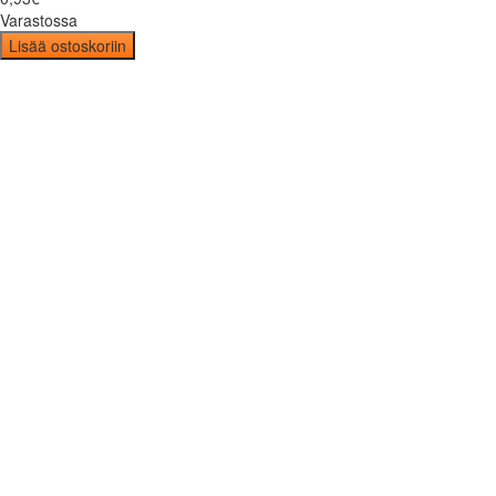
Varastossa
Lisää ostoskoriin