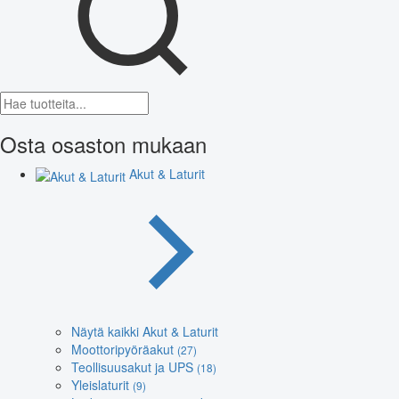
Osta osaston mukaan
Akut & Laturit
Näytä kaikki Akut & Laturit
Moottoripyöräakut
(27)
Teollisuusakut ja UPS
(18)
Yleislaturit
(9)