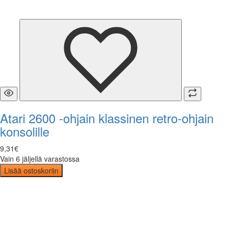
Atari 2600 -ohjain klassinen retro-ohjain
konsolille
9
,
31
€
Vain 6 jäljellä varastossa
Lisää ostoskoriin