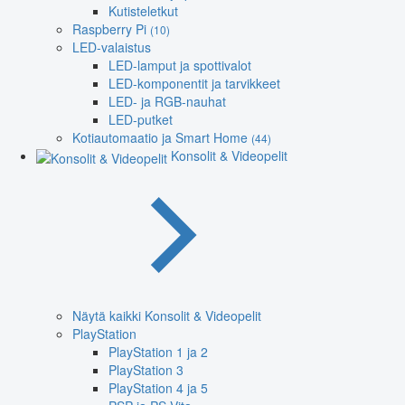
Kutisteletkut
Raspberry Pi
(10)
LED-valaistus
LED-lamput ja spottivalot
LED-komponentit ja tarvikkeet
LED- ja RGB-nauhat
LED-putket
Kotiautomaatio ja Smart Home
(44)
Konsolit & Videopelit
Näytä kaikki Konsolit & Videopelit
PlayStation
PlayStation 1 ja 2
PlayStation 3
PlayStation 4 ja 5