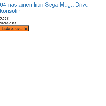
64-nastainen liitin Sega Mega Drive -
konsoliin
5
,
58
€
Varastossa
Lisää ostoskoriin