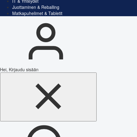
IT & Yhteydet
Juottaminen & Reballing
Matkapuhelimet & Tabletit
Hei, Kirjaudu sisään