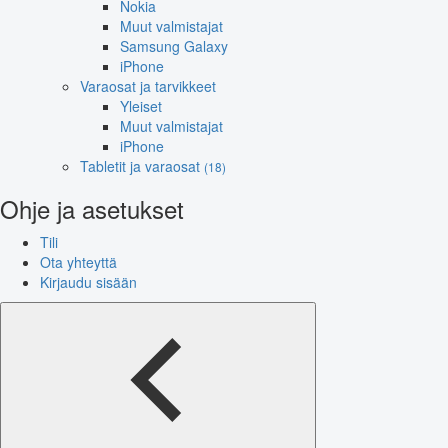
Nokia
Muut valmistajat
Samsung Galaxy
iPhone
Varaosat ja tarvikkeet
Yleiset
Muut valmistajat
iPhone
Tabletit ja varaosat
(18)
Ohje ja asetukset
Tili
Ota yhteyttä
Kirjaudu sisään