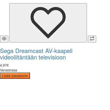
Sega Dreamcast AV-kaapeli
videoliitäntään televisioon
4
,
97
€
Varastossa
Lisää ostoskoriin