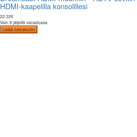
HDMI-kaapelilla konsolillesi
22
,
32
€
Vain 8 jäljellä varastossa
Lisää ostoskoriin