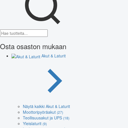
Osta osaston mukaan
Akut & Laturit
Näytä kaikki Akut & Laturit
Moottoripyöräakut
(27)
Teollisuusakut ja UPS
(18)
Yleislaturit
(9)