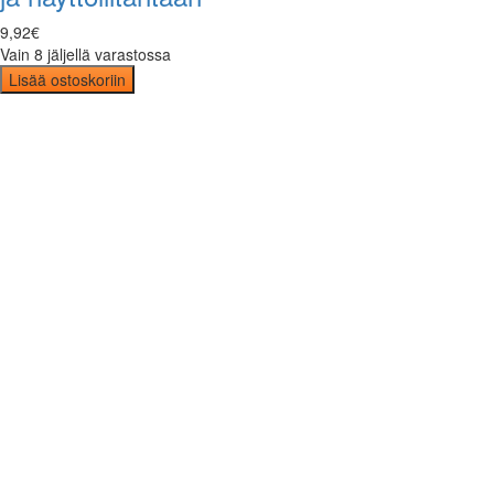
9
,
92
€
Vain 8 jäljellä varastossa
Lisää ostoskoriin