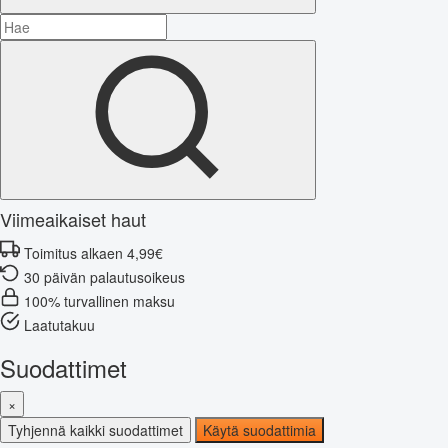
Viimeaikaiset haut
Toimitus alkaen 4,99€
30 päivän palautusoikeus
100% turvallinen maksu
Laatutakuu
Suodattimet
×
Tyhjennä kaikki suodattimet
Käytä suodattimia