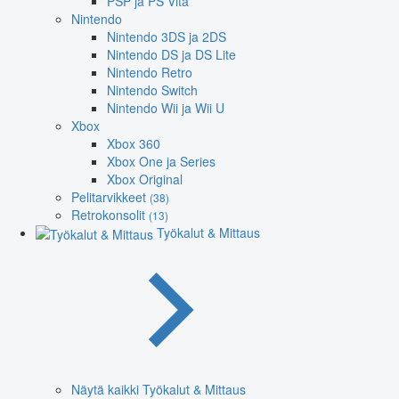
PSP ja PS Vita
Nintendo
Nintendo 3DS ja 2DS
Nintendo DS ja DS Lite
Nintendo Retro
Nintendo Switch
Nintendo Wii ja Wii U
Xbox
Xbox 360
Xbox One ja Series
Xbox Original
Pelitarvikkeet
(38)
Retrokonsolit
(13)
Työkalut & Mittaus
Näytä kaikki Työkalut & Mittaus