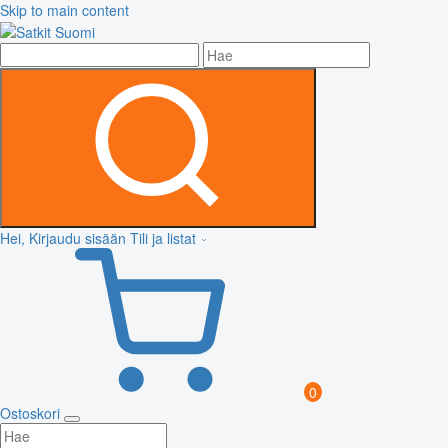
Skip to main content
Hei, Kirjaudu sisään
Tili ja listat
0
Ostoskori