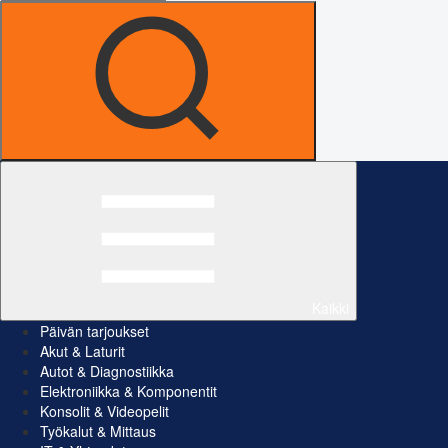
Kaikki
Päivän tarjoukset
Akut & Laturit
Autot & Diagnostiikka
Elektroniikka & Komponentit
Konsolit & Videopelit
Työkalut & Mittaus