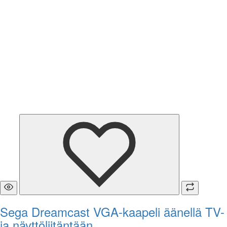
Sega Dreamcast VGA-kaapeli äänellä TV-
ja näyttöliitäntään