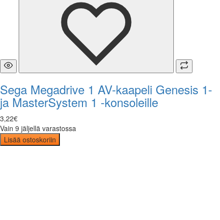
Sega Megadrive 1 AV-kaapeli Genesis 1-
ja MasterSystem 1 -konsoleille
3
,
22
€
Vain 9 jäljellä varastossa
Lisää ostoskoriin