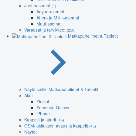
Juottoasemat
(1)
Aoyue-asemat
Atten- ja Mlink-asemat
Muut asemat
Varaosat ja tarvikkeet
(258)
Matkapuhelimet & Tabletit
Näytä kaikki Matkapuhelimet & Tabletit
Akut
Yleiset
Samsung Galaxy
iPhone
Kaapelit ja laturit
(45)
GSM-lukituksen avaus ja kaapelit
(46)
Näytöt