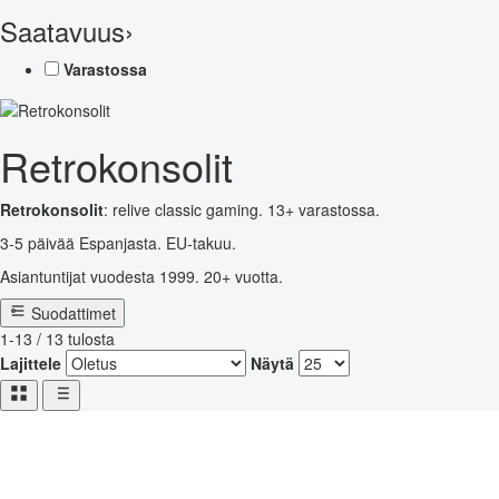
Saatavuus
›
Varastossa
Retrokonsolit
Retrokonsolit
: relive classic gaming. 13+ varastossa.
3-5 päivää Espanjasta. EU-takuu.
Asiantuntijat vuodesta 1999. 20+ vuotta.
Suodattimet
1-13 / 13 tulosta
Lajittele
Näytä