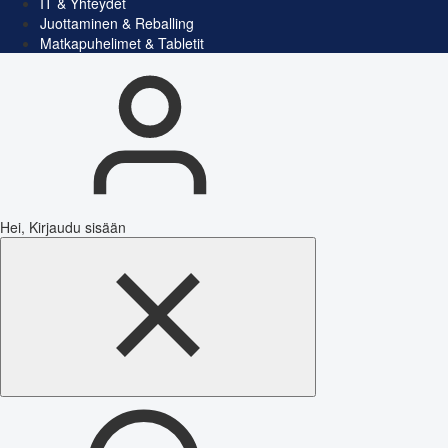
IT & Yhteydet
Juottaminen & Reballing
Matkapuhelimet & Tabletit
Hei, Kirjaudu sisään