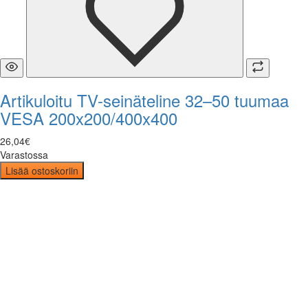
Artikuloitu TV-seinäteline 32–50 tuumaa
VESA 200x200/400x400
26
,
04
€
Varastossa
Lisää ostoskoriin