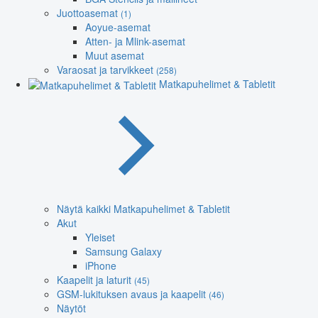
Juottoasemat
(1)
Aoyue-asemat
Atten- ja Mlink-asemat
Muut asemat
Varaosat ja tarvikkeet
(258)
Matkapuhelimet & Tabletit
Näytä kaikki Matkapuhelimet & Tabletit
Akut
Yleiset
Samsung Galaxy
iPhone
Kaapelit ja laturit
(45)
GSM-lukituksen avaus ja kaapelit
(46)
Näytöt