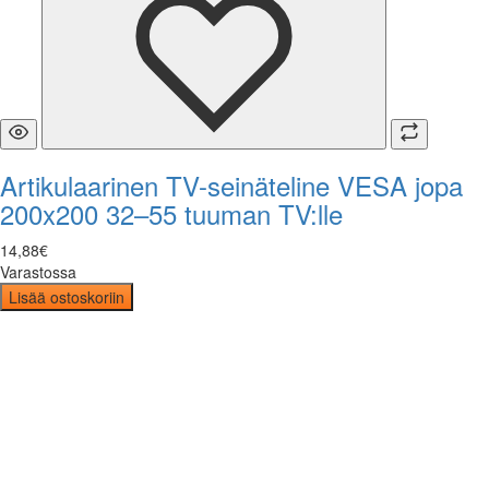
Artikulaarinen TV-seinäteline VESA jopa
200x200 32–55 tuuman TV:lle
14
,
88
€
Varastossa
Lisää ostoskoriin