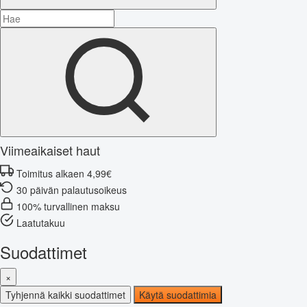
Viimeaikaiset haut
Toimitus alkaen 4,99€
30 päivän palautusoikeus
100% turvallinen maksu
Laatutakuu
Suodattimet
×
Tyhjennä kaikki suodattimet
Käytä suodattimia