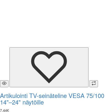
Artikulointi TV-seinäteline VESA 75/100
14"–24" näytöille
7
,
44
€