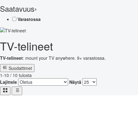
Saatavuus
›
Varastossa
TV-telineet
TV-telineet
: mount your TV anywhere. 9+ varastossa.
Suodattimet
1-10 / 10 tulosta
Lajittele
Näytä