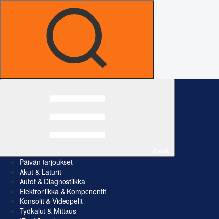
Kaikki
Päivän tarjoukset
Akut & Laturit
Autot & Diagnostiikka
Elektroniikka & Komponentit
Konsolit & Videopelit
Työkalut & Mittaus