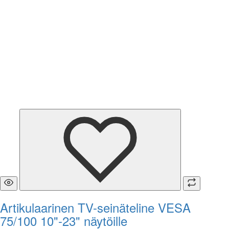
Artikulaarinen TV-seinäteline VESA
75/100 10"-23" näytöille