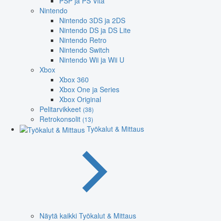
PSP ja PS Vita
Nintendo
Nintendo 3DS ja 2DS
Nintendo DS ja DS Lite
Nintendo Retro
Nintendo Switch
Nintendo Wii ja Wii U
Xbox
Xbox 360
Xbox One ja Series
Xbox Original
Pelitarvikkeet
(38)
Retrokonsolit
(13)
Työkalut & Mittaus
Näytä kaikki Työkalut & Mittaus