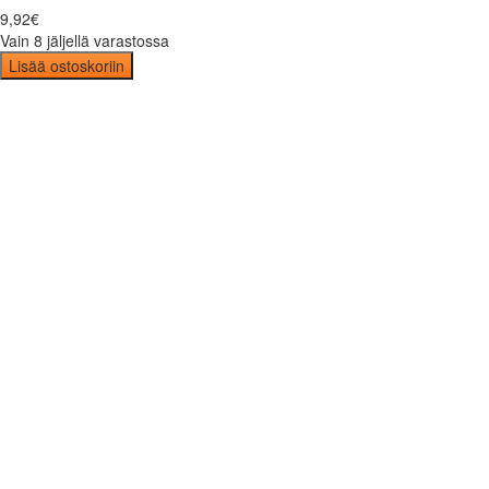
9
,
92
€
Vain 8 jäljellä varastossa
Lisää ostoskoriin