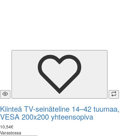
Kiinteä TV-seinäteline 14–42 tuumaa,
VESA 200x200 yhteensopiva
10
,
54
€
Varastossa