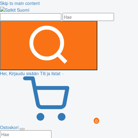
Skip to main content
Hei, Kirjaudu sisään
Tili ja listat
0
Ostoskori