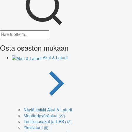
Osta osaston mukaan
Akut & Laturit
Näytä kaikki Akut & Laturit
Moottoripyöräakut
(27)
Teollisuusakut ja UPS
(18)
Yleislaturit
(9)