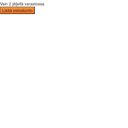
Vain 2 jäljellä varastossa
Lisää ostoskoriin