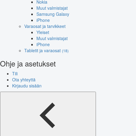
Nokia
Muut valmistajat
Samsung Galaxy
iPhone
Varaosat ja tarvikkeet
Yleiset
Muut valmistajat
iPhone
Tabletit ja varaosat
(18)
Ohje ja asetukset
Tili
Ota yhteyttä
Kirjaudu sisään