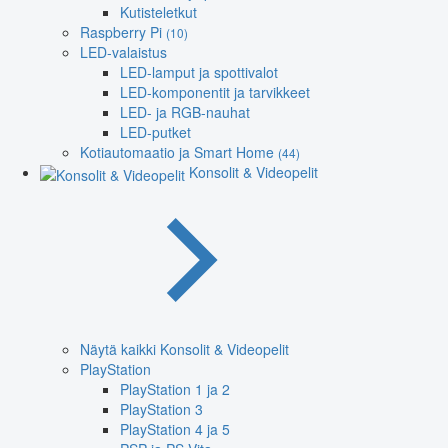
Kutisteletkut
Raspberry Pi
(10)
LED-valaistus
LED-lamput ja spottivalot
LED-komponentit ja tarvikkeet
LED- ja RGB-nauhat
LED-putket
Kotiautomaatio ja Smart Home
(44)
Konsolit & Videopelit
Näytä kaikki Konsolit & Videopelit
PlayStation
PlayStation 1 ja 2
PlayStation 3
PlayStation 4 ja 5