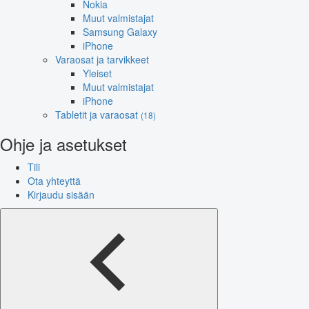
Nokia
Muut valmistajat
Samsung Galaxy
iPhone
Varaosat ja tarvikkeet
Yleiset
Muut valmistajat
iPhone
Tabletit ja varaosat
(18)
Ohje ja asetukset
Tili
Ota yhteyttä
Kirjaudu sisään