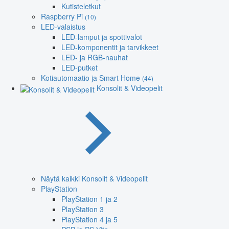
Kutisteletkut
Raspberry Pi
(10)
LED-valaistus
LED-lamput ja spottivalot
LED-komponentit ja tarvikkeet
LED- ja RGB-nauhat
LED-putket
Kotiautomaatio ja Smart Home
(44)
Konsolit & Videopelit
Näytä kaikki Konsolit & Videopelit
PlayStation
PlayStation 1 ja 2
PlayStation 3
PlayStation 4 ja 5