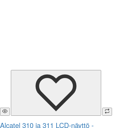
Alcatel 310 ja 311 LCD-näyttö -