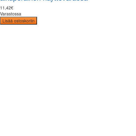
11
,
42
€
Varastossa
Lisää ostoskoriin