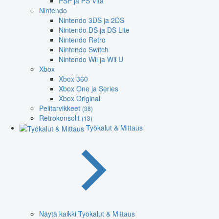
PSP ja PS Vita
Nintendo
Nintendo 3DS ja 2DS
Nintendo DS ja DS Lite
Nintendo Retro
Nintendo Switch
Nintendo Wii ja Wii U
Xbox
Xbox 360
Xbox One ja Series
Xbox Original
Pelitarvikkeet
(38)
Retrokonsolit
(13)
Työkalut & Mittaus
Näytä kaikki Työkalut & Mittaus