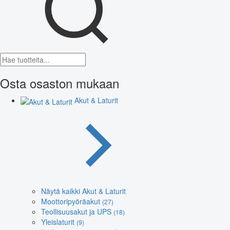
Osta osaston mukaan
Akut & Laturit
Näytä kaikki Akut & Laturit
Moottoripyöräakut
(27)
Teollisuusakut ja UPS
(18)
Yleislaturit
(9)