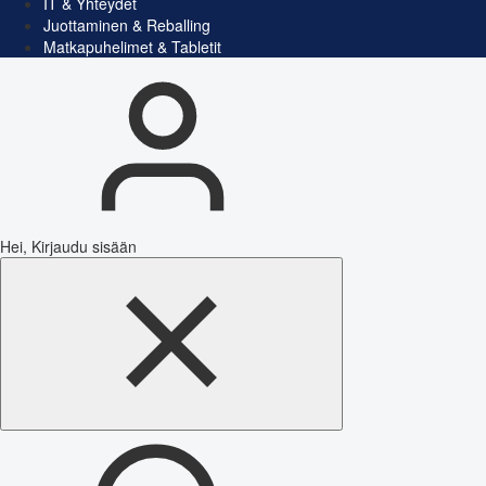
IT & Yhteydet
Juottaminen & Reballing
Matkapuhelimet & Tabletit
Hei, Kirjaudu sisään