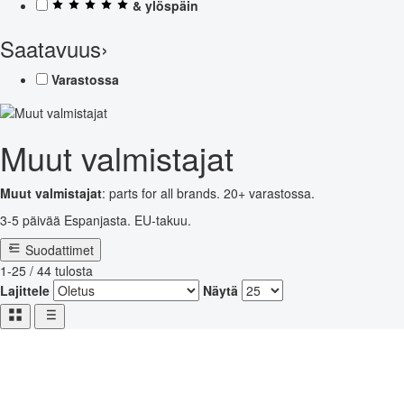
& ylöspäin
Saatavuus
›
Varastossa
Muut valmistajat
Muut valmistajat
: parts for all brands. 20+ varastossa.
3-5 päivää Espanjasta. EU-takuu.
Suodattimet
1-25 / 44 tulosta
Lajittele
Näytä