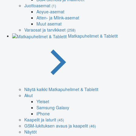
Juottoasemat
(1)
Aoyue-asemat
Atten- ja Mlink-asemat
Muut asemat
Varaosat ja tarvikkeet
(258)
Matkapuhelimet & Tabletit
Näytä kaikki Matkapuhelimet & Tabletit
Akut
Yleiset
Samsung Galaxy
iPhone
Kaapelit ja laturit
(45)
GSM-lukituksen avaus ja kaapelit
(46)
Näytöt