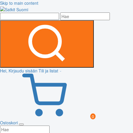
Skip to main content
Hei, Kirjaudu sisään
Tili ja listat
0
Ostoskori