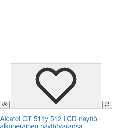
Alcatel OT 511y 512 LCD-näyttö -
alkuperäinen näyttövaraosa