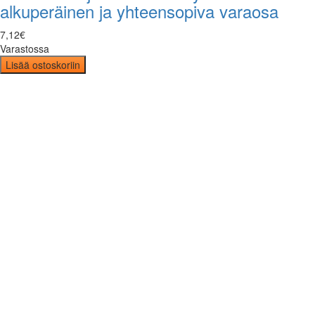
alkuperäinen ja yhteensopiva varaosa
7
,
12
€
Varastossa
Lisää ostoskoriin