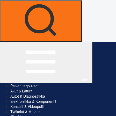
Kaikki
Päivän tarjoukset
Akut & Laturit
Autot & Diagnostiikka
Elektroniikka & Komponentit
Konsolit & Videopelit
Työkalut & Mittaus