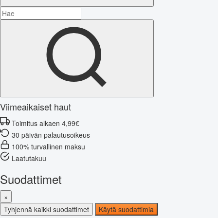
Viimeaikaiset haut
Toimitus alkaen 4,99€
30 päivän palautusoikeus
100% turvallinen maksu
Laatutakuu
Suodattimet
×
Tyhjennä kaikki suodattimet
Käytä suodattimia