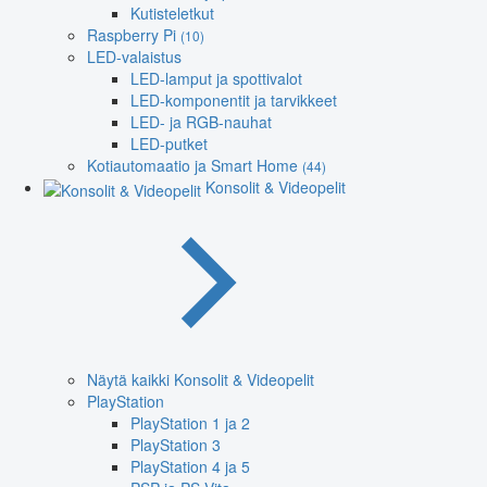
Kutisteletkut
Raspberry Pi
(10)
LED-valaistus
LED-lamput ja spottivalot
LED-komponentit ja tarvikkeet
LED- ja RGB-nauhat
LED-putket
Kotiautomaatio ja Smart Home
(44)
Konsolit & Videopelit
Näytä kaikki Konsolit & Videopelit
PlayStation
PlayStation 1 ja 2
PlayStation 3
PlayStation 4 ja 5