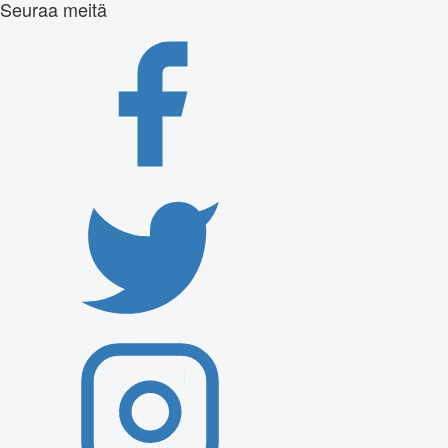
Seuraa meitä