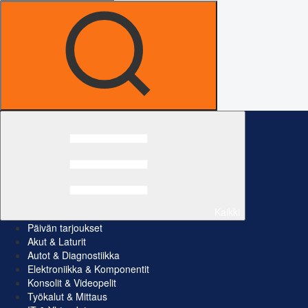
Kaikki
Päivän tarjoukset
Akut & Laturit
Autot & Diagnostiikka
Elektroniikka & Komponentit
Konsolit & Videopelit
Työkalut & Mittaus