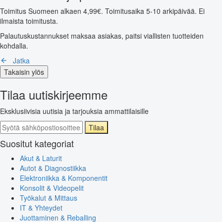
Toimitus Suomeen alkaen 4,99€. Toimitusaika 5-10 arkipäivää. Ei
ilmaista toimitusta.
Palautuskustannukset maksaa asiakas, paitsi viallisten tuotteiden
kohdalla.
Jatka
Takaisin ylös
Tilaa uutiskirjeemme
Eksklusiivisia uutisia ja tarjouksia ammattilaisille
Tilaa
Suositut kategoriat
Akut & Laturit
Autot & Diagnostiikka
Elektroniikka & Komponentit
Konsolit & Videopelit
Työkalut & Mittaus
IT & Yhteydet
Juottaminen & Reballing