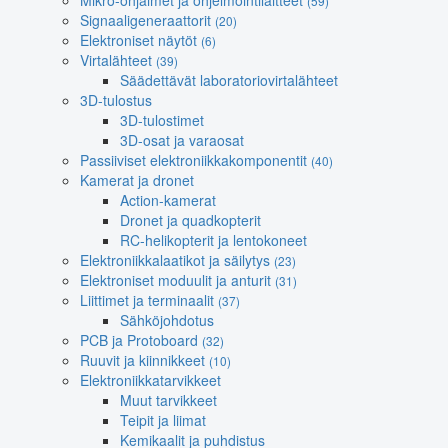
Mikro-ohjaimet ja ohjelmointilaitteet
(59)
Signaaligeneraattorit
(20)
Elektroniset näytöt
(6)
Virtalähteet
(39)
Säädettävät laboratoriovirtalähteet
3D-tulostus
3D-tulostimet
3D-osat ja varaosat
Passiiviset elektroniikkakomponentit
(40)
Kamerat ja dronet
Action-kamerat
Dronet ja quadkopterit
RC-helikopterit ja lentokoneet
Elektroniikkalaatikot ja säilytys
(23)
Elektroniset moduulit ja anturit
(31)
Liittimet ja terminaalit
(37)
Sähköjohdotus
PCB ja Protoboard
(32)
Ruuvit ja kiinnikkeet
(10)
Elektroniikkatarvikkeet
Muut tarvikkeet
Teipit ja liimat
Kemikaalit ja puhdistus