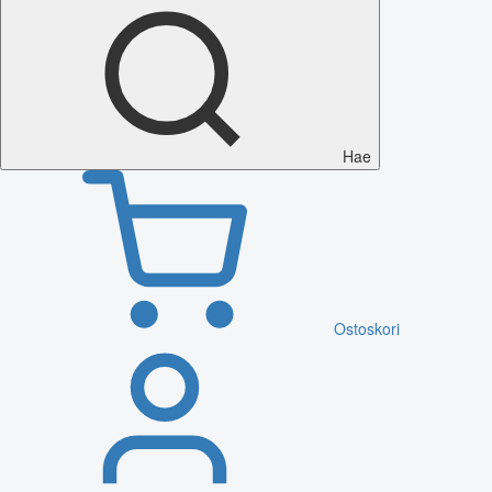
Hae
Ostoskori