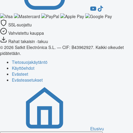
SSL-suojattu
Vahvistettu kauppa
Rahat takaisin -takuu
© 2026 Satkit Electrónica S.L. — CIF: B43962927. Kaikki oikeudet
pidätetään.
Tietosuojakäytäntö
Käyttöehdot
Evästeet
Evästeasetukset
Etusivu