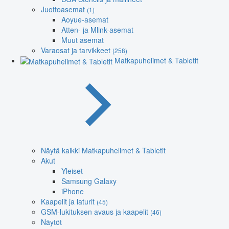
Juottoasemat
(1)
Aoyue-asemat
Atten- ja Mlink-asemat
Muut asemat
Varaosat ja tarvikkeet
(258)
Matkapuhelimet & Tabletit
Näytä kaikki Matkapuhelimet & Tabletit
Akut
Yleiset
Samsung Galaxy
iPhone
Kaapelit ja laturit
(45)
GSM-lukituksen avaus ja kaapelit
(46)
Näytöt