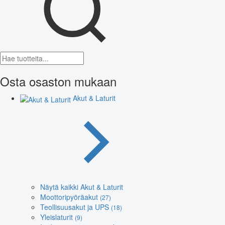
Osta osaston mukaan
Akut & Laturit
Näytä kaikki Akut & Laturit
Moottoripyöräakut
(27)
Teollisuusakut ja UPS
(18)
Yleislaturit
(9)