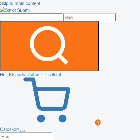
Skip to main content
Hei, Kirjaudu sisään
Tili ja listat
0
Ostoskori