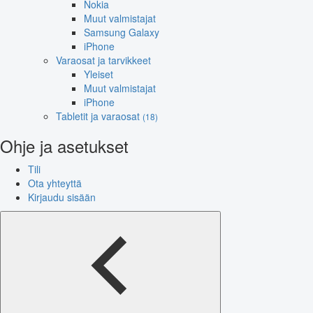
Nokia
Muut valmistajat
Samsung Galaxy
iPhone
Varaosat ja tarvikkeet
Yleiset
Muut valmistajat
iPhone
Tabletit ja varaosat
(18)
Ohje ja asetukset
Tili
Ota yhteyttä
Kirjaudu sisään