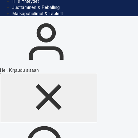
IT & Yhteydet
Juottaminen & Reballing
Matkapuhelimet & Tabletit
Hei, Kirjaudu sisään