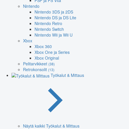
PSP ja PS Vita
Nintendo
Nintendo 3DS ja 2DS
Nintendo DS ja DS Lite
Nintendo Retro
Nintendo Switch
Nintendo Wii ja Wii U
Xbox
Xbox 360
Xbox One ja Series
Xbox Original
Pelitarvikkeet
(38)
Retrokonsolit
(13)
Työkalut & Mittaus
Näytä kaikki Työkalut & Mittaus