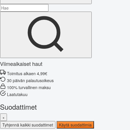
Viimeaikaiset haut
Toimitus alkaen 4,99€
30 päivän palautusoikeus
100% turvallinen maksu
Laatutakuu
Suodattimet
×
Tyhjennä kaikki suodattimet
Käytä suodattimia