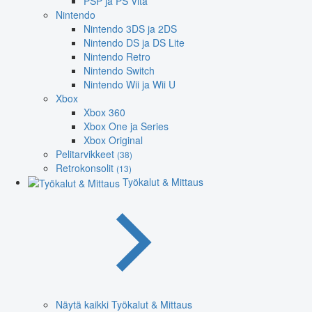
PSP ja PS Vita
Nintendo
Nintendo 3DS ja 2DS
Nintendo DS ja DS Lite
Nintendo Retro
Nintendo Switch
Nintendo Wii ja Wii U
Xbox
Xbox 360
Xbox One ja Series
Xbox Original
Pelitarvikkeet
(38)
Retrokonsolit
(13)
Työkalut & Mittaus
Näytä kaikki Työkalut & Mittaus