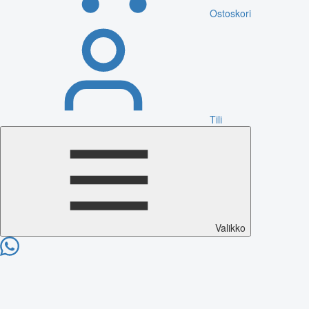
Ostoskori
Tili
Valikko