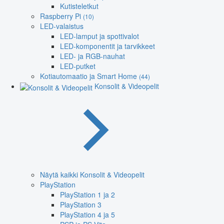
Kutisteletkut
Raspberry Pi
(10)
LED-valaistus
LED-lamput ja spottivalot
LED-komponentit ja tarvikkeet
LED- ja RGB-nauhat
LED-putket
Kotiautomaatio ja Smart Home
(44)
Konsolit & Videopelit
Näytä kaikki Konsolit & Videopelit
PlayStation
PlayStation 1 ja 2
PlayStation 3
PlayStation 4 ja 5