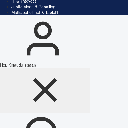
IT & Yhteydet
Juottaminen & Reballing
Matkapuhelimet & Tabletit
Hei, Kirjaudu sisään