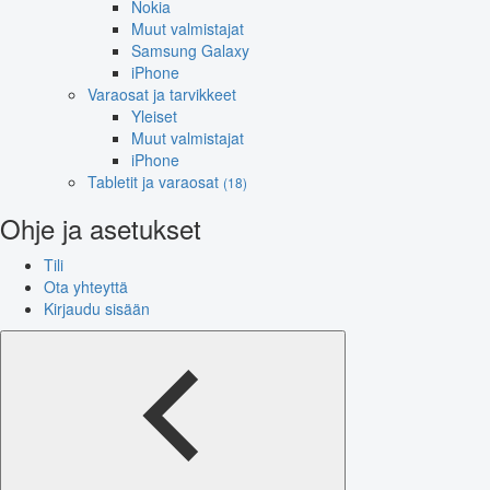
Nokia
Muut valmistajat
Samsung Galaxy
iPhone
Varaosat ja tarvikkeet
Yleiset
Muut valmistajat
iPhone
Tabletit ja varaosat
(18)
Ohje ja asetukset
Tili
Ota yhteyttä
Kirjaudu sisään