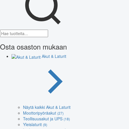
Osta osaston mukaan
Akut & Laturit
Näytä kaikki Akut & Laturit
Moottoripyöräakut
(27)
Teollisuusakut ja UPS
(18)
Yleislaturit
(9)