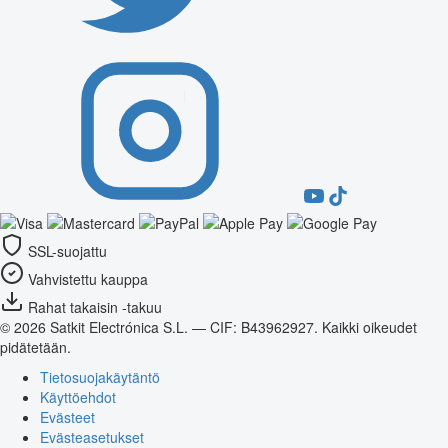
SSL-suojattu
Vahvistettu kauppa
Rahat takaisin -takuu
© 2026 Satkit Electrónica S.L. — CIF: B43962927. Kaikki oikeudet
pidätetään.
Tietosuojakäytäntö
Käyttöehdot
Evästeet
Evästeasetukset