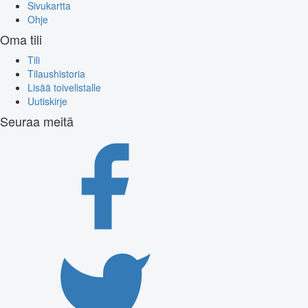
Sivukartta
Ohje
Oma tili
Tili
Tilaushistoria
Lisää toivelistalle
Uutiskirje
Seuraa meitä