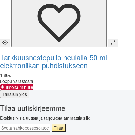
Tarkkuusnestepullo neulalla 50 ml
elektroniikan puhdistukseen
1
,
86
€
Loppu varastosta
Ilmoita minulle
Takaisin ylös
Tilaa uutiskirjeemme
Eksklusiivisia uutisia ja tarjouksia ammattilaisille
Tilaa