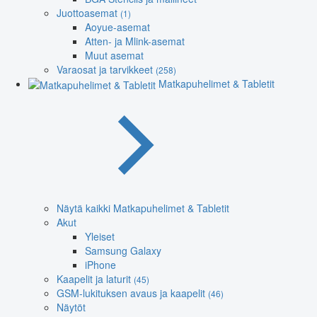
Juottoasemat
(1)
Aoyue-asemat
Atten- ja Mlink-asemat
Muut asemat
Varaosat ja tarvikkeet
(258)
Matkapuhelimet & Tabletit
Näytä kaikki Matkapuhelimet & Tabletit
Akut
Yleiset
Samsung Galaxy
iPhone
Kaapelit ja laturit
(45)
GSM-lukituksen avaus ja kaapelit
(46)
Näytöt