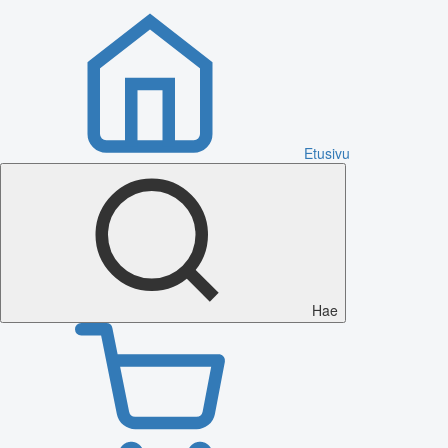
Etusivu
Hae