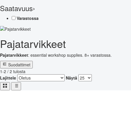
Saatavuus
›
Varastossa
Pajatarvikkeet
Pajatarvikkeet
: essential workshop supplies. 8+ varastossa.
Suodattimet
1-2 / 2 tulosta
Lajittele
Näytä