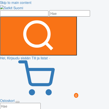
Skip to main content
Hei, Kirjaudu sisään
Tili ja listat
0
Ostoskori