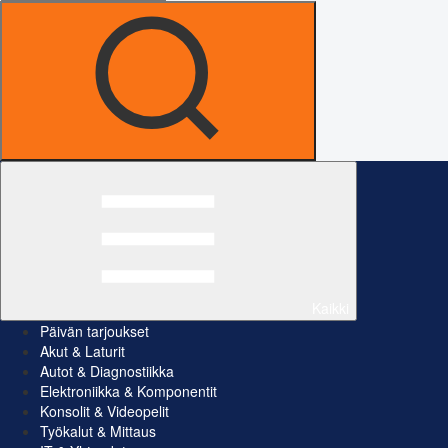
Kaikki
Päivän tarjoukset
Akut & Laturit
Autot & Diagnostiikka
Elektroniikka & Komponentit
Konsolit & Videopelit
Työkalut & Mittaus