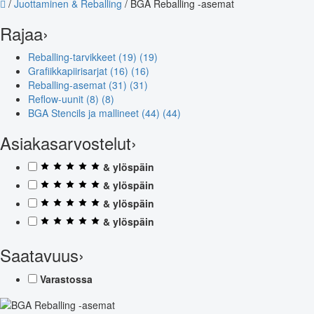
/
Juottaminen & Reballing
/
BGA Reballing -asemat
Rajaa
›
Reballing-tarvikkeet (19)
(19)
Grafiikkapiirisarjat (16)
(16)
Reballing-asemat (31)
(31)
Reflow-uunit (8)
(8)
BGA Stencils ja mallineet (44)
(44)
Asiakasarvostelut
›
& ylöspäin
& ylöspäin
& ylöspäin
& ylöspäin
Saatavuus
›
Varastossa