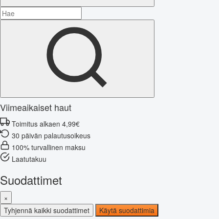
Viimeaikaiset haut
Toimitus alkaen 4,99€
30 päivän palautusoikeus
100% turvallinen maksu
Laatutakuu
Suodattimet
×
Tyhjennä kaikki suodattimet
Käytä suodattimia