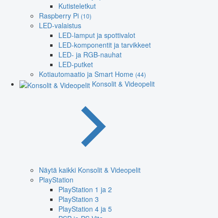
Kutisteletkut
Raspberry Pi
(10)
LED-valaistus
LED-lamput ja spottivalot
LED-komponentit ja tarvikkeet
LED- ja RGB-nauhat
LED-putket
Kotiautomaatio ja Smart Home
(44)
Konsolit & Videopelit
Näytä kaikki Konsolit & Videopelit
PlayStation
PlayStation 1 ja 2
PlayStation 3
PlayStation 4 ja 5