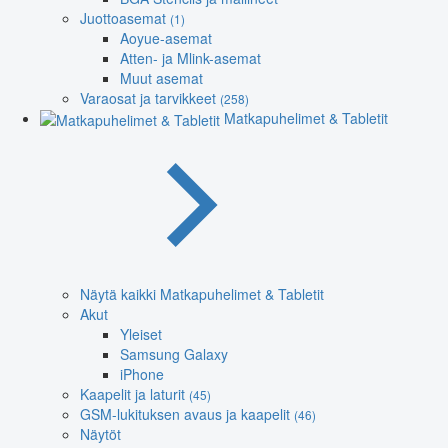
Juottoasemat
(1)
Aoyue-asemat
Atten- ja Mlink-asemat
Muut asemat
Varaosat ja tarvikkeet
(258)
Matkapuhelimet & Tabletit
Näytä kaikki Matkapuhelimet & Tabletit
Akut
Yleiset
Samsung Galaxy
iPhone
Kaapelit ja laturit
(45)
GSM-lukituksen avaus ja kaapelit
(46)
Näytöt