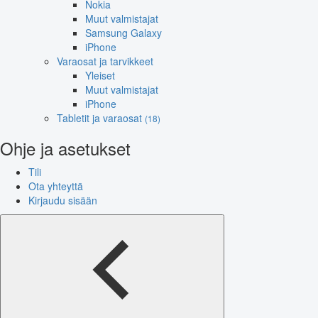
Nokia
Muut valmistajat
Samsung Galaxy
iPhone
Varaosat ja tarvikkeet
Yleiset
Muut valmistajat
iPhone
Tabletit ja varaosat
(18)
Ohje ja asetukset
Tili
Ota yhteyttä
Kirjaudu sisään