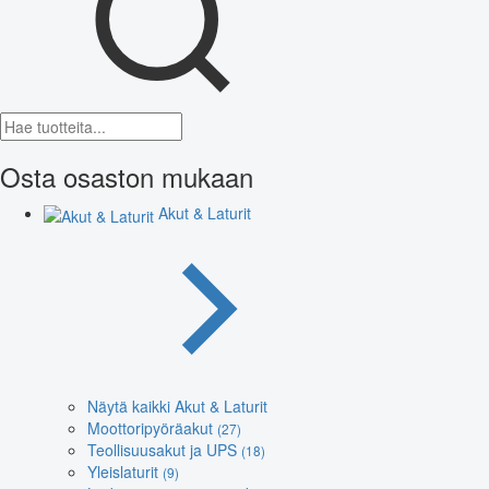
Osta osaston mukaan
Akut & Laturit
Näytä kaikki Akut & Laturit
Moottoripyöräakut
(27)
Teollisuusakut ja UPS
(18)
Yleislaturit
(9)