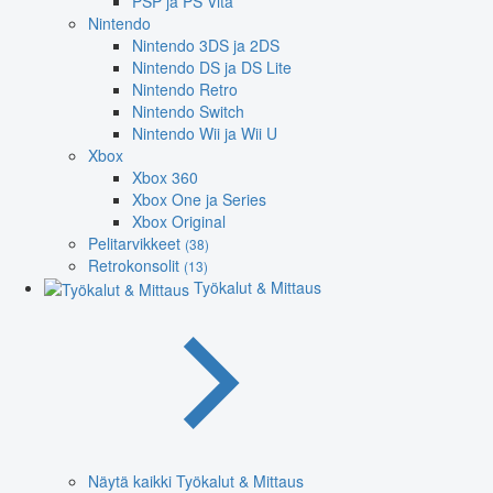
PSP ja PS Vita
Nintendo
Nintendo 3DS ja 2DS
Nintendo DS ja DS Lite
Nintendo Retro
Nintendo Switch
Nintendo Wii ja Wii U
Xbox
Xbox 360
Xbox One ja Series
Xbox Original
Pelitarvikkeet
(38)
Retrokonsolit
(13)
Työkalut & Mittaus
Näytä kaikki Työkalut & Mittaus