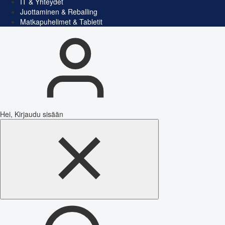
IT & Yhteydet
Juottaminen & Reballing
Matkapuhelimet & Tabletit
Hei, Kirjaudu sisään