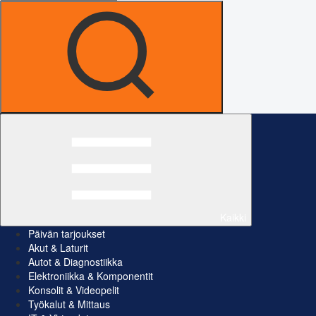
Kaikki
Päivän tarjoukset
Akut & Laturit
Autot & Diagnostiikka
Elektroniikka & Komponentit
Konsolit & Videopelit
Työkalut & Mittaus