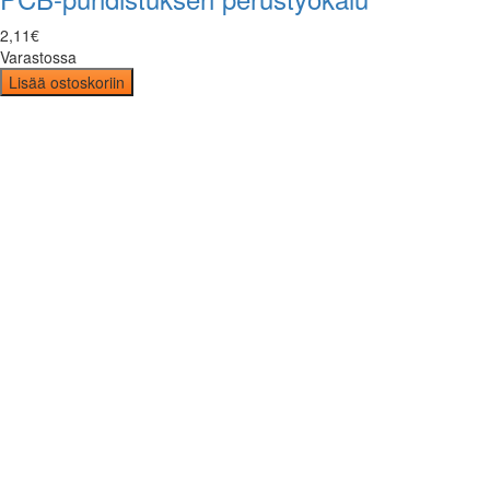
2
,
11
€
Varastossa
Lisää ostoskoriin