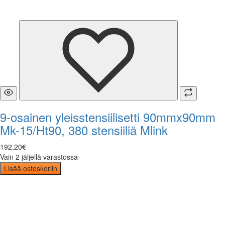
9-osainen yleisstensiilisetti 90mmx90mm
Mk-15/Ht90, 380 stensiiliä Mlink
192
,
20
€
Vain 2 jäljellä varastossa
Lisää ostoskoriin