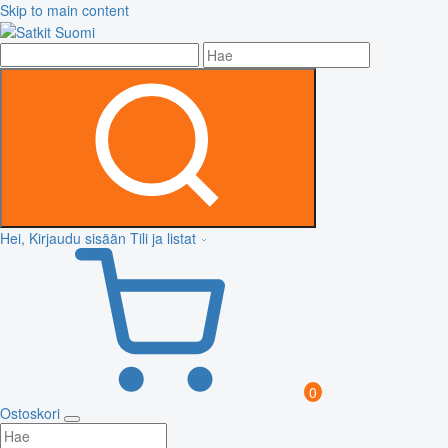
Skip to main content
Hei, Kirjaudu sisään
Tili ja listat
0
Ostoskori