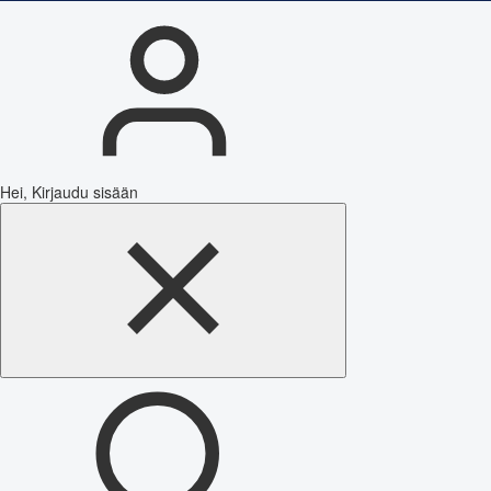
Hei, Kirjaudu sisään