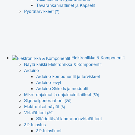
Tavarankannattimet ja Kapselit
Pyörätarvikkeet
(7)
Elektroniikka & Komponentit
Näytä kaikki Elektroniikka & Komponentit
Arduino
Arduino-komponentit ja tarvikkeet
Arduino-levyt
Arduino Shields ja moduulit
Mikro-ohjaimet ja ohjelmointilaitteet
(59)
Signaaligeneraattorit
(20)
Elektroniset näytöt
(6)
Virtalähteet
(39)
Säädettävät laboratoriovirtalähteet
3D-tulostus
3D-tulostimet