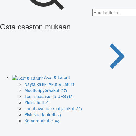
Osta osaston mukaan
Akut & Laturit
Näytä kaikki Akut & Laturit
Moottoripyöräakut
(27)
Teollisuusakut ja UPS
(18)
Yleislaturit
(9)
Ladattavat paristot ja akut
(39)
Pistokeadapterit
(7)
Kamera-akut
(134)