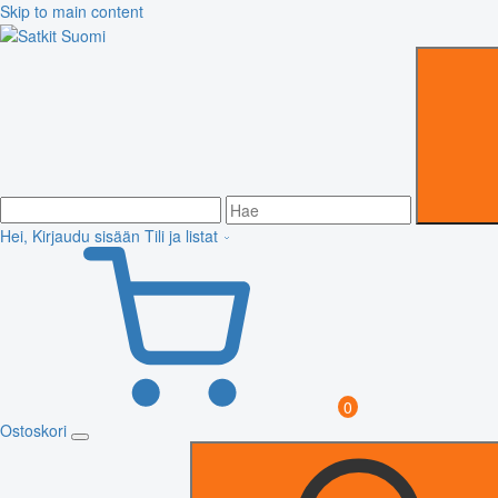
Skip to main content
Hei, Kirjaudu sisään
Tili ja listat
0
Ostoskori