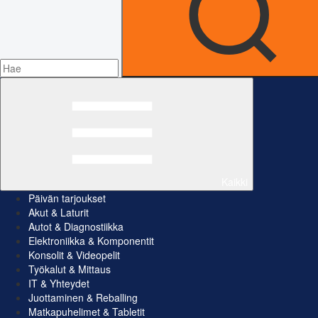
Kaikki
Päivän tarjoukset
Akut & Laturit
Autot & Diagnostiikka
Elektroniikka & Komponentit
Konsolit & Videopelit
Työkalut & Mittaus
IT & Yhteydet
Juottaminen & Reballing
Matkapuhelimet & Tabletit