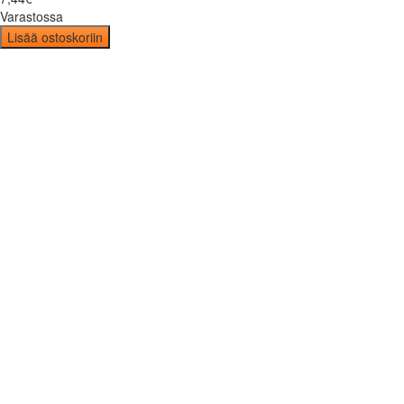
Varastossa
Lisää ostoskoriin