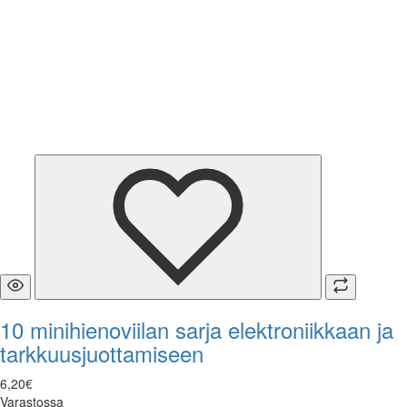
10 minihienoviilan sarja elektroniikkaan ja
tarkkuusjuottamiseen
6
,
20
€
Varastossa