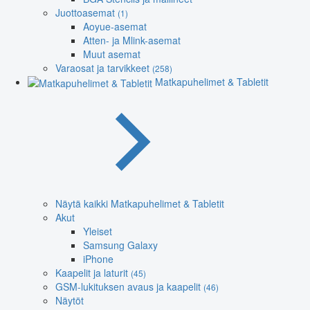
Juottoasemat
(1)
Aoyue-asemat
Atten- ja Mlink-asemat
Muut asemat
Varaosat ja tarvikkeet
(258)
Matkapuhelimet & Tabletit
Näytä kaikki Matkapuhelimet & Tabletit
Akut
Yleiset
Samsung Galaxy
iPhone
Kaapelit ja laturit
(45)
GSM-lukituksen avaus ja kaapelit
(46)
Näytöt