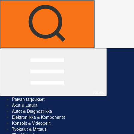
Kaikki
Päivän tarjoukset
Akut & Laturit
Autot & Diagnostiikka
Elektroniikka & Komponentit
Konsolit & Videopelit
Työkalut & Mittaus