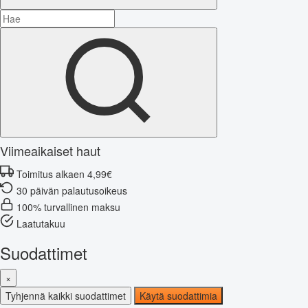
Viimeaikaiset haut
Toimitus alkaen 4,99€
30 päivän palautusoikeus
100% turvallinen maksu
Laatutakuu
Suodattimet
×
Tyhjennä kaikki suodattimet
Käytä suodattimia