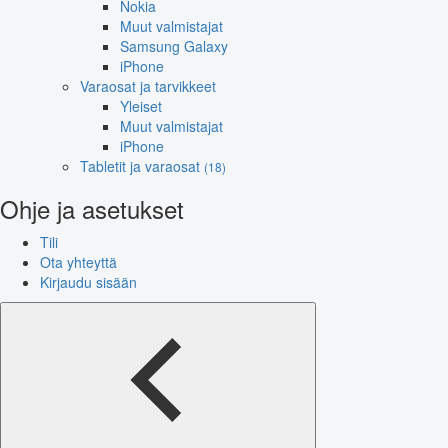
Nokia
Muut valmistajat
Samsung Galaxy
iPhone
Varaosat ja tarvikkeet
Yleiset
Muut valmistajat
iPhone
Tabletit ja varaosat
(18)
Ohje ja asetukset
Tili
Ota yhteyttä
Kirjaudu sisään