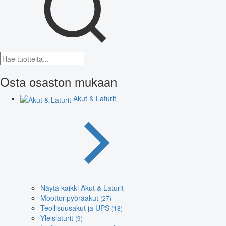
Osta osaston mukaan
Akut & Laturit
Näytä kaikki Akut & Laturit
Moottoripyöräakut
(27)
Teollisuusakut ja UPS
(18)
Yleislaturit
(9)