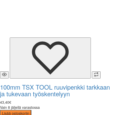
100mm TSX TOOL ruuvipenkki tarkkaan
ja tukevaan työskentelyyn
43
,
40
€
Vain 8 jäljellä varastossa
Lisää ostoskoriin