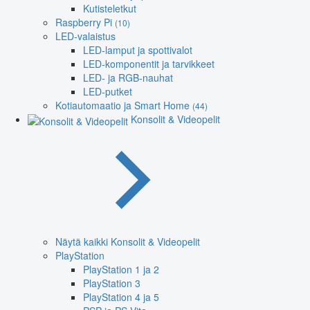
Kutisteletkut
Raspberry Pi
(10)
LED-valaistus
LED-lamput ja spottivalot
LED-komponentit ja tarvikkeet
LED- ja RGB-nauhat
LED-putket
Kotiautomaatio ja Smart Home
(44)
Konsolit & Videopelit
Näytä kaikki Konsolit & Videopelit
PlayStation
PlayStation 1 ja 2
PlayStation 3
PlayStation 4 ja 5