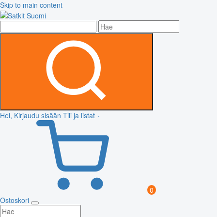
Skip to main content
Hei, Kirjaudu sisään
Tili ja listat
0
Ostoskori