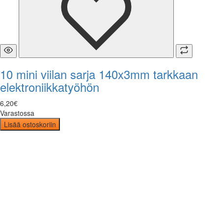
10 mini viilan sarja 140x3mm tarkkaan
elektroniikkatyöhön
6
,
20
€
Varastossa
Lisää ostoskoriin