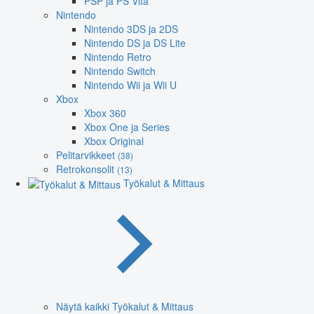
PSP ja PS Vita
Nintendo
Nintendo 3DS ja 2DS
Nintendo DS ja DS Lite
Nintendo Retro
Nintendo Switch
Nintendo Wii ja Wii U
Xbox
Xbox 360
Xbox One ja Series
Xbox Original
Pelitarvikkeet
(38)
Retrokonsolit
(13)
Työkalut & Mittaus
Näytä kaikki Työkalut & Mittaus