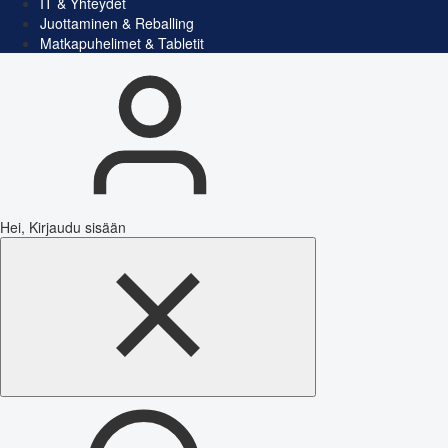
IT & Yhteydet
Juottaminen & Reballing
Matkapuhelimet & Tabletit
Hei, Kirjaudu sisään