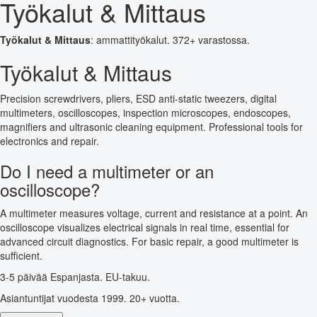
Työkalut & Mittaus
Työkalut & Mittaus
: ammattityökalut. 372+ varastossa.
Työkalut & Mittaus
Precision screwdrivers, pliers, ESD anti-static tweezers, digital
multimeters, oscilloscopes, inspection microscopes, endoscopes,
magnifiers and ultrasonic cleaning equipment. Professional tools for
electronics and repair.
Do I need a multimeter or an
oscilloscope?
A multimeter measures voltage, current and resistance at a point. An
oscilloscope visualizes electrical signals in real time, essential for
advanced circuit diagnostics. For basic repair, a good multimeter is
sufficient.
3-5 päivää Espanjasta. EU-takuu.
Asiantuntijat vuodesta 1999. 20+ vuotta.