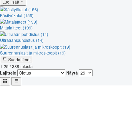
Lue lisää
Käsityökalut (156)
Mittalaitteet (199)
Ultraäänipuhdistus (14)
Suurennuslasit ja mikroskoopit (19)
Suodattimet
1-25 / 388 tulosta
Lajittele
Näytä