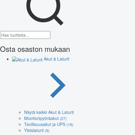
Osta osaston mukaan
Akut & Laturit
Näytä kaikki Akut & Laturit
Moottoripyöräakut
(27)
Teollisuusakut ja UPS
(18)
Yleislaturit
(9)