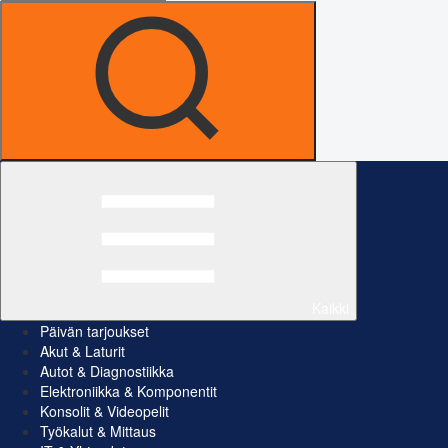
Kaikki
Päivän tarjoukset
Akut & Laturit
Autot & Diagnostiikka
Elektroniikka & Komponentit
Konsolit & Videopelit
Työkalut & Mittaus