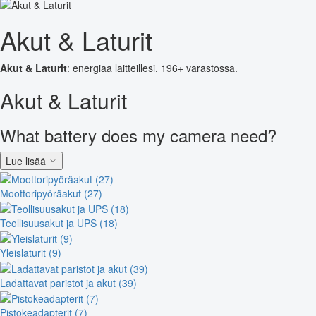
Akut & Laturit
Akut & Laturit
: energiaa laitteillesi. 196+ varastossa.
Akut & Laturit
What battery does my camera need?
Lue lisää
Moottoripyöräakut (27)
Teollisuusakut ja UPS (18)
Yleislaturit (9)
Ladattavat paristot ja akut (39)
Pistokeadapterit (7)