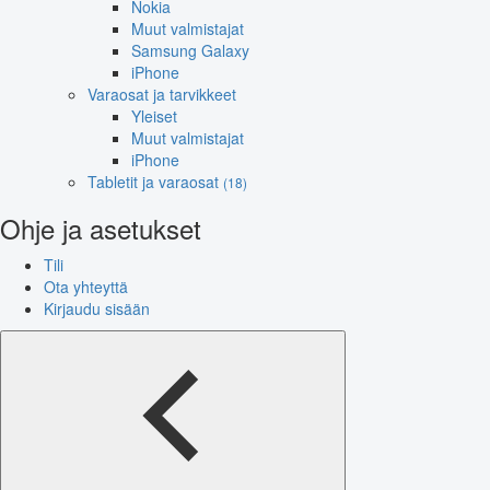
Nokia
Muut valmistajat
Samsung Galaxy
iPhone
Varaosat ja tarvikkeet
Yleiset
Muut valmistajat
iPhone
Tabletit ja varaosat
(18)
Ohje ja asetukset
Tili
Ota yhteyttä
Kirjaudu sisään