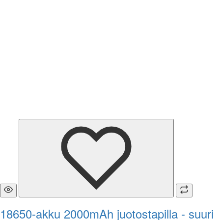
18650-akku 2000mAh juotostapilla - suuri