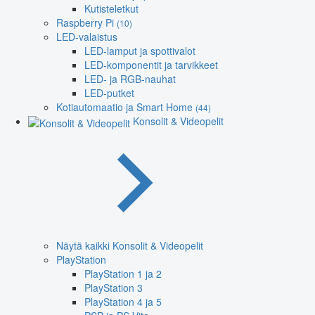
Kutisteletkut
Raspberry Pi
(10)
LED-valaistus
LED-lamput ja spottivalot
LED-komponentit ja tarvikkeet
LED- ja RGB-nauhat
LED-putket
Kotiautomaatio ja Smart Home
(44)
Konsolit & Videopelit
Näytä kaikki Konsolit & Videopelit
PlayStation
PlayStation 1 ja 2
PlayStation 3
PlayStation 4 ja 5