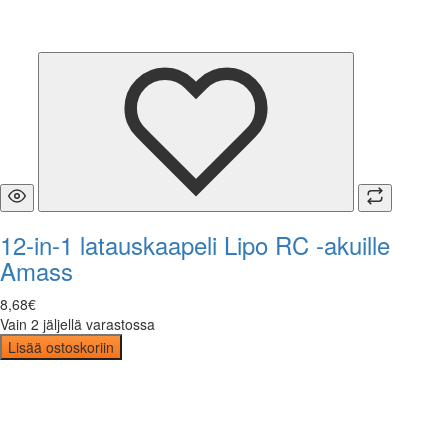
12-in-1 latauskaapeli Lipo RC -akuille
Amass
8
,
68
€
Vain 2 jäljellä varastossa
Lisää ostoskoriin