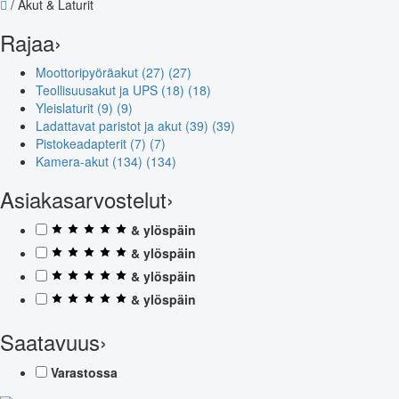
/
Akut & Laturit
Rajaa
›
Moottoripyöräakut (27)
(27)
Teollisuusakut ja UPS (18)
(18)
Yleislaturit (9)
(9)
Ladattavat paristot ja akut (39)
(39)
Pistokeadapterit (7)
(7)
Kamera-akut (134)
(134)
Asiakasarvostelut
›
& ylöspäin
& ylöspäin
& ylöspäin
& ylöspäin
Saatavuus
›
Varastossa