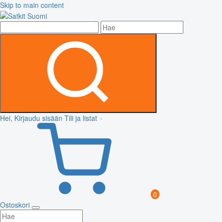
Skip to main content
Hei, Kirjaudu sisään
Tili ja listat
0
Ostoskori