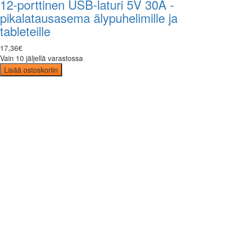
12-porttinen USB-laturi 5V 30A -
pikalatausasema älypuhelimille ja
tableteille
17
,
36
€
Vain 10 jäljellä varastossa
Lisää ostoskoriin