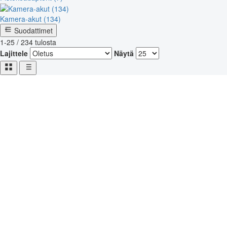
Kamera-akut (134)
Suodattimet
1-25 / 234 tulosta
Lajittele
Näytä