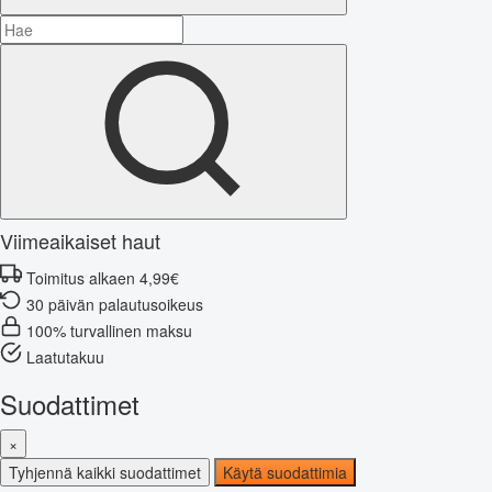
Viimeaikaiset haut
Toimitus alkaen 4,99€
30 päivän palautusoikeus
100% turvallinen maksu
Laatutakuu
Suodattimet
×
Tyhjennä kaikki suodattimet
Käytä suodattimia