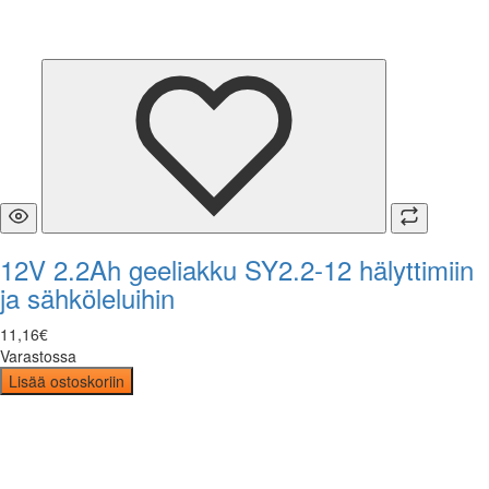
12V 2.2Ah geeliakku SY2.2-12 hälyttimiin
ja sähköleluihin
11
,
16
€
Varastossa
Lisää ostoskoriin