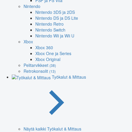
PSP ja PS Vita
Nintendo
Nintendo 3DS ja 2DS
Nintendo DS ja DS Lite
Nintendo Retro
Nintendo Switch
Nintendo Wii ja Wii U
Xbox
Xbox 360
Xbox One ja Series
Xbox Original
Pelitarvikkeet
(38)
Retrokonsolit
(13)
Työkalut & Mittaus
Näytä kaikki Työkalut & Mittaus