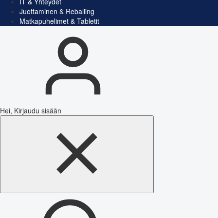
IT & Yhteydet
Juottaminen & Reballing
Matkapuhelimet & Tabletit
Hei, Kirjaudu sisään