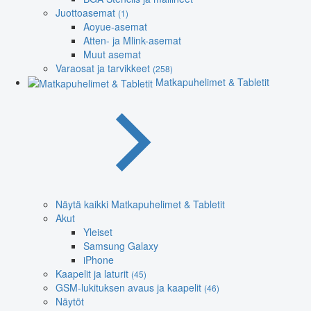
Juottoasemat
(1)
Aoyue-asemat
Atten- ja Mlink-asemat
Muut asemat
Varaosat ja tarvikkeet
(258)
Matkapuhelimet & Tabletit
Näytä kaikki Matkapuhelimet & Tabletit
Akut
Yleiset
Samsung Galaxy
iPhone
Kaapelit ja laturit
(45)
GSM-lukituksen avaus ja kaapelit
(46)
Näytöt