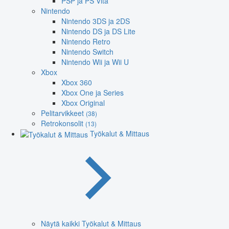
PSP ja PS Vita
Nintendo
Nintendo 3DS ja 2DS
Nintendo DS ja DS Lite
Nintendo Retro
Nintendo Switch
Nintendo Wii ja Wii U
Xbox
Xbox 360
Xbox One ja Series
Xbox Original
Pelitarvikkeet
(38)
Retrokonsolit
(13)
Työkalut & Mittaus
Näytä kaikki Työkalut & Mittaus