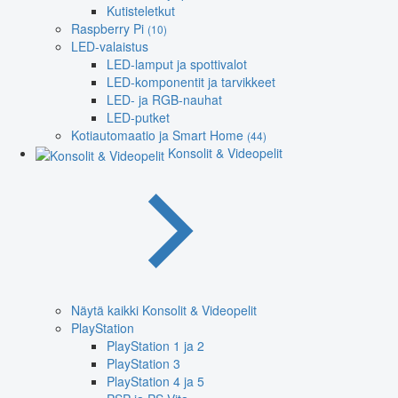
Kutisteletkut
Raspberry Pi
(10)
LED-valaistus
LED-lamput ja spottivalot
LED-komponentit ja tarvikkeet
LED- ja RGB-nauhat
LED-putket
Kotiautomaatio ja Smart Home
(44)
Konsolit & Videopelit
Näytä kaikki Konsolit & Videopelit
PlayStation
PlayStation 1 ja 2
PlayStation 3
PlayStation 4 ja 5