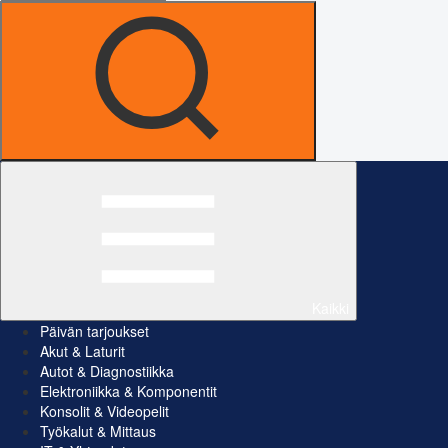
Kaikki
Päivän tarjoukset
Akut & Laturit
Autot & Diagnostiikka
Elektroniikka & Komponentit
Konsolit & Videopelit
Työkalut & Mittaus