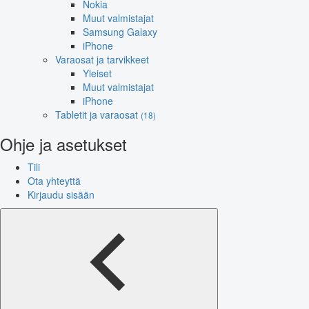
Nokia
Muut valmistajat
Samsung Galaxy
iPhone
Varaosat ja tarvikkeet
Yleiset
Muut valmistajat
iPhone
Tabletit ja varaosat
(18)
Ohje ja asetukset
Tili
Ota yhteyttä
Kirjaudu sisään