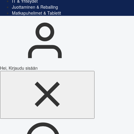
IT & Yhteydet
Juottaminen & Reballing
Matkapuhelimet & Tabletit
Hei, Kirjaudu sisään