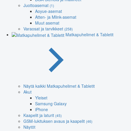
Juottoasemat
(1)
Aoyue-asemat
Atten- ja Mlink-asemat
Muut asemat
Varaosat ja tarvikkeet
(258)
Matkapuhelimet & Tabletit
Näytä kaikki Matkapuhelimet & Tabletit
Akut
Yleiset
Samsung Galaxy
iPhone
Kaapelit ja laturit
(45)
GSM-lukituksen avaus ja kaapelit
(46)
Näytöt