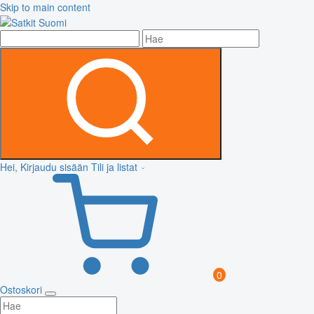
Skip to main content
Hei, Kirjaudu sisään
Tili ja listat
0
Ostoskori