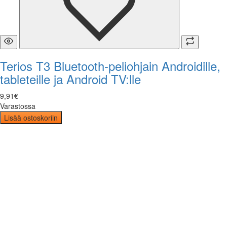
Terios T3 Bluetooth-peliohjain Androidille,
tableteille ja Android TV:lle
9
,
91
€
Varastossa
Lisää ostoskoriin