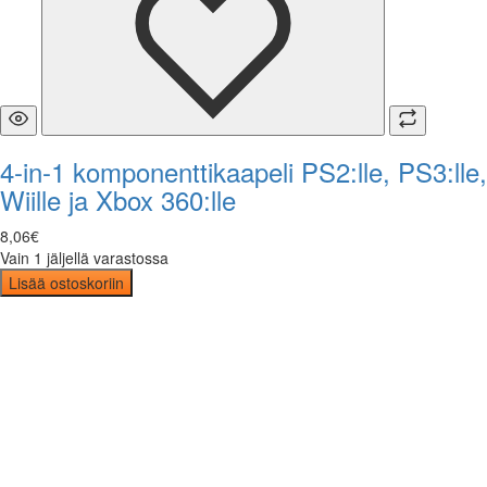
4-in-1 komponenttikaapeli PS2:lle, PS3:lle,
Wiille ja Xbox 360:lle
8
,
06
€
Vain 1 jäljellä varastossa
Lisää ostoskoriin