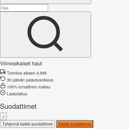
Viimeaikaiset haut
Toimitus alkaen 4,99€
30 päivän palautusoikeus
100% turvallinen maksu
Laatutakuu
Suodattimet
×
Tyhjennä kaikki suodattimet
Käytä suodattimia