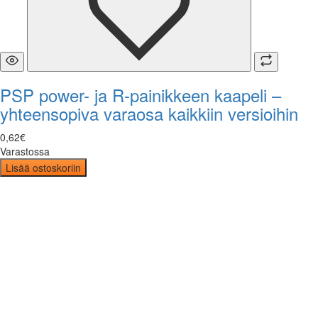
PSP power- ja R-painikkeen kaapeli –
yhteensopiva varaosa kaikkiin versioihin
0
,
62
€
Varastossa
Lisää ostoskoriin