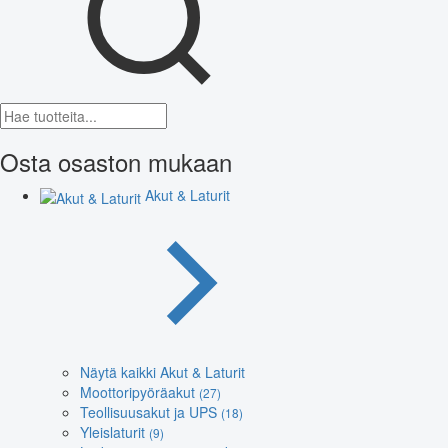
Osta osaston mukaan
Akut & Laturit
Näytä kaikki Akut & Laturit
Moottoripyöräakut
(27)
Teollisuusakut ja UPS
(18)
Yleislaturit
(9)