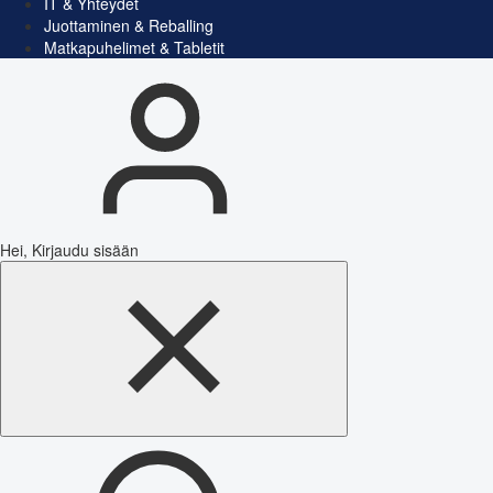
IT & Yhteydet
Juottaminen & Reballing
Matkapuhelimet & Tabletit
Hei, Kirjaudu sisään