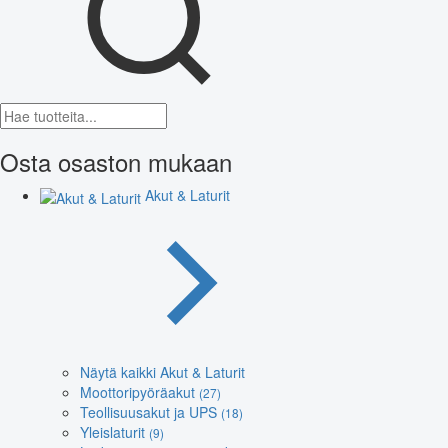
Osta osaston mukaan
Akut & Laturit
Näytä kaikki Akut & Laturit
Moottoripyöräakut
(27)
Teollisuusakut ja UPS
(18)
Yleislaturit
(9)