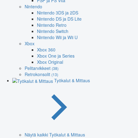
PSP ja PS Vita
Nintendo
Nintendo 3DS ja 2DS
Nintendo DS ja DS Lite
Nintendo Retro
Nintendo Switch
Nintendo Wii ja Wii U
Xbox
Xbox 360
Xbox One ja Series
Xbox Original
Pelitarvikkeet
(38)
Retrokonsolit
(13)
Työkalut & Mittaus
Näytä kaikki Työkalut & Mittaus