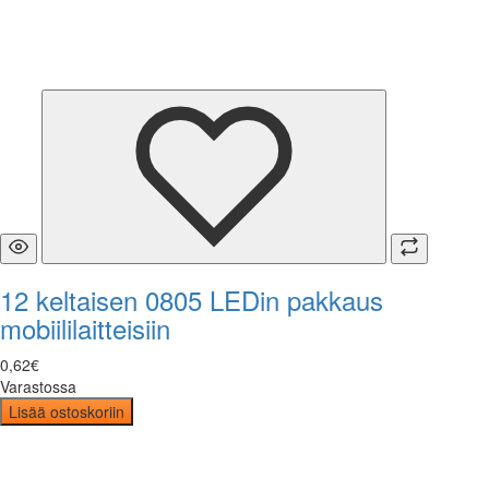
12 keltaisen 0805 LEDin pakkaus
mobiililaitteisiin
0
,
62
€
Varastossa
Lisää ostoskoriin