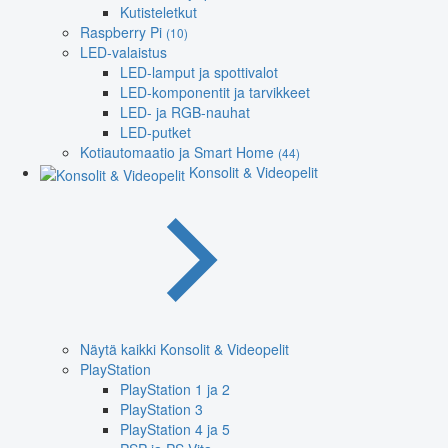
Kutisteletkut
Raspberry Pi
(10)
LED-valaistus
LED-lamput ja spottivalot
LED-komponentit ja tarvikkeet
LED- ja RGB-nauhat
LED-putket
Kotiautomaatio ja Smart Home
(44)
Konsolit & Videopelit
Näytä kaikki Konsolit & Videopelit
PlayStation
PlayStation 1 ja 2
PlayStation 3
PlayStation 4 ja 5