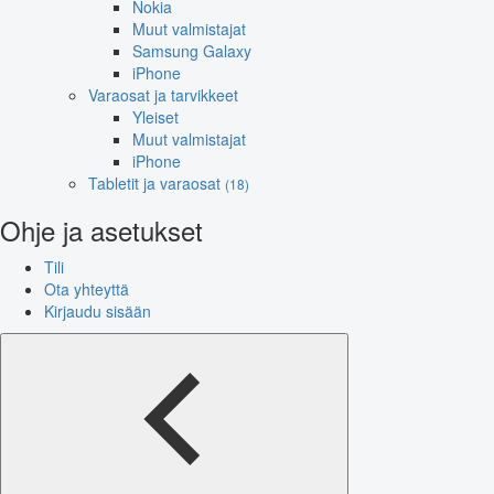
Nokia
Muut valmistajat
Samsung Galaxy
iPhone
Varaosat ja tarvikkeet
Yleiset
Muut valmistajat
iPhone
Tabletit ja varaosat
(18)
Ohje ja asetukset
Tili
Ota yhteyttä
Kirjaudu sisään