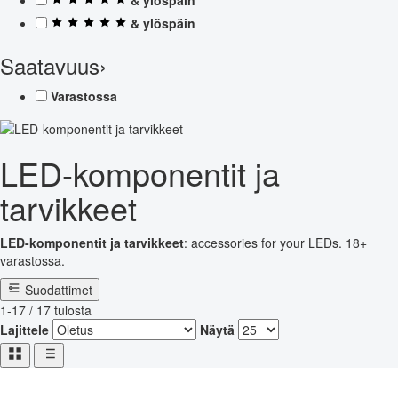
& ylöspäin
Saatavuus
›
Varastossa
LED-komponentit ja
tarvikkeet
LED-komponentit ja tarvikkeet
: accessories for your LEDs. 18+
varastossa.
Suodattimet
1-17 / 17 tulosta
Lajittele
Näytä