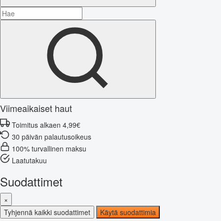
Viimeaikaiset haut
Toimitus alkaen 4,99€
30 päivän palautusoikeus
100% turvallinen maksu
Laatutakuu
Suodattimet
×
Tyhjennä kaikki suodattimet
Käytä suodattimia