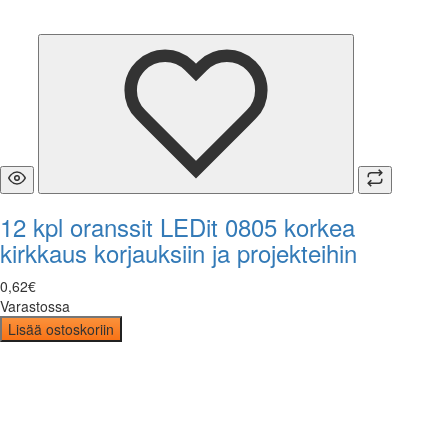
12 kpl oranssit LEDit 0805 korkea
kirkkaus korjauksiin ja projekteihin
0
,
62
€
Varastossa
Lisää ostoskoriin