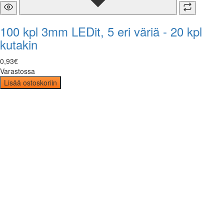
100 kpl 3mm LEDit, 5 eri väriä - 20 kpl
kutakin
0
,
93
€
Varastossa
Lisää ostoskoriin