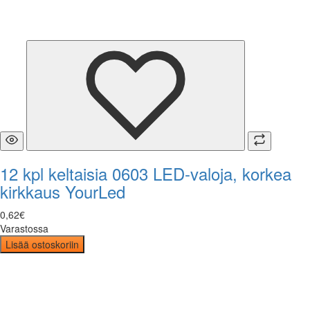
12 kpl keltaisia 0603 LED-valoja, korkea
kirkkaus YourLed
0
,
62
€
Varastossa
Lisää ostoskoriin