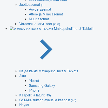
Juottoasemat
(1)
Aoyue-asemat
Atten- ja Mlink-asemat
Muut asemat
Varaosat ja tarvikkeet
(258)
Matkapuhelimet & Tabletit
Näytä kaikki Matkapuhelimet & Tabletit
Akut
Yleiset
Samsung Galaxy
iPhone
Kaapelit ja laturit
(45)
GSM-lukituksen avaus ja kaapelit
(46)
Näytöt