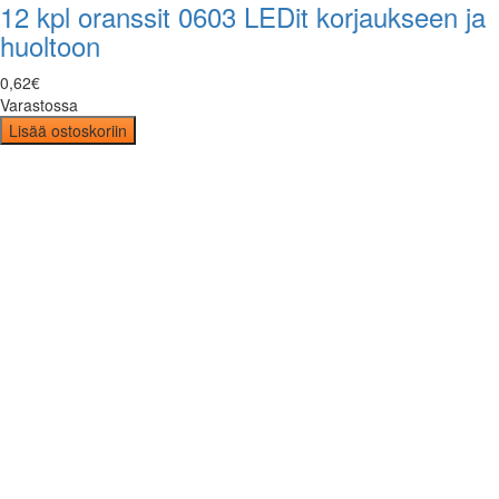
12 kpl oranssit 0603 LEDit korjaukseen ja
huoltoon
0
,
62
€
Varastossa
Lisää ostoskoriin