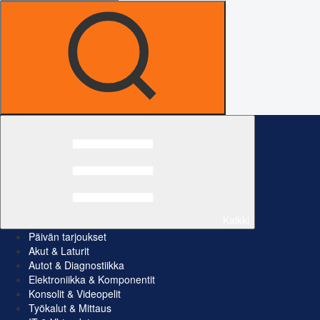
Kaikki
Päivän tarjoukset
Akut & Laturit
Autot & Diagnostiikka
Elektroniikka & Komponentit
Konsolit & Videopelit
Työkalut & Mittaus