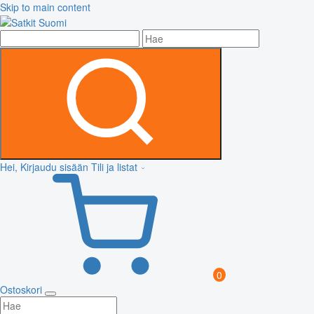
Skip to main content
Hei, Kirjaudu sisään
Tili ja listat
0
Ostoskori