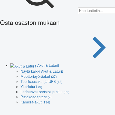
Osta osaston mukaan
Akut & Laturit
Näytä kaikki Akut & Laturit
Moottoripyöräakut
(27)
Teollisuusakut ja UPS
(18)
Yleislaturit
(9)
Ladattavat paristot ja akut
(39)
Pistokeadapterit
(7)
Kamera-akut
(134)