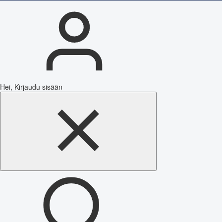
Hei, Kirjaudu sisään