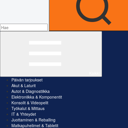
Kaikki
Päivän tarjoukset
Akut & Laturit
Autot & Diagnostiikka
Elektroniikka & Komponentit
Konsolit & Videopelit
Työkalut & Mittaus
IT & Yhteydet
Juottaminen & Reballing
Matkapuhelimet & Tabletit