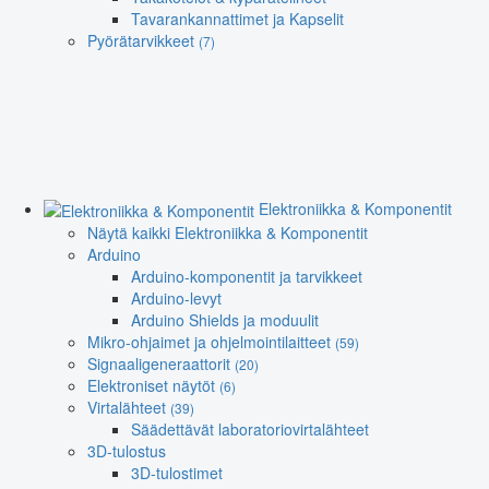
Tavarankannattimet ja Kapselit
Pyörätarvikkeet
(7)
Elektroniikka & Komponentit
Näytä kaikki Elektroniikka & Komponentit
Arduino
Arduino-komponentit ja tarvikkeet
Arduino-levyt
Arduino Shields ja moduulit
Mikro-ohjaimet ja ohjelmointilaitteet
(59)
Signaaligeneraattorit
(20)
Elektroniset näytöt
(6)
Virtalähteet
(39)
Säädettävät laboratoriovirtalähteet
3D-tulostus
3D-tulostimet