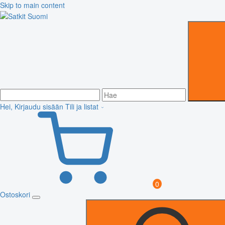
Skip to main content
Hei, Kirjaudu sisään
Tili ja listat
0
Ostoskori