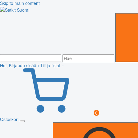
Skip to main content
Hei, Kirjaudu sisään
Tili ja listat
0
Ostoskori