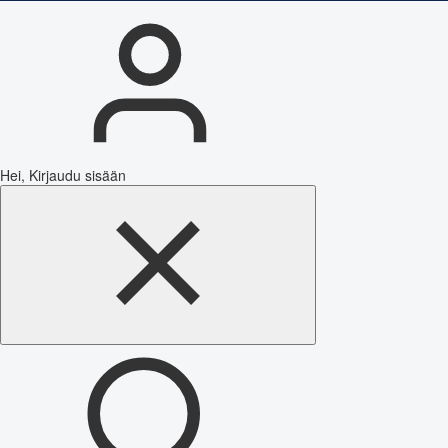
Hei, Kirjaudu sisään