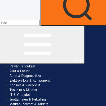
Kaikki
Päivän tarjoukset
Akut & Laturit
Autot & Diagnostiikka
Elektroniikka & Komponentit
Konsolit & Videopelit
Työkalut & Mittaus
IT & Yhteydet
Juottaminen & Reballing
Matkapuhelimet & Tabletit