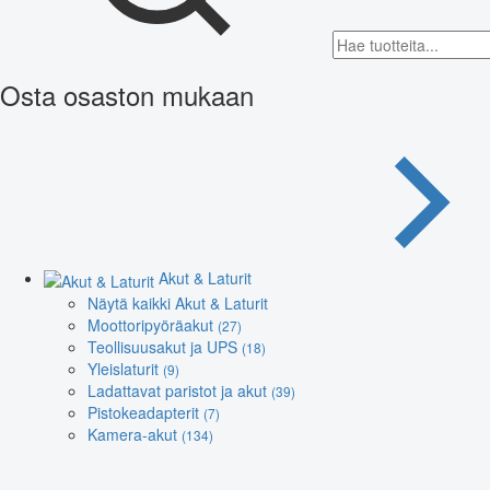
Osta osaston mukaan
Akut & Laturit
Näytä kaikki Akut & Laturit
Moottoripyöräakut
(27)
Teollisuusakut ja UPS
(18)
Yleislaturit
(9)
Ladattavat paristot ja akut
(39)
Pistokeadapterit
(7)
Kamera-akut
(134)