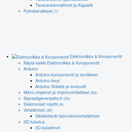
Tavarankannattimet ja Kapselit
Pyörätarvikkeet
(7)
Elektroniikka & Komponentit
Näytä kaikki Elektroniikka & Komponentit
Arduino
Arduino-komponentit ja tarvikkeet
Arduino-levyt
Arduino Shields ja moduulit
Mikro-ohjaimet ja ohjelmointilaitteet
(59)
Signaaligeneraattorit
(20)
Elektroniset näytöt
(6)
Virtalähteet
(39)
Säädettävät laboratoriovirtalähteet
3D-tulostus
3D-tulostimet