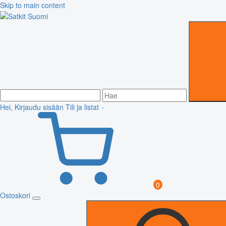
Skip to main content
Hei, Kirjaudu sisään
Tili ja listat
0
Ostoskori