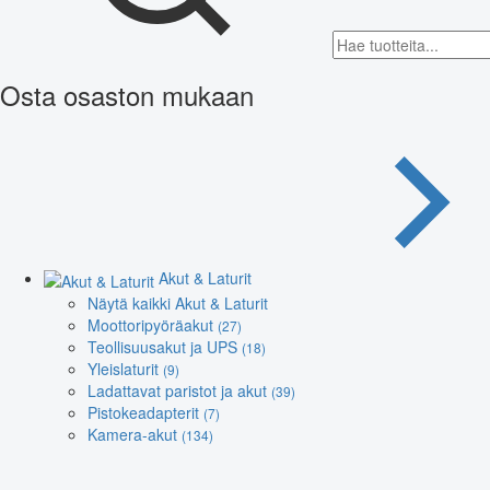
Osta osaston mukaan
Akut & Laturit
Näytä kaikki Akut & Laturit
Moottoripyöräakut
(27)
Teollisuusakut ja UPS
(18)
Yleislaturit
(9)
Ladattavat paristot ja akut
(39)
Pistokeadapterit
(7)
Kamera-akut
(134)