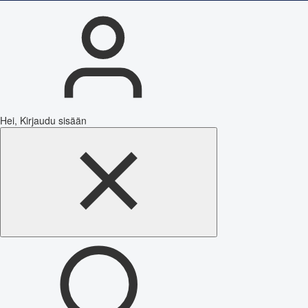
Hei, Kirjaudu sisään