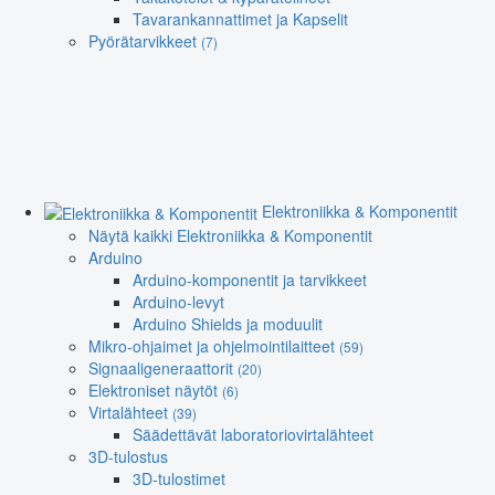
Tavarankannattimet ja Kapselit
Pyörätarvikkeet
(7)
Elektroniikka & Komponentit
Näytä kaikki Elektroniikka & Komponentit
Arduino
Arduino-komponentit ja tarvikkeet
Arduino-levyt
Arduino Shields ja moduulit
Mikro-ohjaimet ja ohjelmointilaitteet
(59)
Signaaligeneraattorit
(20)
Elektroniset näytöt
(6)
Virtalähteet
(39)
Säädettävät laboratoriovirtalähteet
3D-tulostus
3D-tulostimet