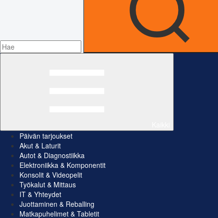
Kaikki
Päivän tarjoukset
Akut & Laturit
Autot & Diagnostiikka
Elektroniikka & Komponentit
Konsolit & Videopelit
Työkalut & Mittaus
IT & Yhteydet
Juottaminen & Reballing
Matkapuhelimet & Tabletit